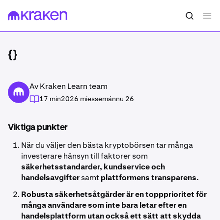
{}
Av Kraken Learn team
17 min
2026 miessemánnu 26
Viktiga punkter
När du väljer den bästa kryptobörsen tar många
investerare hänsyn till faktorer som
säkerhetsstandarder, kundservice och
handelsavgifter
samt
plattformens transparens.
Robusta säkerhetsåtgärder är en toppprioritet för
många användare som inte bara letar efter en
handelsplattform utan också ett sätt att skydda