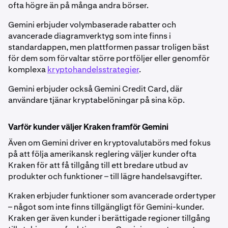
ofta högre än på många andra börser.
Gemini erbjuder volymbaserade rabatter och
avancerade diagramverktyg som inte finns i
standardappen, men plattformen passar troligen bäst
för dem som förvaltar större portföljer eller genomför
komplexa
kryptohandelsstrategier
.
Gemini erbjuder också Gemini Credit Card, där
användare tjänar kryptabelöningar på sina köp.
Varför kunder väljer Kraken framför Gemini
Även om Gemini driver en kryptovalutabörs med fokus
på att följa amerikansk reglering väljer kunder ofta
Kraken för att få tillgång till ett bredare utbud av
produkter och funktioner – till lägre handelsavgifter.
Kraken erbjuder funktioner som avancerade ordertyper
– något som inte finns tillgängligt för Gemini-kunder.
Kraken ger även kunder i berättigade regioner tillgång