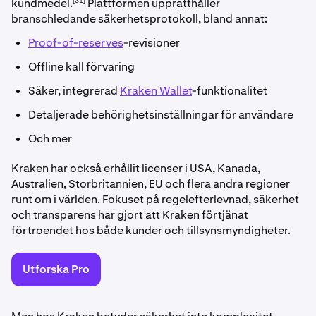
[31]
kundmedel.
Plattformen upprätthåller
branschledande säkerhetsprotokoll, bland annat:
Proof-of-reserves
-revisioner
Offline kall förvaring
Säker, integrerad
Kraken Wallet
-funktionalitet
Detaljerade behörighetsinställningar för användare
Och mer
Kraken har också erhållit licenser i USA, Kanada,
Australien, Storbritannien, EU och flera andra regioner
runt om i världen. Fokuset på regelefterlevnad, säkerhet
och transparens har gjort att Kraken förtjänat
förtroendet hos både kunder och tillsynsmyndigheter.
Utforska Pro