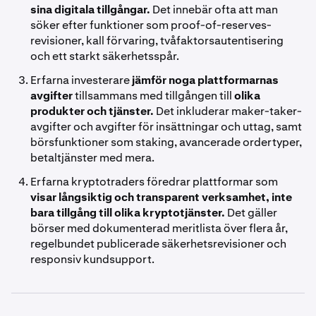
sina digitala tillgångar.
Det innebär ofta att man
söker efter funktioner som proof-of-reserves-
revisioner, kall förvaring, tvåfaktorsautentisering
och ett starkt säkerhetsspår.
Erfarna investerare
jämför noga plattformarnas
avgifter
tillsammans med tillgången till
olika
produkter och tjänster.
Det inkluderar maker-taker-
avgifter och avgifter för insättningar och uttag, samt
börsfunktioner som staking, avancerade ordertyper,
betaltjänster med mera.
Erfarna kryptotraders föredrar plattformar som
visar långsiktig och transparent verksamhet, inte
bara tillgång till olika kryptotjänster.
Det gäller
börser med dokumenterad meritlista över flera år,
regelbundet publicerade säkerhetsrevisioner och
responsiv kundsupport.