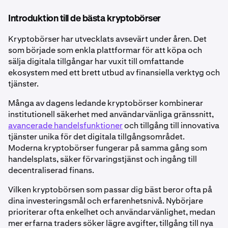
Introduktion till de bästa kryptobörser
Kryptobörser har utvecklats avsevärt under åren. Det
som började som enkla plattformar för att köpa och
sälja digitala tillgångar har vuxit till omfattande
ekosystem med ett brett utbud av finansiella verktyg och
tjänster.
Många av dagens ledande kryptobörser kombinerar
institutionell säkerhet med användarvänliga gränssnitt,
avancerade handelsfunktioner
och tillgång till innovativa
tjänster unika för det digitala tillgångsområdet.
Moderna kryptobörser fungerar på samma gång som
handelsplats, säker förvaringstjänst och ingång till
decentraliserad finans.
Vilken kryptobörsen som passar dig bäst beror ofta på
dina investeringsmål och erfarenhetsnivå. Nybörjare
prioriterar ofta enkelhet och användarvänlighet, medan
mer erfarna traders söker lägre avgifter, tillgång till nya