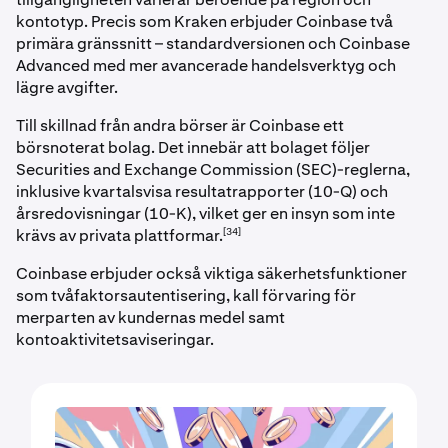
kontotyp. Precis som Kraken erbjuder Coinbase två
primära gränssnitt – standardversionen och Coinbase
Advanced med mer avancerade handelsverktyg och
lägre avgifter.
Till skillnad från andra börser är Coinbase ett
börsnoterat bolag. Det innebär att bolaget följer
Securities and Exchange Commission (SEC)-reglerna,
inklusive kvartalsvisa resultatrapporter (10-Q) och
årsredovisningar (10-K), vilket ger en insyn som inte
[34]
krävs av privata plattformar.
Coinbase erbjuder också viktiga säkerhetsfunktioner
som tvåfaktorsautentisering, kall förvaring för
merparten av kundernas medel samt
kontoaktivitetsaviseringar.