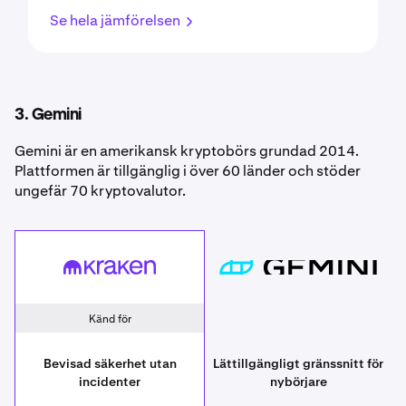
Se hela jämförelsen
3. Gemini
Gemini är en amerikansk kryptobörs grundad 2014.
Plattformen är tillgänglig i över 60 länder och stöder
ungefär 70 kryptovalutor.
Kraken
[placeholder since
Känd för
Bevisad säkerhet utan
Lättillgängligt gränssnitt för
incidenter
nybörjare