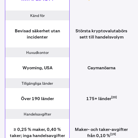
Känd för
Bevisad säkerhet utan
Största kryptovalutabörs
incidenter
sett till handelsvolym
Huvudkontor
Wyoming, USA
Caymanöarna
Tillgängliga länder
[20]
Över 190 länder
175+ länder
Handelsavgifter
≥ 0,25 % maker, 0,40 %
Maker- och taker-avgifter
[19]
taker; inga handelsavgifter
från 0,10 %