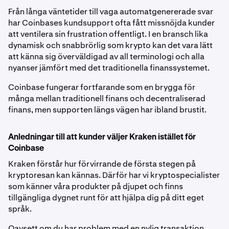
Från långa väntetider till vaga automatgenererade svar
har Coinbases kundsupport ofta fått missnöjda kunder
att ventilera sin frustration offentligt. I en bransch lika
dynamisk och snabbrörlig som krypto kan det vara lätt
att känna sig överväldigad av all terminologi och alla
nyanser jämfört med det traditionella finanssystemet.
Coinbase fungerar fortfarande som en brygga för
många mellan traditionell finans och decentraliserad
finans, men supporten längs vägen har ibland brustit.
Anledningar till att kunder väljer Kraken istället för
Coinbase
Kraken förstår hur förvirrande de första stegen på
kryptoresan kan kännas. Därför har vi kryptospecialister
som känner våra produkter på djupet och finns
tillgängliga dygnet runt för att hjälpa dig på ditt eget
språk.
Oavsett om du har problem med en nylig transaktion