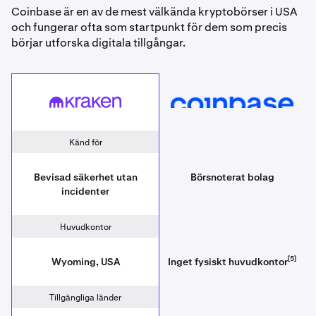
Coinbase är en av de mest välkända kryptobörser i USA
och fungerar ofta som startpunkt för dem som precis
börjar utforska digitala tillgångar.
Kraken
Coinbase
Känd för
Bevisad säkerhet utan
Börsnoterat bolag
incidenter
Huvudkontor
[5]
Wyoming, USA
Inget fysiskt huvudkontor
Tillgängliga länder