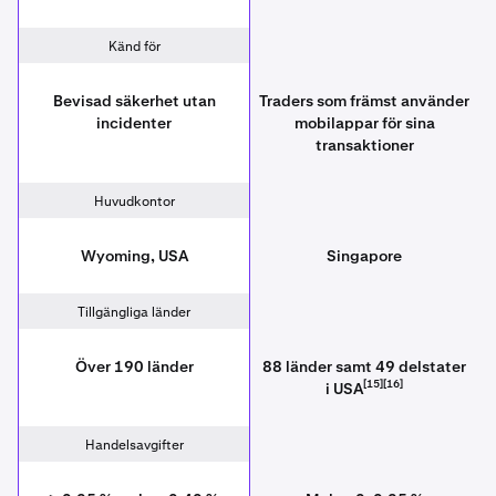
Känd för
Bevisad säkerhet utan
Traders som främst använder
incidenter
mobilappar för sina
transaktioner
Huvudkontor
Wyoming, USA
Singapore
Tillgängliga länder
Över 190 länder
88 länder samt 49 delstater
[15][16]
i USA
Handelsavgifter