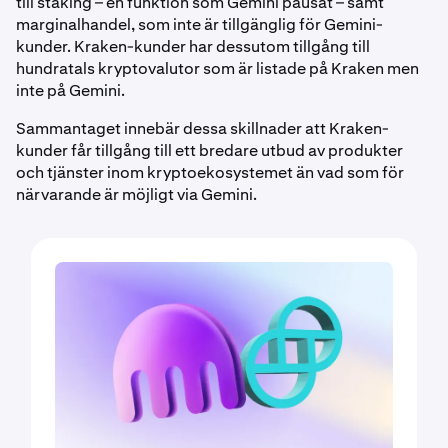
till staking – en funktion som Gemini pausat – samt
marginalhandel, som inte är tillgänglig för Gemini-
kunder. Kraken-kunder har dessutom tillgång till
hundratals kryptovalutor som är listade på Kraken men
inte på Gemini.
Sammantaget innebär dessa skillnader att Kraken-
kunder får tillgång till ett bredare utbud av produkter
och tjänster inom kryptoekosystemet än vad som för
närvarande är möjligt via Gemini.