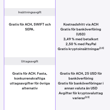
Insättningsavgift
Gratis för ACH, SWIFT och
Kostnadsfritt via ACH
SEPA.
Gratis för banköverföring
(USD)
3,49 % med betalkort
2,50 % med PayPal
[13]
Gratis kryptoinsättningar
Uttagsavgift
Gratis för ACH. Fasta,
Gratis för ACH, 25 USD för
konkurrenskraftiga
banköverföring
uttagsavgifter för övriga
Gratis för banköverföringar i
alternativ
annan valuta än USD
Avgifter för kryptovaluttag
[13]
varierar