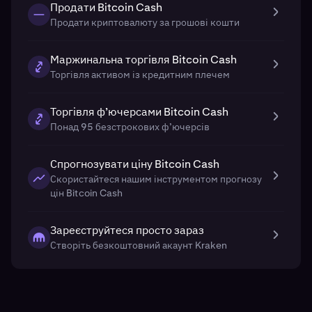
Продати Bitcoin Cash
Продати криптовалюту за грошові кошти
Маржинальна торгівля Bitcoin Cash
Торгівля активом із кредитним плечем
Торгівля ф’ючерсами Bitcoin Cash
Понад 95 безстрокових ф’ючерсів
Спрогнозувати ціну Bitcoin Cash
Скористайтеся нашим інструментом прогнозу
цін Bitcoin Cash
Зареєструйтеся просто зараз
Створіть безкоштовний акаунт Kraken