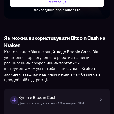
Реєстрація
Докладніше про Kraken Pro
Як можна використовувати Bitcoin Cash на
Kraken
Kraken надає більше опцій щодо Bitcoin Cash. Від
укладення першої угоди до роботи з нашими
розширеними професійними торговими
інструментами – усі потрібні вам функції Kraken
захищені завдяки надійним механізмам безпеки й
цілодобовій підтримці.
Купити Bitcoin Cash
Для початку достатньо 10 доларів США