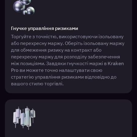
Гнучке управління ризиками
Торгуйте з точністю, використовуючи ізольовану
або перехресну маржу. Оберіть ізольовану маржу
для обмеження ризику на контракт або
перехресну маржу для розподілу забезпечення
між позиціями. Завдяки гнучкості маржі в Kraken
Pro ви можете точно налаштувати свою
стратегію управління ризиками відповідно до
вашого стилю торгівлі.