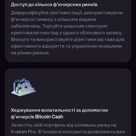
Доступ до кількох ф’ючерсних ринків
Диверсифікуйте свої інвестиції, використовуючи
ф’ючерсні гаманці з кількома видами
забезпечень. Торгуйте широким спектром
криптовалютних пар з одного облікового запису.
Вносьте та використовуйте різні типи застави для
ефективного відкриття та управління позиціями
на різних ринках.
Хеджування волатильності за допомогою
ф’ючерсів Bitcoin Cash
Захистіть свій портфель від коливань ринку на
Kraken Pro. Ф’ючерсні контракти дозволяють вам