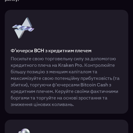
Ф’ючерси BCH з кредитним плечем
Посильте свою торговельну силу за допомогою
кредитного плеча на Kraken Pro. Контролюйте
більшу позицію з меншим капіталом та
максимізуйте свою потенційну прибутковість (та
збитки), торгуючи ф’ючерсами Bitcoin Cash з
кредитним плечем. Керуйте своїми фактичними
боргами та торгуйте на основі зростання та
зниження цінових коливань.