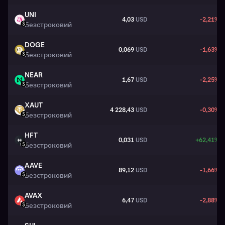
UNI
4,03
USD
-2,21%
UNI
Безстроковий
USD
DOGE
0,069
USD
-1,63%
DOGE
Безстроковий
USD
NEAR
1,67
USD
-2,25%
NEAR
Безстроковий
USD
XAUT
4 228,43
USD
-0,30%
XAUT
Безстроковий
USD
HFT
0,031
USD
+62,41%
HFT
Безстроковий
USD
AAVE
89,12
USD
-1,66%
AAVE
Безстроковий
USD
AVAX
6,47
USD
-2,88%
AVAX
Безстроковий
USD