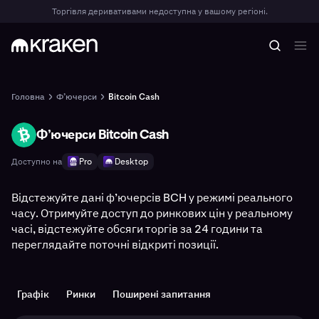
Торгівля деривативами недоступна у вашому регіоні.
Головна
Ф’ючерси
Bitcoin Cash
Ф’ючерси Bitcoin Cash
BCH
Доступно на
Pro
Desktop
Відстежуйте дані ф’ючерсів BCH у режимі реального
часу. Отримуйте доступ до ринкових цін у реальному
часі, відстежуйте обсяги торгів за 24 години та
переглядайте поточні відкриті позиції.
Графік
Ринки
Поширені запитання