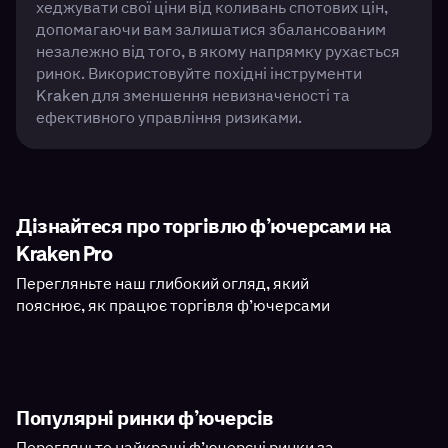
хеджувати свої ціни від коливань спотових цін,
допомагаючи вам залишатися збалансованим
незалежно від того, в якому напрямку рухається
ринок. Використовуйте похідні інструменти
Kraken для зменшення невизначеності та
ефективного управління ризиками.
Дізнайтеся про торгівлю ф’ючерсами на
Kraken Pro
Перегляньте наш глибокий огляд, який
пояснює, як працює торгівля ф’ючерсами
Популярні ринки ф’ючерсів
Перегляньте найкращі ф’ючерсні ринки за