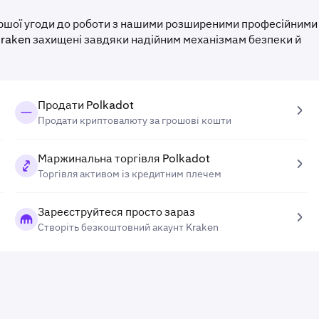
першої угоди до роботи з нашими розширеними професійними
 Kraken захищені завдяки надійним механізмам безпеки й
Продати Polkadot
Продати криптовалюту за грошові кошти
Маржинальна торгівля Polkadot
Торгівля активом із кредитним плечем
Зареєструйтеся просто зараз
Створіть безкоштовний акаунт Kraken