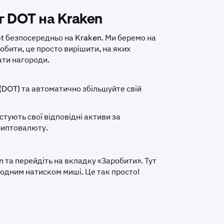
г DOT на Kraken
t безпосередньо на Kraken. Ми беремо на
робити, це просто вирішити, на яких
ати нагороди.
 (DOT) та автоматично збільшуйте свій
стують свої відповідні активи за
риптовалюту.
n та перейдіть на вкладку «Заробити». Тут
 одним натиском миші. Це так просто!