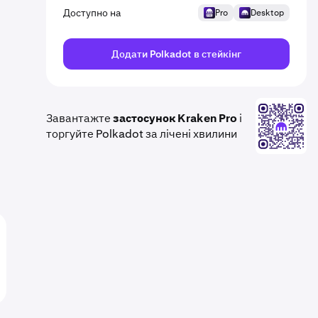
Доступно на
Pro
Desktop
Додати Polkadot в стейкінг
Завантажте
застосунок Kraken Pro
і
торгуйте Polkadot за лічені хвилини