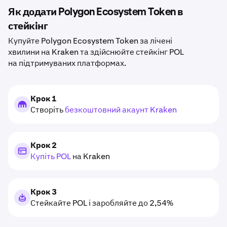
Як додати Polygon Ecosystem Token в
стейкінг
Купуйте Polygon Ecosystem Token за лічені
хвилини на Kraken та здійснюйте стейкінг POL
на підтримуваних платформах.
Крок 1
Створіть
безкоштовний акаунт Kraken
Крок 2
Купіть POL
на Kraken
Крок 3
Стейкайте POL і заробляйте до 2,54%