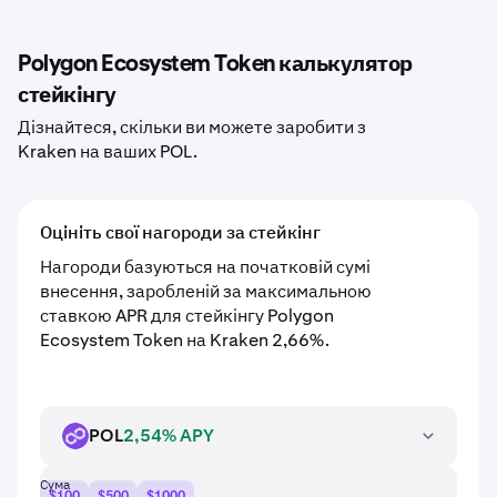
Polygon Ecosystem Token калькулятор
стейкінгу
Дізнайтеся, скільки ви можете заробити з
Kraken на ваших POL.
Оцініть свої нагороди за стейкінг
Нагороди базуються на початковій сумі
внесення, заробленій за максимальною
ставкою APR для стейкінгу Polygon
Ecosystem Token на Kraken 2,66%.
POL
2,54% APY
POL
Сума
$100
$500
$1000