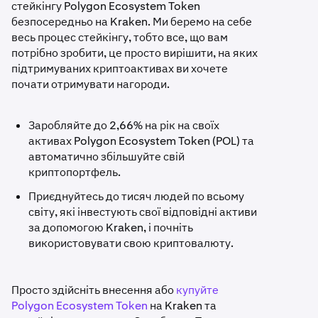
стейкінгу Polygon Ecosystem Token
безпосередньо на Kraken. Ми беремо на себе
весь процес стейкінгу, тобто все, що вам
потрібно зробити, це просто вирішити, на яких
підтримуваних криптоактивах ви хочете
почати отримувати нагороди.
Заробляйте до 2,66% на рік на своїх
активах Polygon Ecosystem Token (POL) та
автоматично збільшуйте свій
криптопортфель.
Приєднуйтесь до тисяч людей по всьому
світу, які інвестують свої відповідні активи
за допомогою Kraken, і почніть
використовувати свою криптовалюту.
Просто здійсніть внесення або
купуйте
Polygon Ecosystem Token
на Kraken та