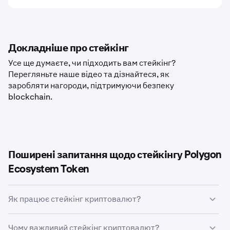
Докладніше про стейкінг
Усе ще думаєте, чи підходить вам стейкінг?
Перегляньте наше відео та дізнайтеся, як
заробляти нагороди, підтримуючи безпеку
blockchain.
Поширені запитання щодо стейкінгу Polygon
Ecosystem Token
Як працює стейкінг криптовалют?
Стейкінг криптовалют дає змогу власникам певних
Чому важливий стейкінг криптовалют?