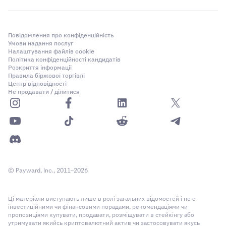
Повідомлення про конфіденційність
Умови надання послуг
Налаштування файлів cookie
Політика конфіденційності кандидатів
Розкриття інформації
Правила біржової торгівлі
Центр відповідності
Не продавати / ділитися
© Payward, Inc., 2011–2026
Ці матеріали виступають лише в ролі загальних відомостей і не є
інвестиційними чи фінансовими порадами, рекомендаціями чи
пропозиціями купувати, продавати, розміщувати в стейкінгу або
утримувати якийсь криптовалютний актив чи застосовувати якусь