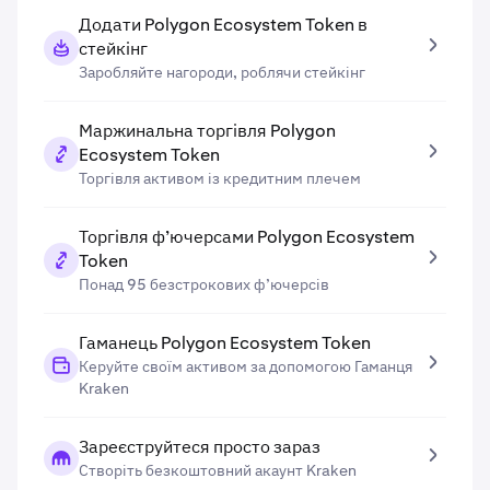
Додати Polygon Ecosystem Token в
стейкінг
Заробляйте нагороди, роблячи стейкінг
Маржинальна торгівля Polygon
Ecosystem Token
Торгівля активом із кредитним плечем
Торгівля ф’ючерсами Polygon Ecosystem
Token
Понад 95 безстрокових ф’ючерсів
Гаманець Polygon Ecosystem Token
Керуйте своїм активом за допомогою Гаманця
Kraken
Зареєструйтеся просто зараз
Створіть безкоштовний акаунт Kraken