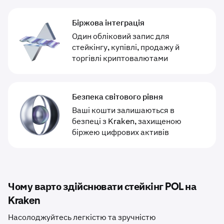
Біржова інтеграція
Один обліковий запис для
стейкінгу, купівлі, продажу й
торгівлі криптовалютами
Безпека світового рівня
Ваші кошти залишаються в
безпеці з Kraken, захищеною
біржею цифрових активів
Чому варто здійснювати стейкінг POL на
Kraken
Насолоджуйтесь легкістю та зручністю