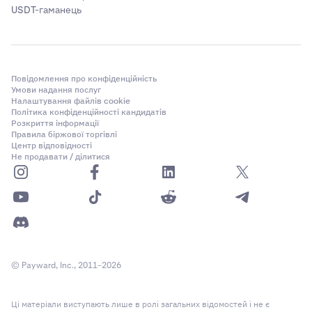
USDT-гаманець
Повідомлення про конфіденційність
Умови надання послуг
Налаштування файлів cookie
Політика конфіденційності кандидатів
Розкриття інформації
Правила біржової торгівлі
Центр відповідності
Не продавати / ділитися
© Payward, Inc., 2011–2026
Ці матеріали виступають лише в ролі загальних відомостей і не є