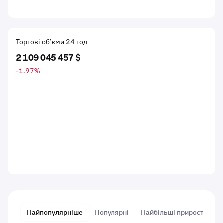
Торгові об’єми 24 год
2 109 045 457 $
-1.97
%
Найпопулярніше
Популярні
Найбільші прирости