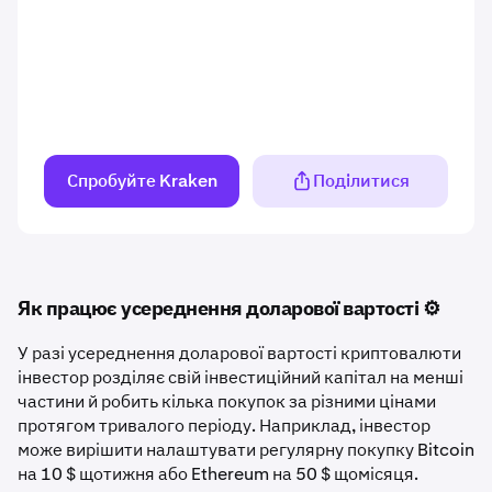
Спробуйте Kraken
Поділитися
Як працює усереднення доларової вартості ⚙️
У разі усереднення доларової вартості криптовалюти
інвестор розділяє свій інвестиційний капітал на менші
частини й робить кілька покупок за різними цінами
протягом тривалого періоду. Наприклад, інвестор
може вирішити налаштувати регулярну покупку Bitcoin
на 10 $ щотижня або Ethereum на 50 $ щомісяця.