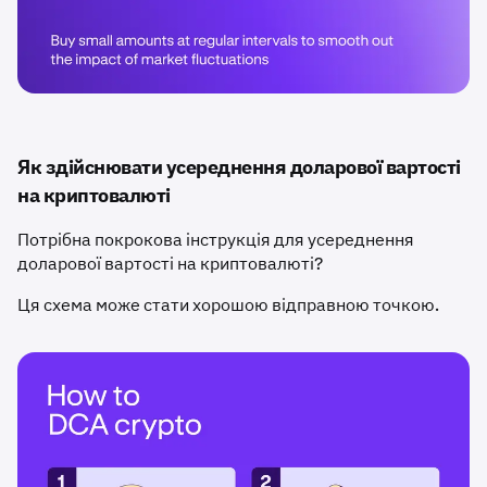
Як здійснювати усереднення доларової вартості
на криптовалюті
Потрібна покрокова інструкція для усереднення
доларової вартості на криптовалюті?
Ця схема може стати хорошою відправною точкою.