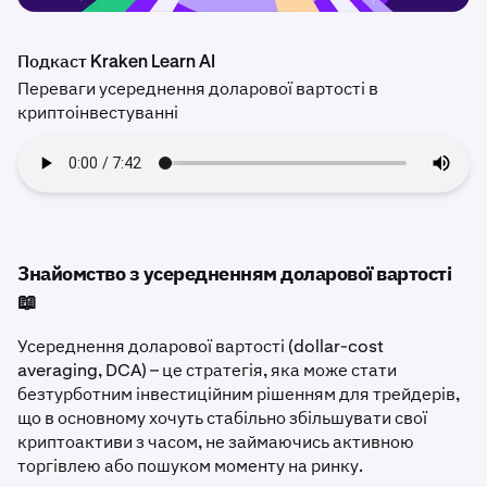
Подкаст Kraken Learn AI
Переваги усереднення доларової вартості в
криптоінвестуванні
Знайомство з усередненням доларової вартості
📖
Усереднення доларової вартості (dollar-cost
averaging, DCA) – це стратегія, яка може стати
безтурботним інвестиційним рішенням для трейдерів,
що в основному хочуть стабільно збільшувати свої
криптоактиви з часом, не займаючись активною
торгівлею або пошуком моменту на ринку.