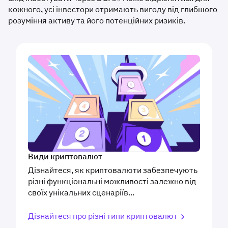
кожного, усі інвестори отримають вигоду від глибшого
розуміння активу та його потенційних ризиків.
Види криптовалют
Дізнайтеся, як криптовалюти забезпечують
різні функціональні можливості залежно від
своїх унікальних сценаріїв...
Дізнайтеся про різні типи криптовалют