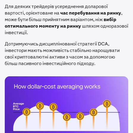
Для деяких трейдерів усереднення доларової
вартості, орієнтоване на
час перебування на ринку
,
може бути більш прийнятним варіантом, ніж
вибір
оптимального моменту на ринку
шляхом одноразової
інвестиції.
Дотримуючись дисциплінованої стратегії DCA,
інвестори мають можливість стабільно нарощувати
свої криптовалютні активи з часом за допомогою
більш пасивного інвестиційного підходу.