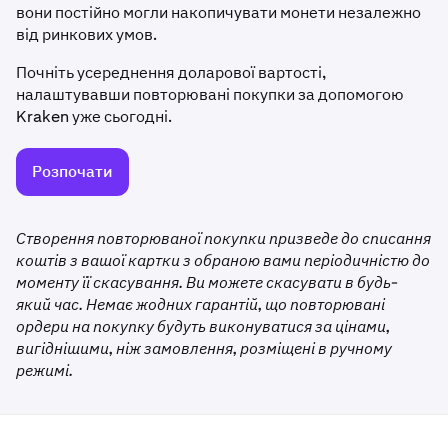
вони постійно могли накопичувати монети незалежно
від ринкових умов.
Почніть усереднення доларової вартості,
налаштувавши повторювані покупки за допомогою
Kraken уже сьогодні.
Розпочати
Створення повторюваної покупки призведе до списання
коштів з вашої картки з обраною вами періодичністю до
моменту її скасування. Ви можете скасувати в будь-
який час. Немає жодних гарантій, що повторювані
ордери на покупку будуть виконуватися за цінами,
вигіднішими, ніж замовлення, розміщені в ручному
режимі.