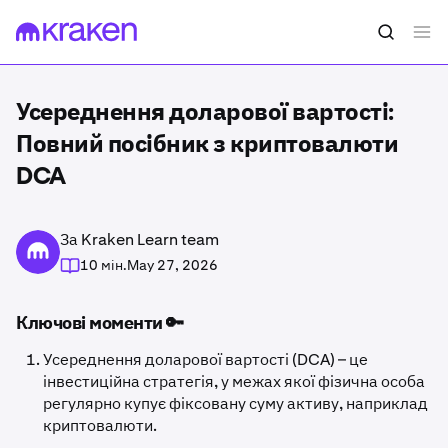
Усереднення доларової вартості:
Повний посібник з криптовалюти
DCA
За Kraken Learn team
10 мін.
May 27, 2026
Ключові моменти 🔑
Усереднення доларової вартості (DCA) – це
інвестиційна стратегія, у межах якої фізична особа
регулярно купує фіксовану суму активу, наприклад
криптовалюти.