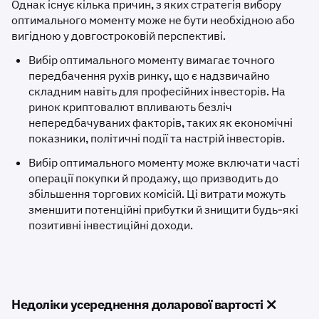
Однак існує кілька причин, з яких стратегія вибору
оптимального моменту може не бути необхідною або
вигідною у довгостроковій перспективі.
Вибір оптимального моменту вимагає точного
передбачення рухів ринку, що є надзвичайно
складним навіть для професійних інвесторів. На
ринок криптовалют впливають безліч
непередбачуваних факторів, таких як економічні
показники, політичні події та настрій інвесторів.
Вибір оптимального моменту може включати часті
операції покупки й продажу, що призводить до
збільшення торгових комісій. Ці витрати можуть
зменшити потенційні прибутки й знищити будь-які
позитивні інвестиційні доходи.
Недоліки усереднення доларової вартості ❌