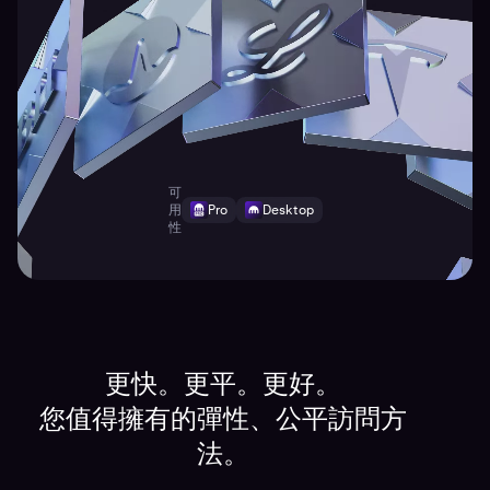
可
用
Pro
Desktop
性
更快。更平。更好。
您值得擁有的彈性、公平訪問方
法。