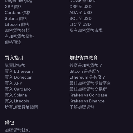
Dogecoin 價格
DOGE 至 USD
XRP 價格
XRP 至 USD
Cardano 價格
ADA 至 USD
Solana 價格
SOL 至 USD
Litecoin 價格
LTC 至 USD
加密貨幣分類
所有加密貨幣市場
有加密貨幣價格
價格預測
買入指引
加密貨幣教育
購買比特幣
甚麼是加密貨幣？
買入 Ethereum
Bitcoin 是甚麼？
買入 Dogecoin
Ethereum 是甚麼？
買入 XRP
最佳加密貨幣期貨平台
買入 Cardano
最佳加密貨幣交易所
買入 Solana
Kraken vs Coinbase
買入 Litecoin
Kraken vs Binance
所有加密貨幣指南
了解加密貨幣
錢包
加密貨幣錢包