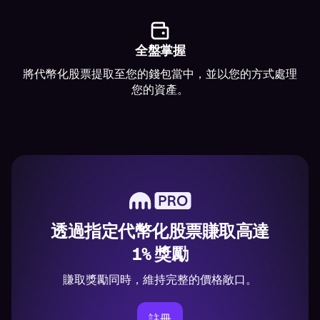
全盤掌握
將代幣化股票提取至您的錢包當中，並以您的方式處理
您的資產。
透過指定代幣化股票賺取高達
1% 獎勵
賺取獎勵同時，維持完整的價格敞口。
註冊