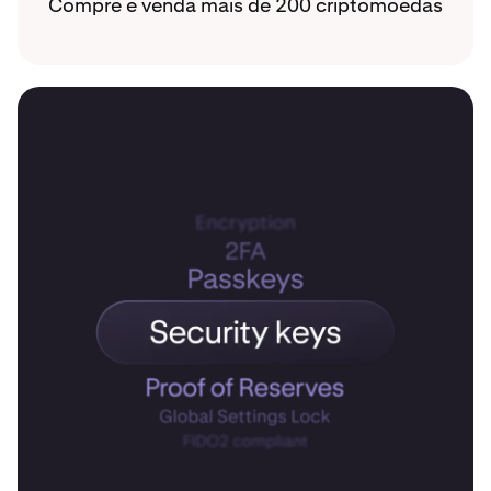
Compre e venda mais de 200 criptomoedas