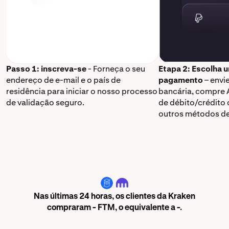
Passo 1: inscreva-se
- Forneça o seu
Etapa 2: Escolha 
endereço de e-mail e o país de
pagamento
– envi
residência para iniciar o nosso processo
bancária, compre 
de validação seguro.
de débito/crédito 
outros métodos d
FTM
Nas últimas 24 horas, os clientes da Kraken
compraram - FTM, o equivalente a -.