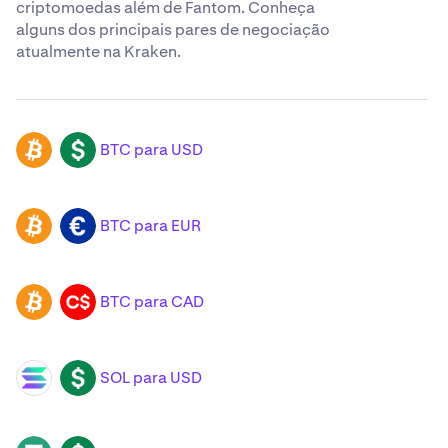
criptomoedas além de Fantom. Conheça
alguns dos principais pares de negociação
atualmente na Kraken.
BTC para USD
BTC
USD
BTC para EUR
BTC
EUR
BTC para CAD
BTC
CAD
SOL para USD
SOL
USD