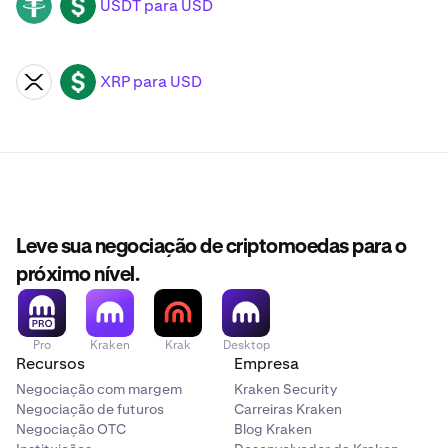
USDT para USD
USDT
USD
XRP para USD
XRP
USD
Leve sua negociação de criptomoedas para o
próximo nível.
Pro
Kraken
Krak
Desktop
Recursos
Empresa
Negociação com margem
Kraken Security
Negociação de futuros
Carreiras Kraken
Negociação OTC
Blog Kraken