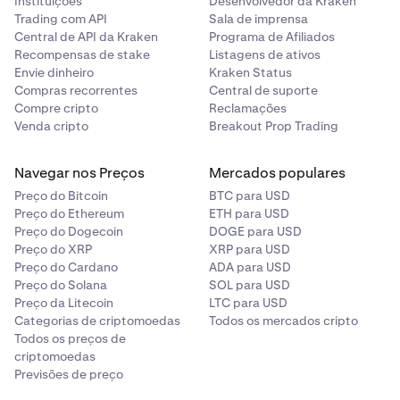
Instituições
Desenvolvedor da Kraken
Trading com API
Sala de imprensa
Central de API da Kraken
Programa de Afiliados
Recompensas de stake
Listagens de ativos
Envie dinheiro
Kraken Status
Compras recorrentes
Central de suporte
Compre cripto
Reclamações
Venda cripto
Breakout Prop Trading
Navegar nos Preços
Mercados populares
Preço do Bitcoin
BTC para USD
Preço do Ethereum
ETH para USD
Preço do Dogecoin
DOGE para USD
Preço do XRP
XRP para USD
Preço do Cardano
ADA para USD
Preço do Solana
SOL para USD
Preço da Litecoin
LTC para USD
Categorias de criptomoedas
Todos os mercados cripto
Todos os preços de
criptomoedas
Previsões de preço