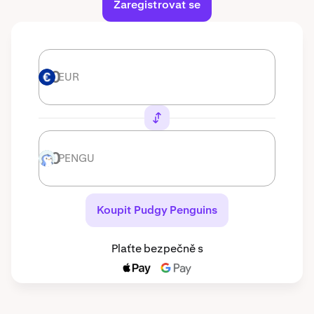
Zaregistrovat se
EUR
EUR
PENGU
PENGU
Koupit Pudgy Penguins
Plaťte bezpečně s