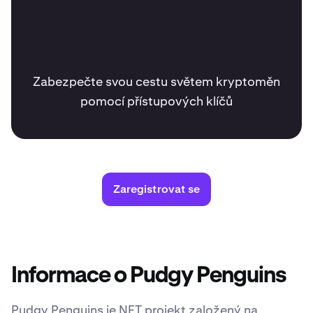
Zabezpečte svou cestu světem kryptoměn
pomocí přístupových klíčů
Zaregistrovat se
Informace o Pudgy Penguins
Pudgy Penguins je NFT projekt založený na