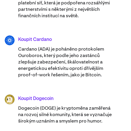
platební síť, která je podpořena rozsáhlými
partnerstvími s některými z největších
finančních institucí na světě.
Koupit Cardano
ADA
Cardano (ADA) ​​je poháněno protokolem
Ouroboros, který podle jeho zastánců
zlepšuje zabezpečení, škálovatelnost a
energetickou efektivitu oproti dřívějším
proof-of-work řešením, jako je Bitcoin.
Koupit Dogecoin
DOGE
Dogecoin (DOGE) je kryptoměna zaměřená
na rozvoj silné komunity, která se vyznačuje
širokým uznáním a smyslem pro humor.