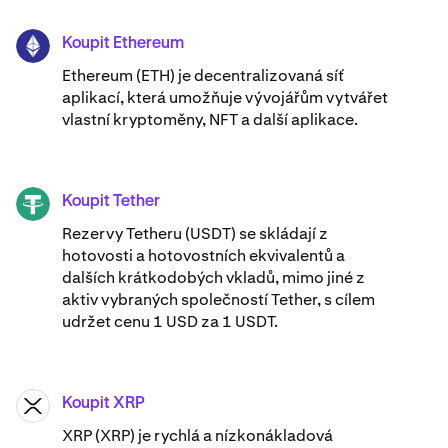
Koupit Ethereum
ETH
Ethereum (ETH) je decentralizovaná síť
aplikací, která umožňuje vývojářům vytvářet
vlastní kryptoměny, NFT a další aplikace.
Koupit Tether
USDT
Rezervy Tetheru (USDT) se skládají z
hotovosti a hotovostních ekvivalentů a
dalších krátkodobých vkladů, mimo jiné z
aktiv vybraných společností Tether, s cílem
udržet cenu 1 USD za 1 USDT.
Koupit XRP
XRP
XRP (XRP) je rychlá a nízkonákladová