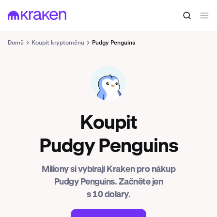
Domů
Koupit kryptoměnu
Pudgy Penguins
PENGU
Koupit
Pudgy Penguins
Miliony si vybírají Kraken pro nákup
Pudgy Penguins. Začněte jen
s 10 dolary.