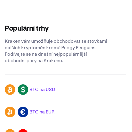
Populární trhy
Kraken vám umožňuje obchodovat se stovkami
dalších kryptoměn kromě Pudgy Penguins.
Podívejte se na dnešní nejpopulárnější
obchodní páry na Krakenu.
BTC na USD
BTC
USD
BTC na EUR
BTC
EUR