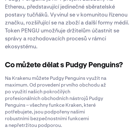
Ethereu, představující jedinečné sběratelské
postavy tučňáků. Vyvinul se v komunitou řízenou
značku, rozšiřující se na zboží a další formy médií.
Token PENGU umožňuje držitelům účastnit se
správy a rozhodovacích procesů v rámci
ekosystému.
Co můžete dělat s Pudgy Penguins?
Na Krakenu můžete Pudgy Penguins využít na
maximum. Od provedení prvního obchodu až
po využití našich pokročilých
profesionálních obchodních nástrojů Pudgy
Penguins – všechny funkce Kraken, které
potřebujete, jsou podpořeny našimi
robustními bezpečnostními funkcemi
a nepřetržitou podporou.