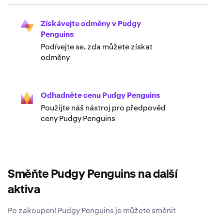
Získávejte odměny v Pudgy
Penguins
Podívejte se, zda můžete získat
odměny
Odhadněte cenu Pudgy Penguins
Použijte náš nástroj pro předpověď
ceny Pudgy Penguins
Směňte Pudgy Penguins na další
aktiva
Po zakoupení Pudgy Penguins je můžete směnit