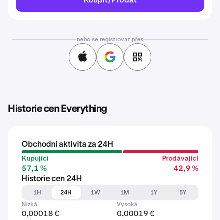
nebo se registrovat přes
Historie cen Everything
Obchodní aktivita za 24H
Kupující
Prodávající
57,1 %
42,9 %
Historie cen 24H
1H
24H
1W
1M
1Y
5Y
Nízká
Vysoká
0,00018 €
0,00019 €