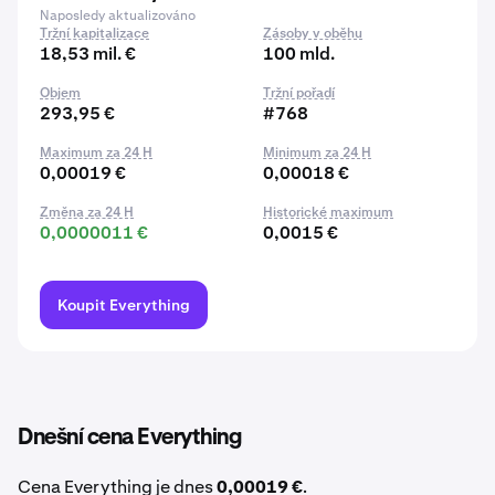
Naposledy aktualizováno
Tržní kapitalizace
Zásoby v oběhu
18,53 mil. €
100 mld.
Objem
Tržní pořadí
293,95 €
#768
Maximum za 24 H
Minimum za 24 H
0,00019 €
0,00018 €
Změna za 24 H
Historické maximum
0,0000011 €
0,0015 €
Koupit Everything
Dnešní cena Everything
Cena Everything je dnes
0,00019 €
.