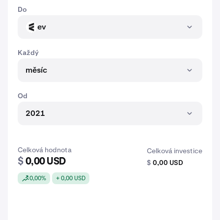
Do
ev
EV
Každý
měsíc
Od
2021
Celková hodnota
Celková investice
$
0,00 USD
$
0,00 USD
0,00%
+ 0,00 USD