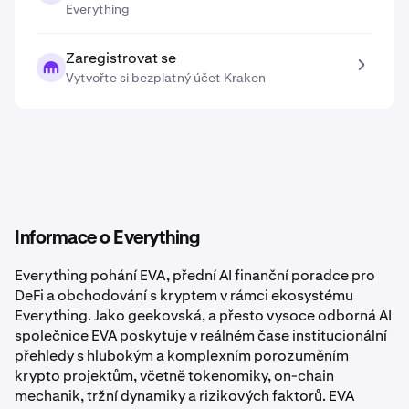
Everything
Zaregistrovat se
Vytvořte si bezplatný účet Kraken
Informace o Everything
Everything pohání EVA, přední AI finanční poradce pro
DeFi a obchodování s kryptem v rámci ekosystému
Everything. Jako geekovská, a přesto vysoce odborná AI
společnice EVA poskytuje v reálném čase institucionální
přehledy s hlubokým a komplexním porozuměním
krypto projektům, včetně tokenomiky, on-chain
mechanik, tržní dynamiky a rizikových faktorů. EVA