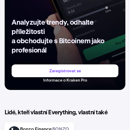
Analyzujte trendy, odhalte
příležitosti
a obchodujte s Bitcoinem jako
profesionál
Zaregistrovat se
Informace o Kraken Pro
Lidé, kteří vlastní Everything, vlastní také
Bonzo Finance
BONZO