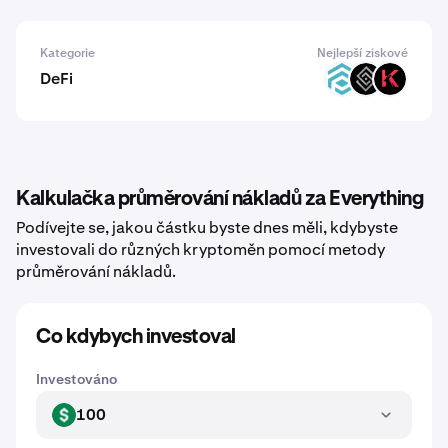
Kategorie
Nejlepší ziskové
DeFi
TRADE
DECT
KAR
Kalkulačka průměrování nákladů za Everything
Podívejte se, jakou částku byste dnes měli, kdybyste
investovali do různých kryptoměn pomocí metody
průměrování nákladů.
Co kdybych investoval
Investováno
100
USD