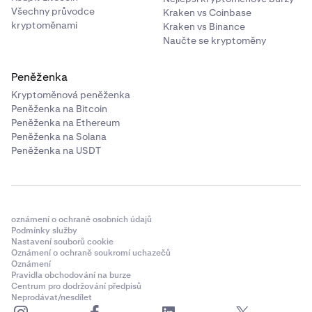
Všechny průvodce
Kraken vs Coinbase
kryptoměnami
Kraken vs Binance
Naučte se kryptoměny
Peněženka
Kryptoměnová peněženka
Peněženka na Bitcoin
Peněženka na Ethereum
Peněženka na Solana
Peněženka na USDT
oznámení o ochraně osobních údajů
Podmínky služby
Nastavení souborů cookie
Oznámení o ochraně soukromí uchazečů
Oznámení
Pravidla obchodování na burze
Centrum pro dodržování předpisů
Neprodávat/nesdílet