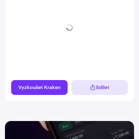
Vyzkoušet Kraken
Sdílet