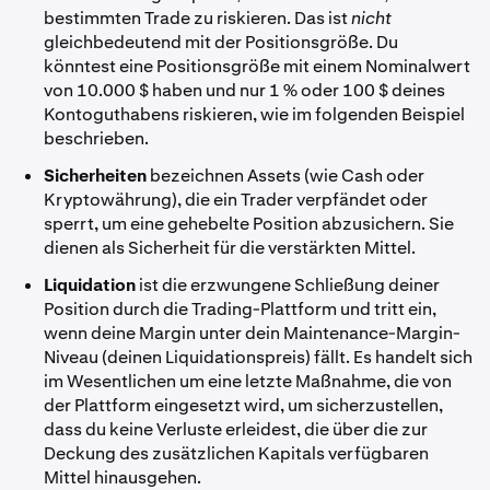
bestimmten Trade zu riskieren. Das ist
nicht
gleichbedeutend mit der Positionsgröße. Du
könntest eine Positionsgröße mit einem Nominalwert
von 10.000 $ haben und nur 1 % oder 100 $ deines
Kontoguthabens riskieren, wie im folgenden Beispiel
beschrieben.
Sicherheiten
bezeichnen Assets (wie Cash oder
Kryptowährung), die ein Trader verpfändet oder
sperrt, um eine gehebelte Position abzusichern. Sie
dienen als Sicherheit für die verstärkten Mittel.
Liquidation
ist die erzwungene Schließung deiner
Position durch die Trading-Plattform und tritt ein,
wenn deine Margin unter dein Maintenance-Margin-
Niveau (deinen Liquidationspreis) fällt. Es handelt sich
im Wesentlichen um eine letzte Maßnahme, die von
der Plattform eingesetzt wird, um sicherzustellen,
dass du keine Verluste erleidest, die über die zur
Deckung des zusätzlichen Kapitals verfügbaren
Mittel hinausgehen.