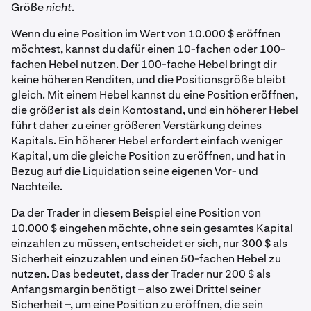
Größe
nicht
.
Wenn du eine Position im Wert von 10.000 $ eröffnen
möchtest, kannst du dafür einen 10-fachen oder 100-
fachen Hebel nutzen. Der 100-fache Hebel bringt dir
keine höheren Renditen, und die Positionsgröße bleibt
gleich. Mit einem Hebel kannst du eine Position eröffnen,
die größer ist als dein Kontostand, und ein höherer Hebel
führt daher zu einer größeren Verstärkung deines
Kapitals. Ein höherer Hebel erfordert einfach weniger
Kapital, um die gleiche Position zu eröffnen, und hat in
Bezug auf die Liquidation seine eigenen Vor- und
Nachteile.
Da der Trader in diesem Beispiel eine Position von
10.000 $ eingehen möchte, ohne sein gesamtes Kapital
einzahlen zu müssen, entscheidet er sich, nur 300 $ als
Sicherheit einzuzahlen und einen 50-fachen Hebel zu
nutzen. Das bedeutet, dass der Trader nur 200 $ als
Anfangsmargin benötigt – also zwei Drittel seiner
Sicherheit –, um eine Position zu eröffnen, die sein