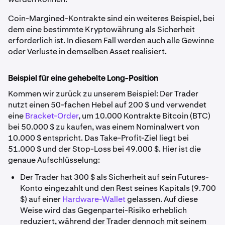
Coin-Margined-Kontrakte sind ein weiteres Beispiel, bei
dem eine bestimmte Kryptowährung als Sicherheit
erforderlich ist. In diesem Fall werden auch alle Gewinne
oder Verluste in demselben Asset realisiert.
Beispiel für eine gehebelte Long-Position
Kommen wir zurück zu unserem Beispiel: Der Trader
nutzt einen 50-fachen Hebel auf 200 $ und verwendet
eine
Bracket-Order
, um 10.000 Kontrakte Bitcoin (BTC)
bei 50.000 $ zu kaufen, was einem Nominalwert von
10.000 $ entspricht. Das Take-Profit-Ziel liegt bei
51.000 $ und der Stop-Loss bei 49.000 $. Hier ist die
genaue Aufschlüsselung:
Der Trader hat 300 $ als Sicherheit auf sein Futures-
Konto eingezahlt und den Rest seines Kapitals (9.700
$) auf einer
Hardware-Wallet
gelassen. Auf diese
Weise wird das Gegenpartei-Risiko erheblich
reduziert, während der Trader dennoch mit seinem