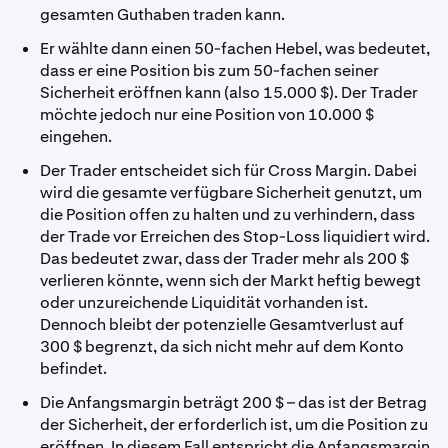
gesamten Guthaben traden kann.
Er wählte dann einen 50-fachen Hebel, was bedeutet,
dass er eine Position bis zum 50-fachen seiner
Sicherheit eröffnen kann (also 15.000 $). Der Trader
möchte jedoch nur eine Position von 10.000 $
eingehen.
Der Trader entscheidet sich für Cross Margin. Dabei
wird die gesamte verfügbare Sicherheit genutzt, um
die Position offen zu halten und zu verhindern, dass
der Trade vor Erreichen des Stop-Loss liquidiert wird.
Das bedeutet zwar, dass der Trader mehr als 200 $
verlieren könnte, wenn sich der Markt heftig bewegt
oder unzureichende Liquidität vorhanden ist.
Dennoch bleibt der potenzielle Gesamtverlust auf
300 $ begrenzt, da sich nicht mehr auf dem Konto
befindet.
Die Anfangsmargin beträgt 200 $ – das ist der Betrag
der Sicherheit,
der erforderlich ist, um die Position zu
eröffnen. In diesem Fall entspricht die Anfangsmargin