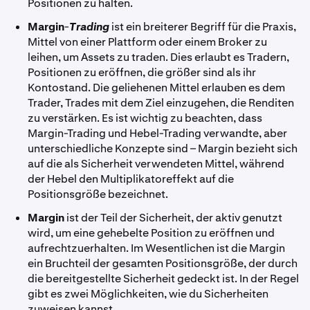
Positionen zu halten.
Margin
-
Trading
ist ein breiterer Begriff für die Praxis,
Mittel von einer Plattform oder einem Broker zu
leihen, um Assets zu traden. Dies erlaubt es Tradern,
Positionen zu eröffnen, die größer sind als ihr
Kontostand. Die geliehenen Mittel erlauben es dem
Trader, Trades mit dem Ziel einzugehen, die Renditen
zu verstärken. Es ist wichtig zu beachten, dass
Margin-Trading und Hebel-Trading verwandte, aber
unterschiedliche Konzepte sind – Margin bezieht sich
auf die als Sicherheit verwendeten Mittel, während
der Hebel den Multiplikatoreffekt auf die
Positionsgröße bezeichnet.
Margin
ist der Teil der Sicherheit, der aktiv genutzt
wird, um eine gehebelte Position zu eröffnen und
aufrechtzuerhalten. Im Wesentlichen ist die Margin
ein Bruchteil der gesamten Positionsgröße, der durch
die bereitgestellte Sicherheit gedeckt ist. In der Regel
gibt es zwei Möglichkeiten, wie du Sicherheiten
zuweisen kannst.