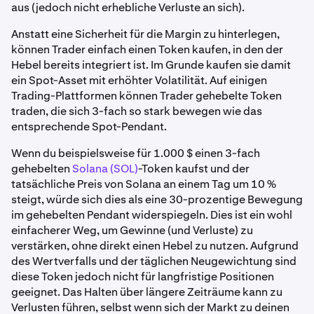
aus (jedoch nicht erhebliche Verluste an sich).
Anstatt eine Sicherheit für die Margin zu hinterlegen,
können Trader einfach einen Token kaufen, in den der
Hebel bereits integriert ist. Im Grunde kaufen sie damit
ein Spot-Asset mit erhöhter Volatilität. Auf einigen
Trading-Plattformen können Trader gehebelte Token
traden, die sich 3-fach so stark bewegen wie das
entsprechende Spot-Pendant.
Wenn du beispielsweise für 1.000 $ einen 3-fach
gehebelten
Solana (SOL)
-Token kaufst und der
tatsächliche Preis von Solana an einem Tag um 10 %
steigt, würde sich dies als eine 30-prozentige Bewegung
im gehebelten Pendant widerspiegeln. Dies ist ein wohl
einfacherer Weg, um Gewinne (und Verluste) zu
verstärken, ohne direkt einen Hebel zu nutzen. Aufgrund
des Wertverfalls und der täglichen Neugewichtung sind
diese Token jedoch nicht für langfristige Positionen
geeignet. Das Halten über längere Zeiträume kann zu
Verlusten führen, selbst wenn sich der Markt zu deinen