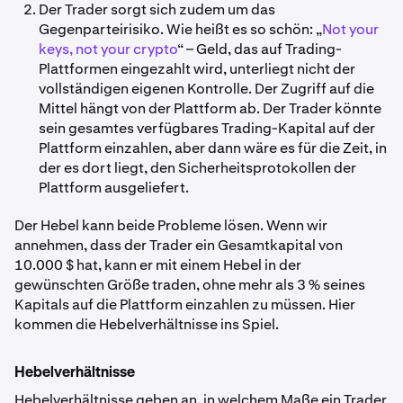
Der Trader sorgt sich zudem um das
Gegenparteirisiko. Wie heißt es so schön: „
Not your
keys, not your crypto
“ – Geld, das auf Trading-
Plattformen eingezahlt wird, unterliegt nicht der
vollständigen eigenen Kontrolle. Der Zugriff auf die
Mittel hängt von der Plattform ab. Der Trader könnte
sein gesamtes verfügbares Trading-Kapital auf der
Plattform einzahlen, aber dann wäre es für die Zeit, in
der es dort liegt, den Sicherheitsprotokollen der
Plattform ausgeliefert.
Der Hebel kann beide Probleme lösen. Wenn wir
annehmen, dass der Trader ein Gesamtkapital von
10.000 $ hat, kann er mit einem Hebel in der
gewünschten Größe traden, ohne mehr als 3 % seines
Kapitals auf die Plattform einzahlen zu müssen. Hier
kommen die Hebelverhältnisse ins Spiel.
Hebelverhältnisse
Hebelverhältnisse geben an, in welchem Maße ein Trader