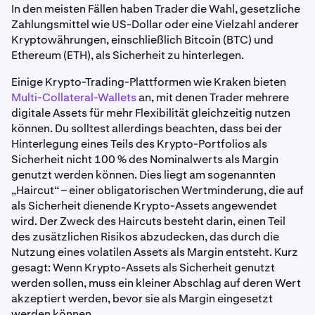
In den meisten Fällen haben Trader die Wahl, gesetzliche
Zahlungsmittel wie US-Dollar oder eine Vielzahl anderer
Kryptowährungen, einschließlich Bitcoin (BTC) und
Ethereum (ETH), als Sicherheit zu hinterlegen.
Einige Krypto-Trading-Plattformen wie Kraken bieten
Multi-Collateral-Wallets
an, mit denen Trader mehrere
digitale Assets für mehr Flexibilität gleichzeitig nutzen
können. Du solltest allerdings beachten, dass bei der
Hinterlegung eines Teils des Krypto-Portfolios als
Sicherheit nicht 100 % des Nominalwerts als Margin
genutzt werden können. Dies liegt am sogenannten
„Haircut“ – einer obligatorischen Wertminderung, die auf
als Sicherheit dienende Krypto-Assets angewendet
wird. Der Zweck des Haircuts besteht darin, einen Teil
des zusätzlichen Risikos abzudecken, das durch die
Nutzung eines volatilen Assets als Margin entsteht. Kurz
gesagt: Wenn Krypto-Assets als Sicherheit genutzt
werden sollen, muss ein kleiner Abschlag auf deren Wert
akzeptiert werden, bevor sie als Margin eingesetzt
werden können.