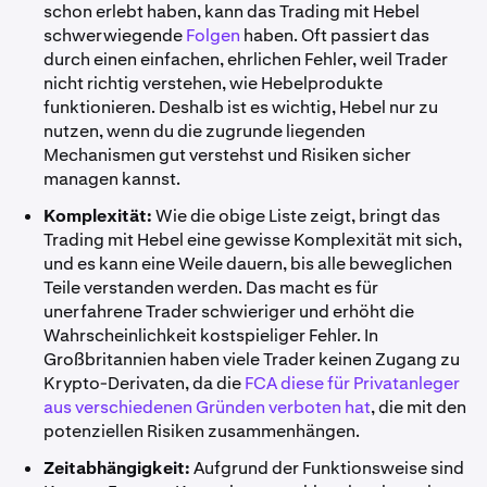
schon erlebt haben, kann das Trading mit Hebel
schwerwiegende
Folgen
haben. Oft passiert das
durch einen einfachen, ehrlichen Fehler, weil Trader
nicht richtig verstehen, wie Hebelprodukte
funktionieren. Deshalb ist es wichtig, Hebel nur zu
nutzen, wenn du die zugrunde liegenden
Mechanismen gut verstehst und Risiken sicher
managen kannst.
Komplexität:
Wie die obige Liste zeigt, bringt das
Trading mit Hebel eine gewisse Komplexität mit sich,
und es kann eine Weile dauern, bis alle beweglichen
Teile verstanden werden. Das macht es für
unerfahrene Trader schwieriger und erhöht die
Wahrscheinlichkeit kostspieliger Fehler. In
Großbritannien haben viele Trader keinen Zugang zu
Krypto-Derivaten, da die
FCA diese für Privatanleger
aus verschiedenen Gründen verboten hat
, die mit den
potenziellen Risiken zusammenhängen.
Zeitabhängigkeit:
Aufgrund der Funktionsweise sind