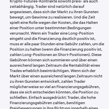
Krypto-Futures-Kontrakte sowohl preis- als auch
zeitabhängig. Trader sind natürlich darauf
angewiesen, dass sich der Markt zu ihren Gunsten
bewegt, um Gewinne zu realisieren. Und die Zeit
spielt eine Rolle wegen der Kosten, die das Halten
einer Position unter bestimmten Bedingungen
verursacht. Wenn ein Trader eine Long-Position
eingeht und die Finanzierung deutlich positiv ist,
muss er alle paar Stunden eine Gebühr zahlen, um die
Position zu halten (wenn die Finanzierung positiv ist,
zahlen Long-Positionen an Short-Positionen). Diese
Gebühren können sich summieren und über einen
ausreichend langen Zeitraum die Rentabilität eines
Trades erheblich beeinträchtigen. Wenn sich der
Markt über einen ausreichend langen Zeitraum nicht
zu ihren Gunsten entwickelt, zahlen Trader
möglicherweise so viel an Finanzierungsgebühren,
dass sie sich entscheiden könnten, die Position zu
schließen. Einfach ausgedrückt: Trader, die hohe
Finanzierungsgebühren zahlen,
benötigen
Preisbewegungen in ihre Richtung innerhalb eines