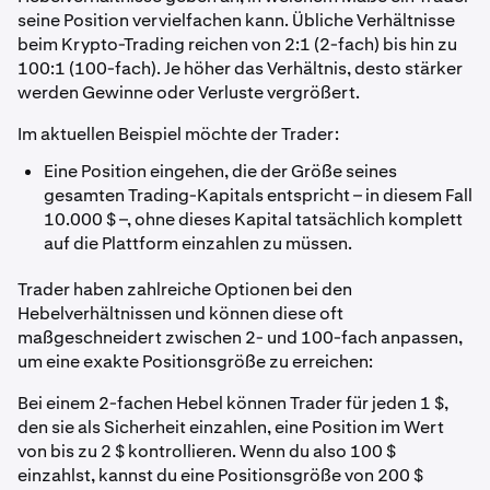
seine Position vervielfachen kann. Übliche Verhältnisse
beim Krypto-Trading reichen von 2:1 (2-fach) bis hin zu
100:1 (100-fach). Je höher das Verhältnis, desto stärker
werden Gewinne oder Verluste vergrößert.
Im aktuellen Beispiel möchte der Trader:
Eine Position eingehen, die der Größe seines
gesamten Trading-Kapitals entspricht – in diesem Fall
10.000 $ –, ohne dieses Kapital tatsächlich komplett
auf die Plattform einzahlen zu müssen.
Trader haben zahlreiche Optionen bei den
Hebelverhältnissen und können diese oft
maßgeschneidert zwischen 2- und 100-fach anpassen,
um eine exakte Positionsgröße zu erreichen:
Bei einem 2-fachen Hebel können Trader für jeden 1 $,
den sie als Sicherheit einzahlen, eine Position im Wert
von bis zu 2 $ kontrollieren. Wenn du also 100 $
einzahlst, kannst du eine Positionsgröße von 200 $