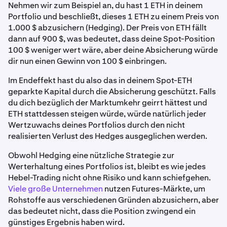
Nehmen wir zum Beispiel an, du hast 1 ETH in deinem
Portfolio und beschließt, dieses 1 ETH zu einem Preis von
1.000 $ abzusichern (Hedging). Der Preis von ETH fällt
dann auf 900 $, was bedeutet, dass deine Spot-Position
100 $ weniger wert wäre, aber deine Absicherung würde
dir nun einen Gewinn von 100 $ einbringen.
Im Endeffekt hast du also das in deinem Spot-ETH
geparkte Kapital durch die Absicherung geschützt. Falls
du dich bezüglich der Marktumkehr geirrt hättest und
ETH stattdessen steigen würde, würde natürlich jeder
Wertzuwachs deines Portfolios durch den nicht
realisierten Verlust des Hedges ausgeglichen werden.
Obwohl Hedging eine nützliche Strategie zur
Werterhaltung eines Portfolios ist, bleibt es wie jedes
Hebel-Trading nicht ohne Risiko und kann schiefgehen.
Viele große Unternehmen
nutzen Futures-Märkte, um
Rohstoffe aus verschiedenen Gründen abzusichern, aber
das bedeutet nicht, dass die Position zwingend ein
günstiges Ergebnis haben wird.