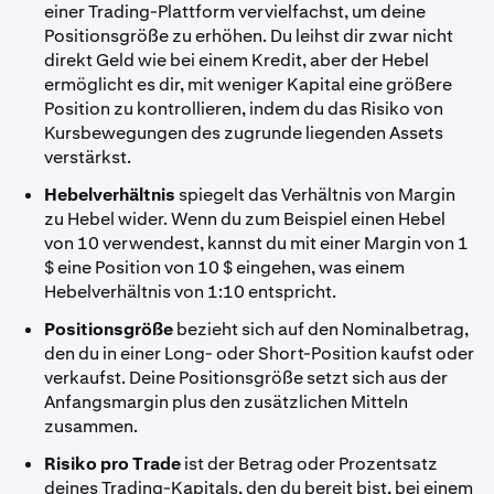
einer Trading-Plattform vervielfachst, um deine
Positionsgröße zu erhöhen. Du leihst dir zwar nicht
direkt Geld wie bei einem Kredit, aber der Hebel
ermöglicht es dir, mit weniger Kapital eine größere
Position zu kontrollieren, indem du das Risiko von
Kursbewegungen des zugrunde liegenden Assets
verstärkst.
Hebelverhältnis
spiegelt das Verhältnis von Margin
zu Hebel wider. Wenn du zum Beispiel einen Hebel
von 10 verwendest, kannst du mit einer Margin von 1
$ eine Position von 10 $ eingehen, was einem
Hebelverhältnis von 1:10 entspricht.
Positionsgröße
bezieht sich auf den Nominalbetrag,
den du in einer Long- oder Short-Position kaufst oder
verkaufst. Deine Positionsgröße setzt sich aus der
Anfangsmargin plus den zusätzlichen Mitteln
zusammen.
Risiko pro Trade
ist der Betrag oder Prozentsatz
deines Trading-Kapitals, den du bereit bist, bei einem