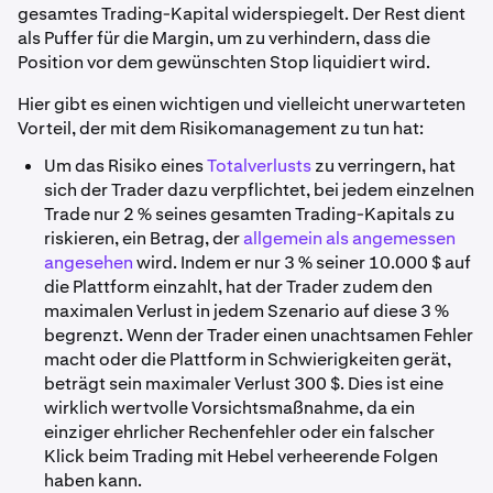
gesamtes Trading-Kapital widerspiegelt. Der Rest dient
als Puffer für die Margin, um zu verhindern, dass die
Position vor dem gewünschten Stop liquidiert wird.
Hier gibt es einen wichtigen und vielleicht unerwarteten
Vorteil, der mit dem Risikomanagement zu tun hat:
Um das Risiko eines
Totalverlusts
zu verringern, hat
sich der Trader dazu verpflichtet, bei jedem einzelnen
Trade nur 2 % seines gesamten Trading-Kapitals zu
riskieren, ein Betrag, der
allgemein als angemessen
angesehen
wird. Indem er nur 3 % seiner 10.000 $ auf
die Plattform einzahlt, hat der Trader zudem den
maximalen Verlust in jedem Szenario auf diese 3 %
begrenzt. Wenn der Trader einen unachtsamen Fehler
macht oder die Plattform in Schwierigkeiten gerät,
beträgt sein maximaler Verlust 300 $. Dies ist eine
wirklich wertvolle Vorsichtsmaßnahme, da ein
einziger ehrlicher Rechenfehler oder ein falscher
Klick beim Trading mit Hebel verheerende Folgen
haben kann.