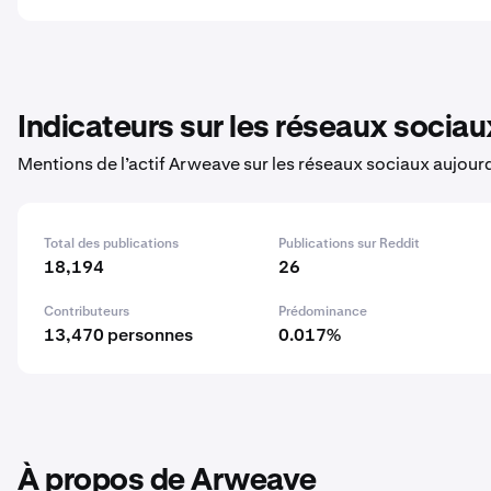
Indicateurs sur les réseaux sociau
Mentions de l’actif Arweave sur les réseaux sociaux aujour
Total des publications
Publications sur Reddit
18,194
26
Contributeurs
Prédominance
13,470 personnes
0.017%
À propos de Arweave