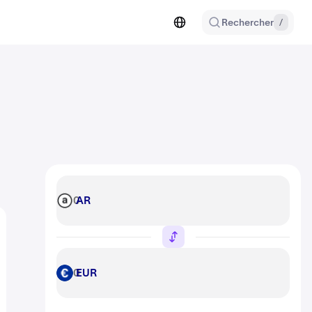
Rechercher
/
AR
AR
EUR
EUR