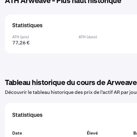
ATH Arweave - Plus haut historique
Statistiques
ATH (prix)
ATH (date)
77,26 €
Tableau historique du cours de Arweave
Découvrir le tableau historique des prix de l’actif AR par jo
Statistiques
Date
Élevé
B