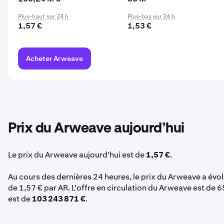
Plus-haut sur 24 h
Plus-bas sur 24 h
1,57 €
1,53 €
Acheter Arweave
Prix du Arweave aujourd’hui
Le prix du Arweave aujourd'hui est de
1,57 €
.
Au cours des dernières 24 heures, le prix du Arweave a évo
de 1,57 € par AR. L'offre en circulation du Arweave est de 
est de
103 243 871 €
.