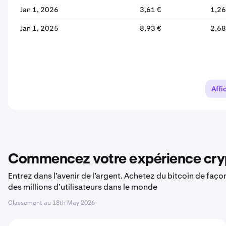
Jan 1, 2026
3,61 €
1,26
Jan 1, 2025
8,93 €
2,68
Affi
Commencez votre expérience cryp
Entrez dans l’avenir de l’argent. Achetez du bitcoin de faç
des millions d’utilisateurs dans le monde
Classement au
18th May 2026