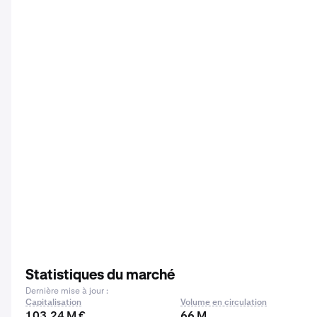
Statistiques du marché
Dernière mise à jour :
Capitalisation
Volume en circulation
103,24 M €
66 M