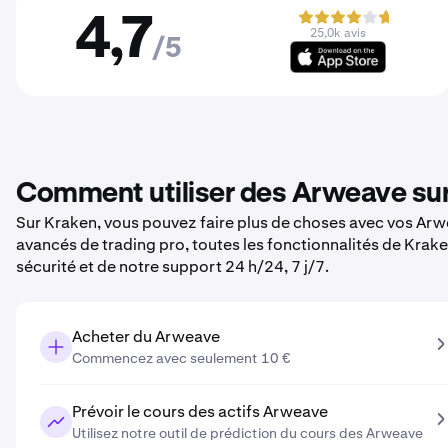
4,7
25,0k avis
/5
Comment utiliser des Arweave su
Sur Kraken, vous pouvez faire plus de choses avec vos Arwea
avancés de trading pro, toutes les fonctionnalités de Krak
sécurité et de notre support 24 h/24, 7 j/7.
Acheter du Arweave
Commencez avec seulement 10 €
Prévoir le cours des actifs Arweave
Utilisez notre outil de prédiction du cours des Arweave