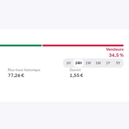
Vendeurs
34,5 %
1H
24H
1W
1M
1Y
5Y
Plus-haut historique
Ouvert
77,26 €
1,55 €