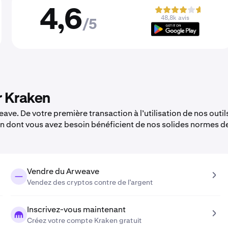
4,6
48,8k avis
/5
r Kraken
ve. De votre première transaction à l’utilisation de nos outil
en dont vous avez besoin bénéficient de nos solides normes d
Vendre du Arweave
Vendez des cryptos contre de l’argent
Inscrivez-vous maintenant
Créez votre compte Kraken gratuit