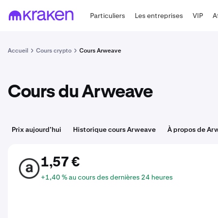
Particuliers
Les entreprises
VIP
A
Accueil
Cours crypto
Cours Arweave
Cours du Arweave
Prix aujourd’hui
Historique cours Arweave
À propos de Ar
1,57 €
AR
+1,40 % au cours des dernières 24 heures