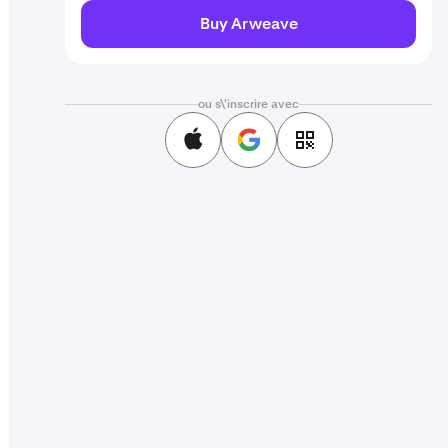
Buy Arweave
ou s\'inscrire avec