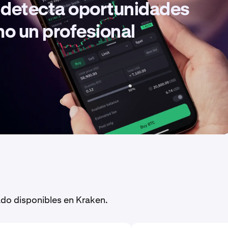
, detecta oportunidades
mo un profesional
do disponibles en Kraken.