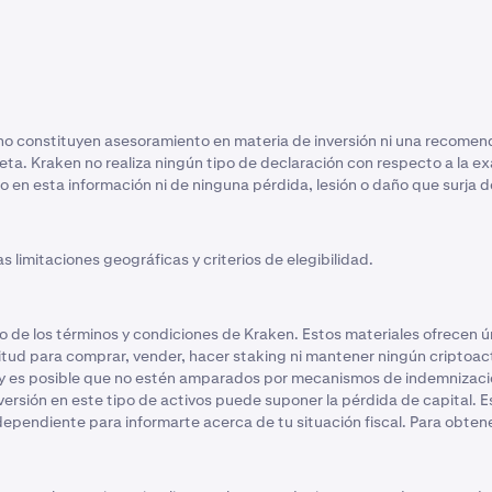
 no constituyen asesoramiento en materia de inversión ni una recomen
reta. Kraken no realiza ningún tipo de declaración con respecto a la e
o en esta información ni de ninguna pérdida, lesión o daño que surja de
s limitaciones geográficas y criterios de elegibilidad.
o de los términos y condiciones de Kraken. Estos materiales ofrecen
ud para comprar, vender, hacer staking ni mantener ningún criptoactiv
 y es posible que no estén amparados por mecanismos de indemnizac
ersión en este tipo de activos puede suponer la pérdida de capital. Es
dependiente para informarte acerca de tu situación fiscal. Para obte