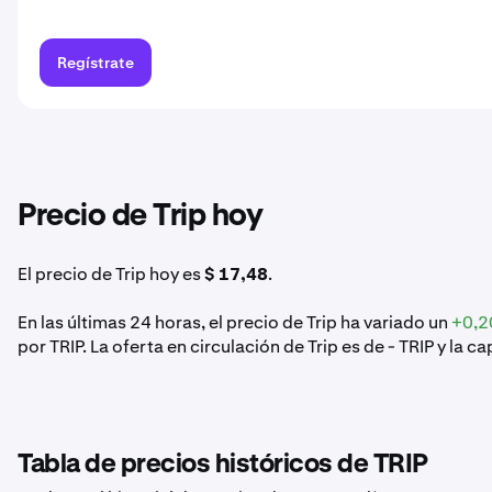
Regístrate
Precio de Trip hoy
El precio de Trip hoy es
$ 17,48
.
En las últimas 24 horas, el precio de Trip ha variado un
+0,
por TRIP. La oferta en circulación de Trip es de - TRIP y la 
Tabla de precios históricos de TRIP