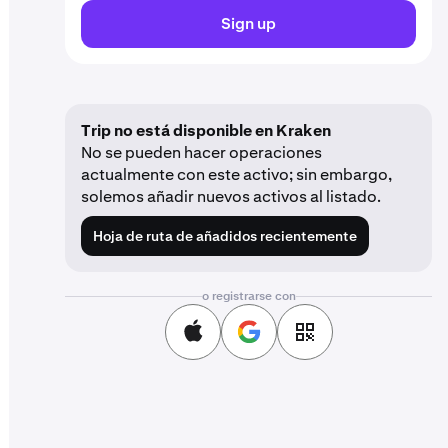
Sign up
Trip no está disponible en Kraken
No se pueden hacer operaciones
actualmente con este activo; sin embargo,
solemos añadir nuevos activos al listado.
Hoja de ruta de añadidos recientemente
o registrarse con