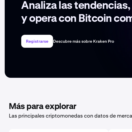
Analiza las tendencias
y opera con Bitcoin co
Registrarse
Descubre más sobre Kraken Pro
Más para explorar
Las principales criptomonedas con datos de merca