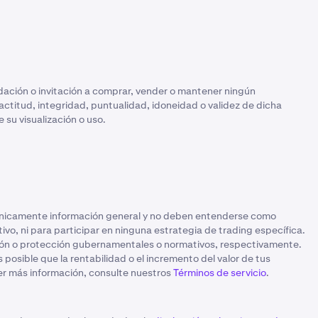
dación o invitación a comprar, vender o mantener ningún
xactitud, integridad, puntualidad, idoneidad o validez de dicha
 su visualización o uso.
 únicamente información general y no deben entenderse como
o, ni para participar en ninguna estrategia de trading específica.
ión o protección gubernamentales o normativos, respectivamente.
 posible que la rentabilidad o el incremento del valor de tus
ner más información, consulte nuestros
Términos de servicio
.