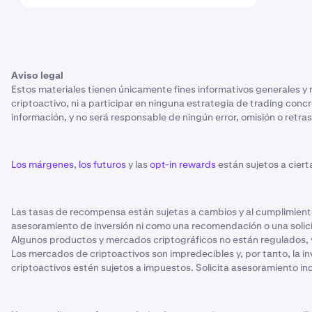
Aviso legal
Estos materiales tienen únicamente fines informativos generales y
criptoactivo, ni a participar en ninguna estrategia de trading conc
información, y no será responsable de ningún error, omisión o retras
Los márgenes
,
los futuros
y las
opt-in rewards
están sujetos a cierta
Las tasas de recompensa están sujetas a cambios y al cumplimient
asesoramiento de inversión ni como una recomendación o una solicit
Algunos productos y mercados criptográficos no están regulados,
Los mercados de criptoactivos son impredecibles y, por tanto, la inv
criptoactivos estén sujetos a impuestos. Solicita asesoramiento in