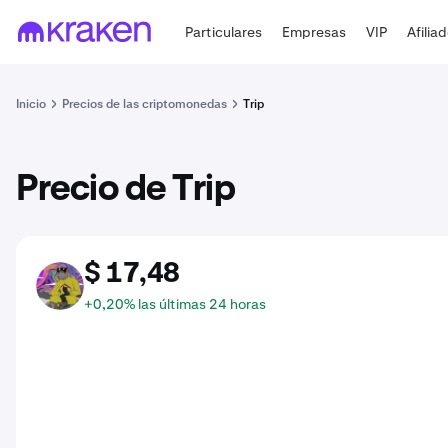
Particulares
Empresas
VIP
Afilia
Inicio
Precios de las criptomonedas
Trip
Precio de Trip
$ 17,48
TRIP
+0,20% las últimas 24 horas