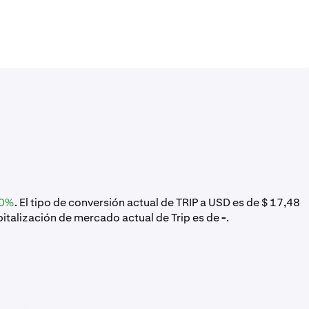
20%
. El tipo de conversión actual de TRIP a USD es de $ 17,48
capitalización de mercado actual de Trip es de
-
.