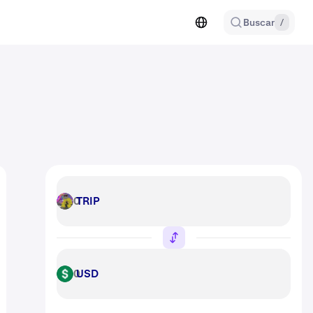
Buscar
/
TRIP
TRIP
USD
USD