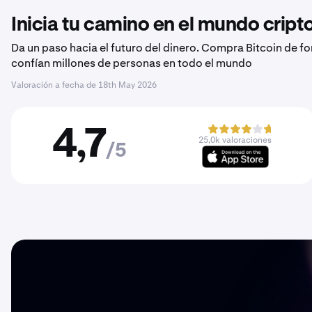
Inicia tu camino en el mundo crip
Da un paso hacia el futuro del dinero. Compra Bitcoin de f
confían millones de personas en todo el mundo
Valoración a fecha de
18th May 2026
4,7
25,0k valoraciones
/5