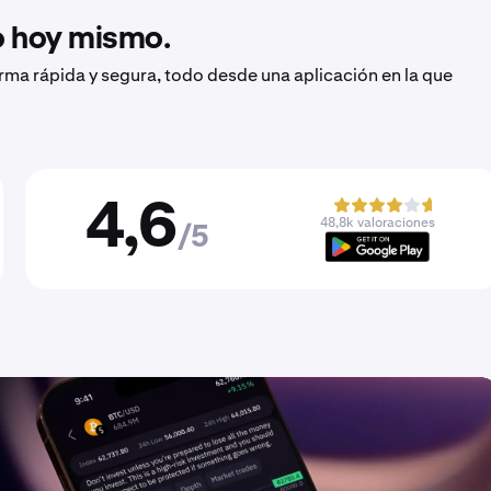
to hoy mismo.
orma rápida y segura, todo desde una aplicación en la que
4,6
48,8k valoraciones
/5