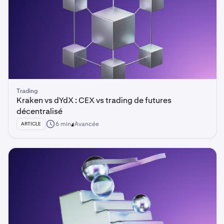
Trading
Kraken vs dYdX : CEX vs trading de futures
décentralisé
6 min
Avancée
ARTICLE