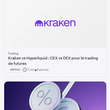
Trading
Kraken vs Hyperliquid : CEX vs DEX pour le trading
de futures
7 min
Avancée
ARTICLE