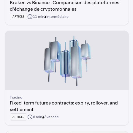
Kraken vs Binance : Comparaison des plateformes
d'échange de cryptomonnaies
11 min
Intermédiaire
ARTICLE
Trading
Fixed-term futures contracts: expiry, rollover, and
settlement
6 min
Avancée
ARTICLE