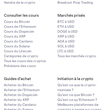
Vendre de la crypto
Breakout Prop Trading
Consulter les cours
Marchés prisés
Cours du Bitcoin
BTC à USD
Cours de l’Ethereum
ETH à USD
Cours du Dogecoin
DOGE à USD
Cours du XRP
XRP à USD
Cours du Cardano
ADA à USD
Cours du Solana
SOL à USD
Cours du Litecoin
LTC à USD
Catégories de crypto
Tous les marchés crypto
Tous les cours des cryptos
Prévisions des cours
Guides d’achat
Initiation à la crypto
Acheter du Bitcoin
Qu’est-ce que la crypto-
Acheter de l’Ethereum
monnaie ?
Acheter du Dogecoin
Qu’est-ce que Bitcoin ?
Acheter du XRP
Qu’est-ce qu’Ethereum ?
Acheter du Cardano
Meilleures plateformes de
Acheter du Solana
contrats à terme sur crypto