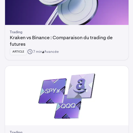
Trading
Kraken vs Binance : Comparaison du trading de
futures
7 min
Avancée
ARTICLE
Trading