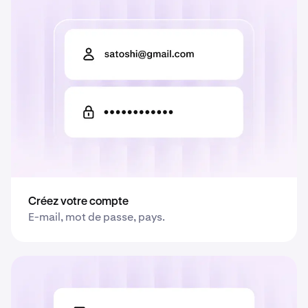
08
Moyennage des coûts (DCA) :
10 min
Guide complet du DCA en crypto-
monnaies
Créez votre compte
E-mail, mot de passe, pays.