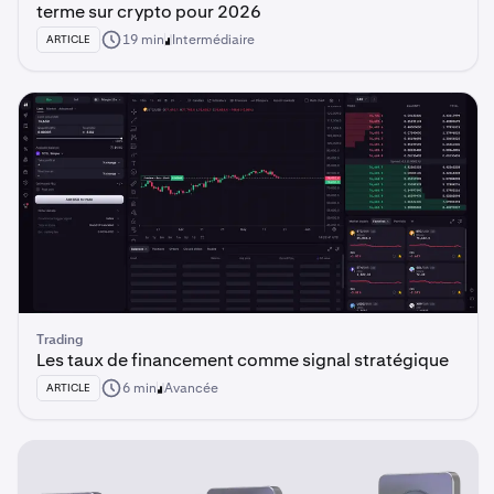
terme sur crypto pour 2026
19 min
Intermédiaire
ARTICLE
Trading
Les taux de financement comme signal stratégique
6 min
Avancée
ARTICLE