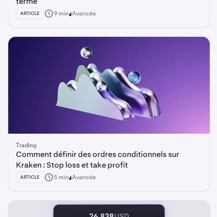
terme
9 min
Avancée
ARTICLE
Trading
Comment définir des ordres conditionnels sur
Kraken : Stop loss et take profit
5 min
Avancée
ARTICLE