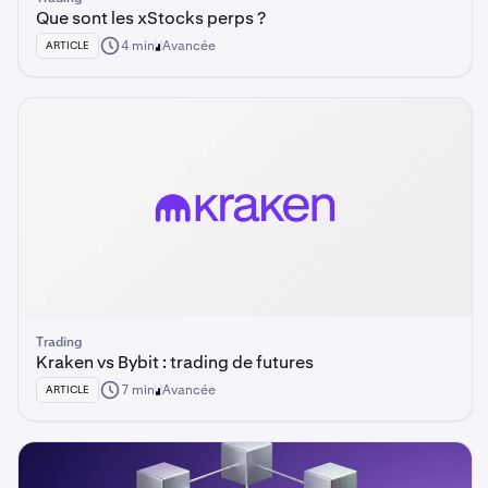
Que sont les xStocks perps ?
4 min
Avancée
ARTICLE
Trading
Kraken vs Bybit : trading de futures
7 min
Avancée
ARTICLE