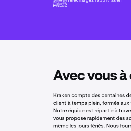
Téléchargez l’app Kraken
Avec vous à
Kraken compte des centaines de s
client à temps plein, formés aux
Notre équipe est répartie à tra
vous propose rapidement des solu
même les jours fériés. Nous fourn