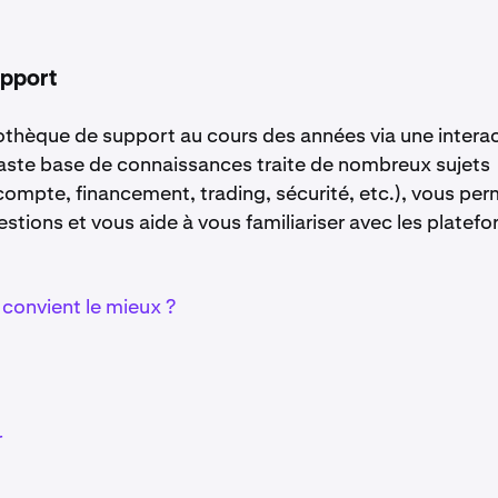
upport
iothèque de support au cours des années via une intera
 vaste base de connaissances traite de nombreux sujets
 compte, financement, trading, sécurité, etc.), vous pe
estions et vous aide à vous familiariser avec les platef
convient le mieux ?
r