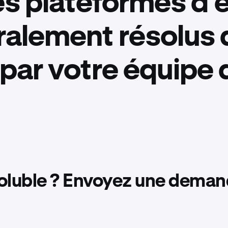
res plateformes d
ralement résolus 
par votre équipe 
oluble ? Envoyez une dema