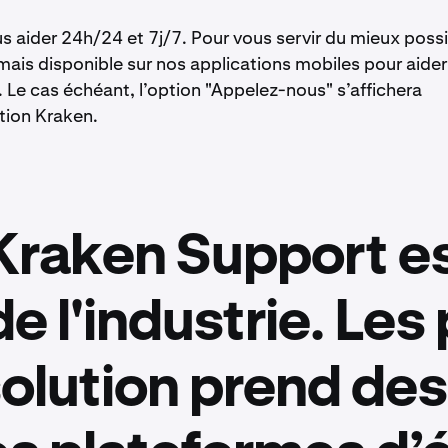
us aider 24h/24 et 7j/7. Pour vous servir du mieux possi
ais disponible sur nos applications mobiles pour aider
. Le cas échéant, l’option "Appelez-nous" s’affichera
tion Kraken.
Kraken Support es
de l'industrie. Le
solution prend de