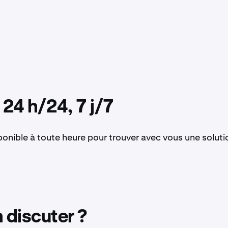
24 h/24, 7 j/7
onible à toute heure pour trouver avec vous une soluti
 discuter ?