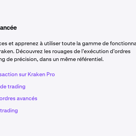
vancée
s et apprenez à utiliser toute la gamme de fonctionna
raken. Découvrez les rouages de l’exécution d’ordres
ng de précision, dans un même référentiel.
saction sur Kraken Pro
 de trading
d’ordres avancés
 trading