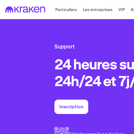
Particuliers
Les entreprises
VIP
A
Support
24 heures su
24h/24 et 7j
Inscription