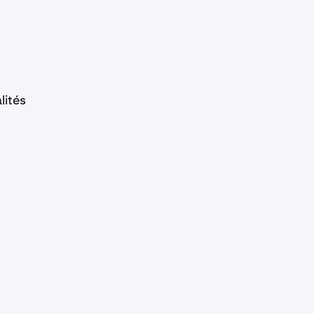
lités