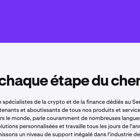
 chaque étape du che
pécialistes de la crypto et de la finance dédiés au Se
 tenants et aboutissants de tous nos produits et service
vers le monde, parle couramment de nombreuses langue
tions personnalisées et travaille tous les jours de l’an
issons un niveau de support inégalé dans l'industrie de