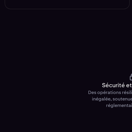
Sécurité e
Des opérations résil
inégalée, soutenu
réglementai