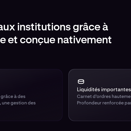
aux institutions grâce à
sée et conçue nativement
Liquidités importantes
l grâce à des
Carnet d’ordres hautement
, une gestion des
Profondeur renforcée par 