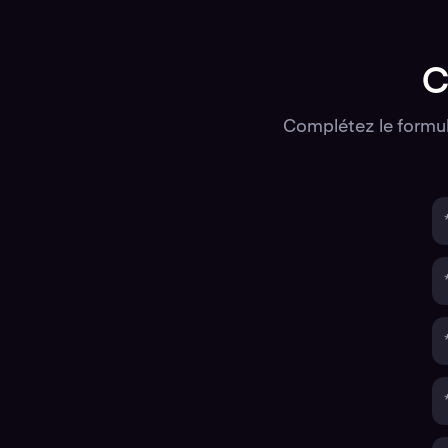
C
Complétez le formul