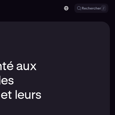
Rechercher
/
nté aux
les
et leurs