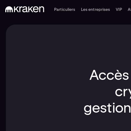
Particuliers
Les entreprises
VIP
A
Accès 
cr
gestion