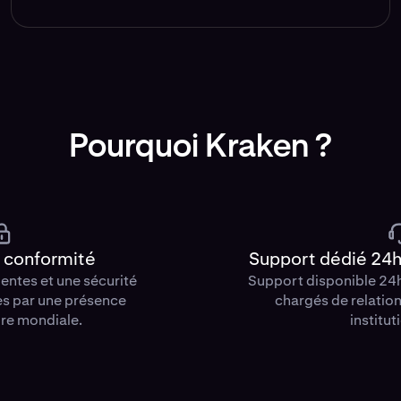
Pourquoi Kraken ?
t conformité
Support dédié 24h/
ientes et une sécurité
Support disponible 24
es par une présence
chargés de relation
re mondiale.
institut