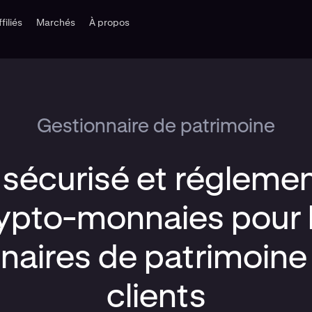
ffiliés
Marchés
À propos
Gestionnaire de patrimoine
sécurisé et régleme
ypto-monnaies pour 
naires de patrimoine 
clients