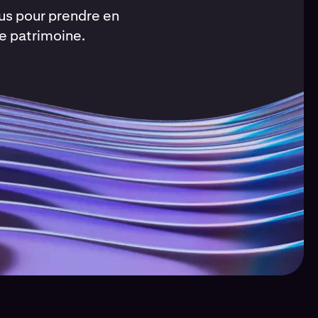
us pour prendre en
de patrimoine.