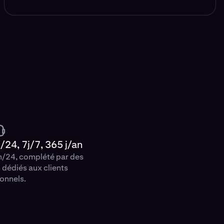
24, 7j/7, 365 j/an
h/24, complété par des
 dédiés aux clients
ionnels.