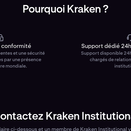
Pourquoi Kraken ?
t conformité
Support dédié 24h/
ientes et une sécurité
Support disponible 24
es par une présence
chargés de relation
re mondiale.
institut
ontactez Kraken Institution
aire ci-dessous et un membre de Kraken Institutional 