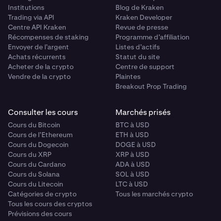
Institutions
Blog de Kraken
Trading via API
Kraken Developer
Centre API Kraken
Revue de presse
Récompenses de staking
Programme d’affiliation
Envoyer de l’argent
Listes d’actifs
Achats récurrents
Statut du site
Acheter de la crypto
Centre de support
Vendre de la crypto
Plaintes
Breakout Prop Trading
Consulter les cours
Marchés prisés
Cours du Bitcoin
BTC à USD
Cours de l’Ethereum
ETH à USD
Cours du Dogecoin
DOGE à USD
Cours du XRP
XRP à USD
Cours du Cardano
ADA à USD
Cours du Solana
SOL à USD
Cours du Litecoin
LTC à USD
Catégories de crypto
Tous les marchés crypto
Tous les cours des cryptos
Prévisions des cours