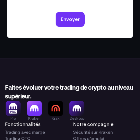
Envoyer
Faites évoluer votre trading de crypto au niveau
supérieur.
Pro
Kraken
Krak
Desktop
Fonctionnalités
Notre compagnie
Trading avec marge
Sécurité sur Kraken
Trading OTC
Offres d’emploi