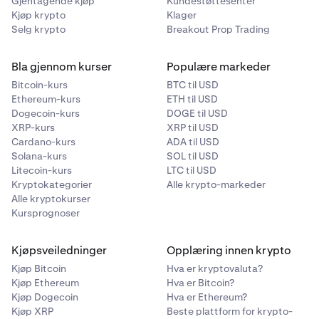
Gjentagende kjøp
Kundestøttesenter
Kjøp krypto
Klager
Selg krypto
Breakout Prop Trading
Bla gjennom kurser
Populære markeder
Bitcoin-kurs
BTC til USD
Ethereum-kurs
ETH til USD
Dogecoin-kurs
DOGE til USD
XRP-kurs
XRP til USD
Cardano-kurs
ADA til USD
Solana-kurs
SOL til USD
Litecoin-kurs
LTC til USD
Kryptokategorier
Alle krypto-markeder
Alle kryptokurser
Kursprognoser
Kjøpsveiledninger
Opplæring innen krypto
Kjøp Bitcoin
Hva er kryptovaluta?
Kjøp Ethereum
Hva er Bitcoin?
Kjøp Dogecoin
Hva er Ethereum?
Kjøp XRP
Beste plattform for krypto-