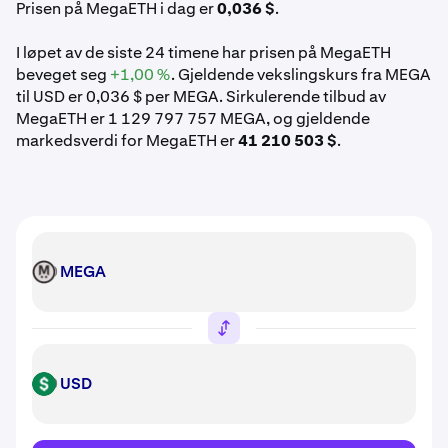
Prisen på MegaETH i dag er
0,036 $
.
I løpet av de siste 24 timene har prisen på MegaETH
beveget seg
+1,00 %
. Gjeldende vekslingskurs fra MEGA
til USD er 0,036 $ per MEGA. Sirkulerende tilbud av
MegaETH er 1 129 797 757 MEGA, og gjeldende
markedsverdi for MegaETH er
41 210 503 $
.
MEGA
MEGA
USD
USD