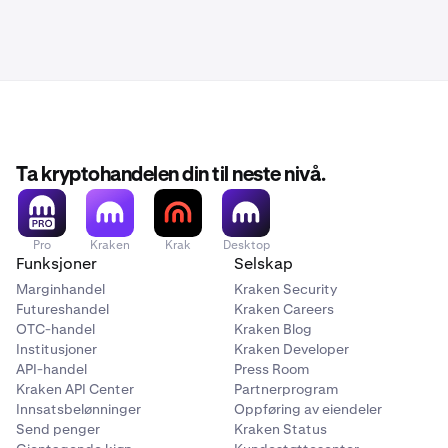
Ta kryptohandelen din til neste nivå.
Pro
Kraken
Krak
Desktop
Funksjoner
Selskap
Marginhandel
Kraken Security
Futureshandel
Kraken Careers
OTC-handel
Kraken Blog
Institusjoner
Kraken Developer
API-handel
Press Room
Kraken API Center
Partnerprogram
Innsatsbelønninger
Oppføring av eiendeler
Send penger
Kraken Status