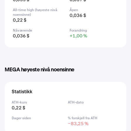
All-time high (høyeste nivå
Åpen
noensinne)
0,036 $
0,22 $
Nåværende
Forandring
0,036 $
+1,00 %
MEGA høyeste nivå noensinne
Statistikk
ATH-kurs
ATH-dato
0,22 $
Dager siden
% forskjell fra ATH
−83,25 %