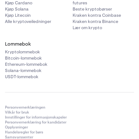
Kjøp Cardano
futures
Kjøp Solana
Beste kryptobørser
Kjøp Litecoin
Kraken kontra Coinbase
Alle kryptoveiledninger
Kraken kontra Binance
Lær om krypto
Lommebok
Kryptolommebok
Bitcoin-lommebok
Ethereum-lommebok
Solana-lommebok
USDT-lommebok
Personvernerklæringen
Vilkår for bruk
Innstillinger for informasjonskapsler
Personvernerklæring for kandidater
Opplysninger
Handelsregler for børs
Samsvarssenter