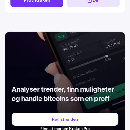
Prøv Kraken
Del
Analyser trender, finn muligheter
og handle bitcoins som en proff
Registrer deg
Finn ut mer om Kraken Pro