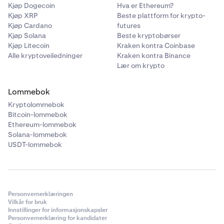
Kjøp Dogecoin
Hva er Ethereum?
Kjøp XRP
Beste plattform for krypto-
Kjøp Cardano
futures
Kjøp Solana
Beste kryptobørser
Kjøp Litecoin
Kraken kontra Coinbase
Alle kryptoveiledninger
Kraken kontra Binance
Lær om krypto
Lommebok
Kryptolommebok
Bitcoin-lommebok
Ethereum-lommebok
Solana-lommebok
USDT-lommebok
Personvernerklæringen
Vilkår for bruk
Innstillinger for informasjonskapsler
Personvernerklæring for kandidater