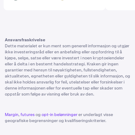
Ansvarsfraskrivelse
Dette materialet er kun ment som generell informasjon og utgjør
ikke investeringsråd eller en anbefaling eller oppfordring til å
kjøpe, selge, satse eller være investert i noen kryptoeiendeler
eller å delta i en bestemt handelsstrategi. Kraken gir ingen
garantier med hensyn til nøyaktigheten, fullstendigheten,
aktualiteten, egnetheten eller gyldigheten til slik informasjon, og
skal ikke holdes ansvarlig for feil, utelatelser eller forsinkelser i
denne informasjonen eller for eventuelle tap eller skader som
oppstår som følge av visning eller bruk av den.
Margin
,
futures
og
opt-in belønninger
er underlagt visse
geografiske begrensninger og kvalifiseringskriterier.