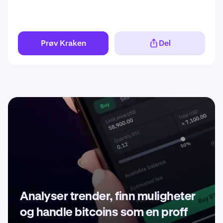
Prøv Kraken
Del
Analyser trender, finn muligheter
og handle bitcoins som en proff