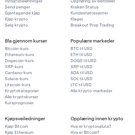
Innsatsbelønninger
Oppføring av eiendeler
Send penger
Kraken Status
Gjentagende kjøp
Kundestøttesenter
Kjøp krypto
Klager
Selg krypto
Breakout Prop Trading
Bla gjennom kurser
Populære markeder
Bitcoin-kurs
BTC til USD
Ethereum-kurs
ETH til USD
Dogecoin-kurs
DOGE til USD
XRP-kurs
XRP til USD
Cardano-kurs
ADA til USD
Solana-kurs
SOL til USD
Litecoin-kurs
LTC til USD
Kryptokategorier
Alle krypto-markeder
Alle kryptokurser
Kursprognoser
Kjøpsveiledninger
Opplæring innen krypto
Kjøp Bitcoin
Hva er kryptovaluta?
Kjøp Ethereum
Hva er Bitcoin?