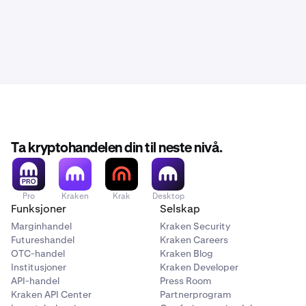
Ta kryptohandelen din til neste nivå.
Pro
Kraken
Krak
Desktop
Funksjoner
Selskap
Marginhandel
Kraken Security
Futureshandel
Kraken Careers
OTC-handel
Kraken Blog
Institusjoner
Kraken Developer
API-handel
Press Room
Kraken API Center
Partnerprogram