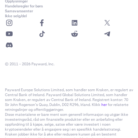
Opplysninger
Handelsregler for børs
Samsvarssenter
Ikke selg/del
© 2011 – 2026 Payward, Inc.
Payward Europe Solutions Limited, som handler som Kraken, er regulert av
Central Bank of Ireland. Payward Global Solutions Limited, som handler
som Kraken, er regulert av Central Bank of Ireland. Registrert kontor: 70
Sir John Rogerson’s Quay, Dublin, D02 R296, Irland. Klikk
her
for relaterte
retningslinjer og offentliggjøringer.
Disse materialene er bare ment som generell informasjon og utgjør ikke
investeringsråd, råd om finansielle produkter eller en anbefaling eller
oppfordring til å kjøpe, selge, satse eller være investert i noen
kryptoeiendeler eller å engasjere seg i en spesifikk handelsstrategi.
Kraken jobber ikke for å øke eller redusere kursen på en bestemt