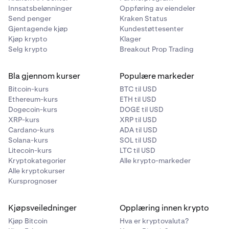
Innsatsbelønninger
Oppføring av eiendeler
Send penger
Kraken Status
Gjentagende kjøp
Kundestøttesenter
Kjøp krypto
Klager
Selg krypto
Breakout Prop Trading
Bla gjennom kurser
Populære markeder
Bitcoin-kurs
BTC til USD
Ethereum-kurs
ETH til USD
Dogecoin-kurs
DOGE til USD
XRP-kurs
XRP til USD
Cardano-kurs
ADA til USD
Solana-kurs
SOL til USD
Litecoin-kurs
LTC til USD
Kryptokategorier
Alle krypto-markeder
Alle kryptokurser
Kursprognoser
Kjøpsveiledninger
Opplæring innen krypto
Kjøp Bitcoin
Hva er kryptovaluta?