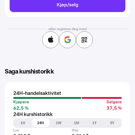
Kjøp/selg
eller registrer deg med
Saga kurshistorikk
24H-handelsaktivitet
Kjøpere
Selgere
62,5 %
37,5 %
24H kurshistorikk
1H
24H
1W
1M
1Y
5Y
Lav
Høy