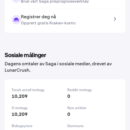
Bruk vårt Saga prisprognoseverktøy
Registrer deg nå
Opprett gratis Kraken-konto
Sosiale målinger
Dagens omtaler av Saga i sosiale medier, drevet av
LunarCrush.
Totalt antall innlegg
Reddit-innlegg
10,209
0
X-innlegg
Nye artikler
10,209
0
Bidragsytere
Dominans