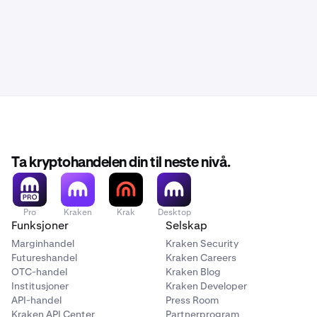
Ta kryptohandelen din til neste nivå.
Pro
Kraken
Krak
Desktop
Funksjoner
Selskap
Marginhandel
Kraken Security
Futureshandel
Kraken Careers
OTC-handel
Kraken Blog
Institusjoner
Kraken Developer
API-handel
Press Room
Kraken API Center
Partnerprogram