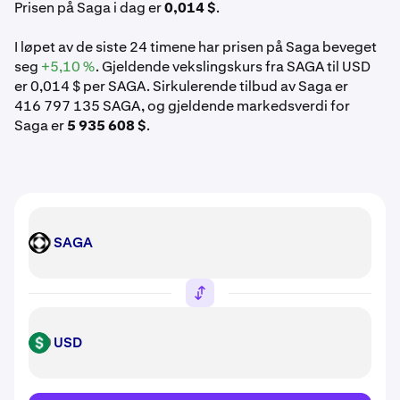
Prisen på Saga i dag er
0,014 $
.
I løpet av de siste 24 timene har prisen på Saga beveget
seg
+5,10 %
. Gjeldende vekslingskurs fra SAGA til USD
er 0,014 $ per SAGA. Sirkulerende tilbud av Saga er
416 797 135 SAGA, og gjeldende markedsverdi for
Saga er
5 935 608 $
.
SAGA
SAGA
USD
USD