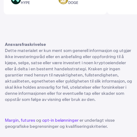
HYPE
DOGE
Ansvarsfraskrivelse
Dette materialet er kun ment som generell informasjon og utgjør
ikke investeringsråd eller en anbefaling eller oppfordring til å
kjøpe, selge, satse eller være investert i noen kryptoeiendeler
eller å delta i en bestemt handelsstrategi. Kraken gir ingen
garantier med hensyn til nøyaktigheten, fullstendigheten,
aktualiteten, egnetheten eller gyldigheten til slik informasjon, og
skal ikke holdes ansvarlig for feil, utelatelser eller forsinkelser i
denne informasjonen eller for eventuelle tap eller skader som
oppstår som følge av visning eller bruk av den.
Margin
,
futures
og
opt-in belønninger
er underlagt visse
geografiske begrensninger og kvalifiseringskriterier.