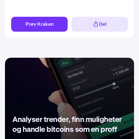
Prøv Kraken
Del
Analyser trender, finn muligheter
og handle bitcoins som en proff