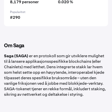
8,179 personer
0.020 %
Popularitet
#290
Om Saga
Saga (SAGA)
er en protokoll som gir utviklere mulighet
til å lansere applikasjonsspesifikke blockchains (eller
Chainlets) med letthet. Dens integrerte stakk lar hvem
som helst sette opp en høyytende, interoperabel kjede
tilpasset deres spesifikke bruksområde – uten den
vanlige friksjonen ved å jobbe med blokkjede-verktøy.
SAGA-tokenet tjener en rekke formål, inkludert staking,
sikring av nettverket og deltakelse i styring.