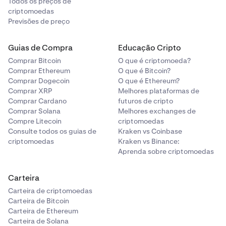
Todos os preços de
criptomoedas
Previsões de preço
Guias de Compra
Educação Cripto
Comprar Bitcoin
O que é criptomoeda?
Comprar Ethereum
O que é Bitcoin?
Comprar Dogecoin
O que é Ethereum?
Comprar XRP
Melhores plataformas de
Comprar Cardano
futuros de cripto
Comprar Solana
Melhores exchanges de
Compre Litecoin
criptomoedas
Consulte todos os guias de
Kraken vs Coinbase
criptomoedas
Kraken vs Binance:
Aprenda sobre criptomoedas
Carteira
Carteira de criptomoedas
Carteira de Bitcoin
Carteira de Ethereum
Carteira de Solana