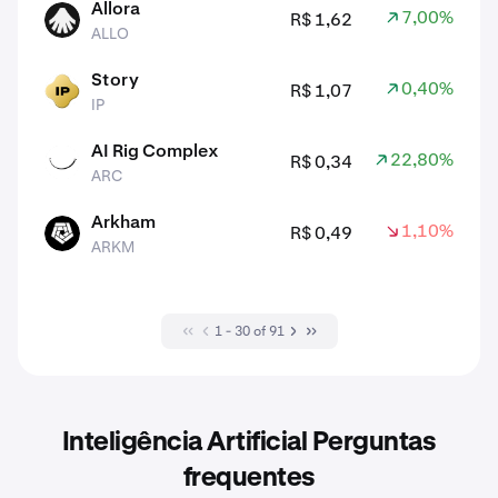
Allora
7,00%
R$ 1,62
ALLO
ALLO
Story
0,40%
R$ 1,07
IP
IP
AI Rig Complex
22,80%
R$ 0,34
ARC
ARC
Arkham
1,10%
R$ 0,49
ARKM
ARKM
1 - 30 of 91
Inteligência Artificial Perguntas
frequentes