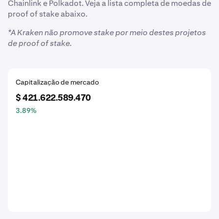
Chainlink e Polkadot. Veja a lista completa de moedas de
proof of stake abaixo.
*A Kraken não promove stake por meio destes projetos
de proof of stake.
Capitalização de mercado
$ 421.622.589.470
3.89
%