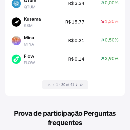
Qtum
0,00%
R$ 3,34
QTUM
QTUM
Kusama
1,30%
R$ 15,77
KSM
KSM
Mina
0,50%
R$ 0,21
MINA
MINA
Flow
3,90%
R$ 0,14
FLOW
FLOW
1 - 30 of 41
Prova de participação Perguntas
frequentes