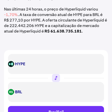
Nas últimas 24 horas, o preço de Hyperliquid variou
-1,70%
. A taxa de conversão atual de HYPE para BRL é
R$ 277,10 por HYPE. A oferta circulante de Hyperliquid é
de 222.442.206 HYPE e a capitalização de mercado
atual de Hyperliquid é
R$ 61.638.735.181
.
HYPE
HYPE
BRL
BRL
Buy/Sell