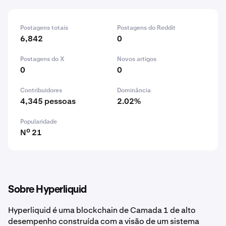
Postagens totais
Postagens do Reddit
6,842
0
Postagens do X
Novos artigos
0
0
Contribuidores
Dominância
4,345 pessoas
2.02%
Popularidade
Nº 21
Sobre Hyperliquid
Hyperliquid é uma blockchain de Camada 1 de alto
desempenho construída com a visão de um sistema