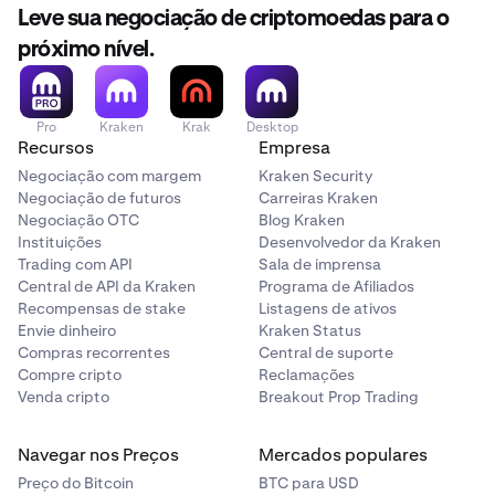
Leve sua negociação de criptomoedas para o
próximo nível.
Pro
Kraken
Krak
Desktop
Recursos
Empresa
Negociação com margem
Kraken Security
Negociação de futuros
Carreiras Kraken
Negociação OTC
Blog Kraken
Instituições
Desenvolvedor da Kraken
Trading com API
Sala de imprensa
Central de API da Kraken
Programa de Afiliados
Recompensas de stake
Listagens de ativos
Envie dinheiro
Kraken Status
Compras recorrentes
Central de suporte
Compre cripto
Reclamações
Venda cripto
Breakout Prop Trading
Navegar nos Preços
Mercados populares
Preço do Bitcoin
BTC para USD