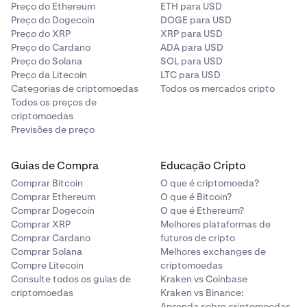
Preço do Ethereum
ETH para USD
Preço do Dogecoin
DOGE para USD
Preço do XRP
XRP para USD
Preço do Cardano
ADA para USD
Preço do Solana
SOL para USD
Preço da Litecoin
LTC para USD
Categorias de criptomoedas
Todos os mercados cripto
Todos os preços de
criptomoedas
Previsões de preço
Guias de Compra
Educação Cripto
Comprar Bitcoin
O que é criptomoeda?
Comprar Ethereum
O que é Bitcoin?
Comprar Dogecoin
O que é Ethereum?
Comprar XRP
Melhores plataformas de
Comprar Cardano
futuros de cripto
Comprar Solana
Melhores exchanges de
Compre Litecoin
criptomoedas
Consulte todos os guias de
Kraken vs Coinbase
criptomoedas
Kraken vs Binance:
Aprenda sobre criptomoedas