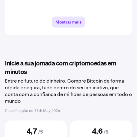
Mostrar mais
Inicie a sua jornada com criptomoedas em
minutos
Entre no futuro do dinheiro. Compre Bitcoin de forma
rápida e segura, tudo dentro do seu aplicativo, que
conta com a confiança de milhões de pessoas em todo o
mundo
Classificação de
18th May 2026
4,7
4,6
/5
/5