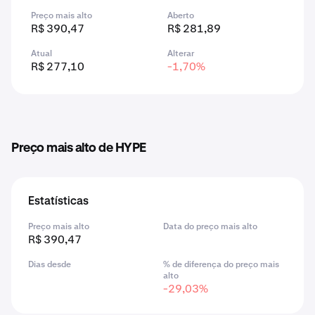
Preço mais alto
Aberto
R$ 390,47
R$ 281,89
Atual
Alterar
R$ 277,10
-1,70%
Preço mais alto de HYPE
Estatísticas
Preço mais alto
Data do preço mais alto
R$ 390,47
Dias desde
% de diferença do preço mais
alto
-29,03%