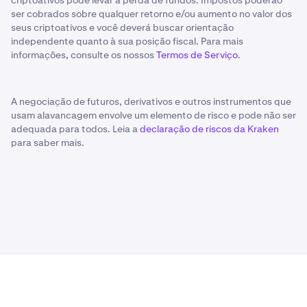
criptoativos pode levar à perda de fundos. Impostos poderão
ser cobrados sobre qualquer retorno e/ou aumento no valor dos
seus criptoativos e você deverá buscar orientação
independente quanto à sua posição fiscal. Para mais
informações, consulte os nossos
Termos de Serviço
.
A negociação de futuros, derivativos e outros instrumentos que
usam alavancagem envolve um elemento de risco e pode não ser
adequada para todos. Leia a
declaração de riscos da Kraken
para saber mais.