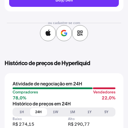
ou cadastre-se com
Histórico de preços de Hyperliquid
Atividade de negociação em 24H
Compradores
Vendedores
78,0%
22,0%
Histórico de preços em 24H
1H
24H
1W
1M
1Y
5Y
Baixo
Alto
R$ 274,15
R$ 290,77