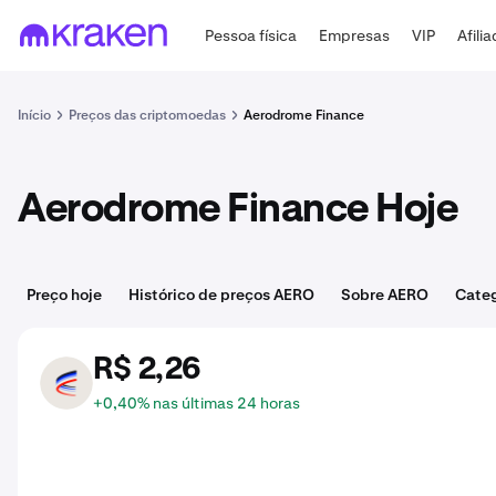
Pessoa física
Empresas
VIP
Afili
Início
Preços das criptomoedas
Aerodrome Finance
Aerodrome Finance Hoje
Preço hoje
Histórico de preços AERO
Sobre AERO
Categ
R$ 2,26
AERO
+0,40% nas últimas 24 horas