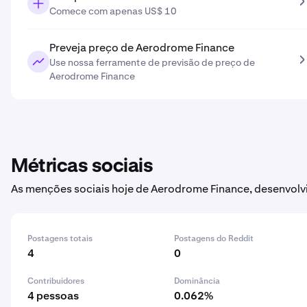
Comece com apenas US$ 10
Preveja preço de Aerodrome Finance
Use nossa ferramente de previsão de preço de
Aerodrome Finance
Métricas sociais
As menções sociais hoje de Aerodrome Finance, desenvolv
Postagens totais
Postagens do Reddit
4
0
Contribuidores
Dominância
4 pessoas
0.062%