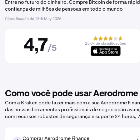
Entre no futuro do dinheiro. Compre Bitcoin de forma rápid
confiança de milhões de pessoas em todo o mundo
Classificação de
18th May 2026
4,7
25,0k de classificações
/5
Como você pode usar Aerodrome 
Com a Kraken pode fazer mais com a sua Aerodrome Finance
das nossas ferramentas profissionais de negociação avan
com recursos robustos de segurança e suporte 24 horas, 7
Comprar Aerodrome Finance