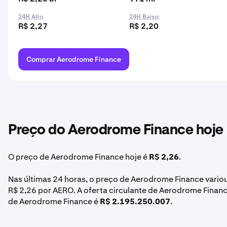
24H Alto
24H Baixo
R$ 2,27
R$ 2,20
Comprar Aerodrome Finance
Preço do Aerodrome Finance hoje
O preço de Aerodrome Finance hoje é
R$ 2,26
.
Nas últimas 24 horas, o preço de Aerodrome Finance vario
R$ 2,26 por AERO. A oferta circulante de Aerodrome Finan
de Aerodrome Finance é
R$ 2.195.250.007
.