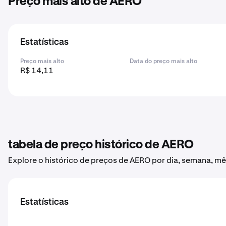
Preço mais alto de AERO
Estatísticas
Preço mais alto
Data do preço mais alto
R$ 14,11
tabela de preço histórico de AERO
Explore o histórico de preços de AERO por dia, semana, mê
Estatísticas