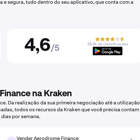
a e segura, tudo dentro do seu aplicativo, que conta com a
4,6
48,8k de classificações
/5
Finance na Kraken
. Da realização da sua primeira negociação até a utilização
çadas, todos os recursos da Kraken que você precisa contam
 dias por semana.
Vender Aerodrome Finance