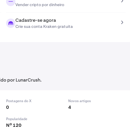
Vender cripto por dinheiro
Cadastre-se agora
Crie sua conta Kraken gratuita
ido por LunarCrush.
Postagens do X
Novos artigos
0
4
Popularidade
Nº 120