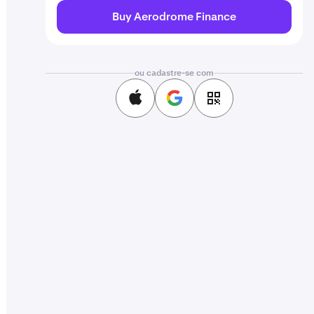
Buy Aerodrome Finance
ou cadastre-se com