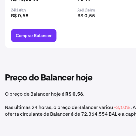
24H Alto
24H Baixo
R$ 0,58
R$ 0,55
Comprar Balancer
Preço do Balancer hoje
O preço de Balancer hoje é
R$ 0,56
.
Nas últimas 24 horas, o preço de Balancer variou
-3,10%
. 
oferta circulante de Balancer é de 72.364.554 BAL e a cap