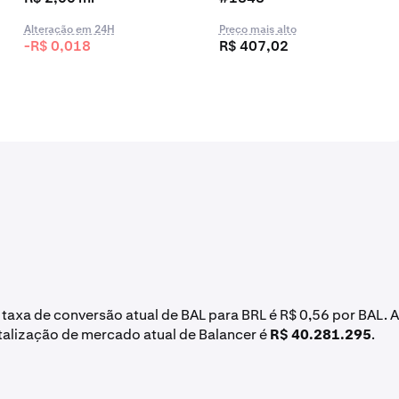
Alteração em 24H
Preço mais alto
-R$ 0,018
R$ 407,02
A taxa de conversão atual de BAL para BRL é R$ 0,56 por BAL. A
italização de mercado atual de Balancer é
R$ 40.281.295
.