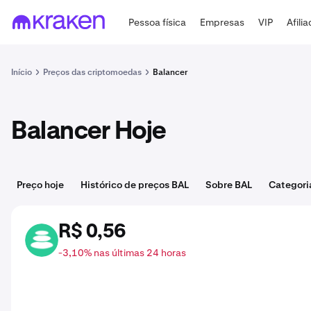
Pessoa física
Empresas
VIP
Afili
Início
Preços das criptomoedas
Balancer
Balancer Hoje
Preço hoje
Histórico de preços BAL
Sobre BAL
Categori
R$ 0,56
BAL
-3,10% nas últimas 24 horas