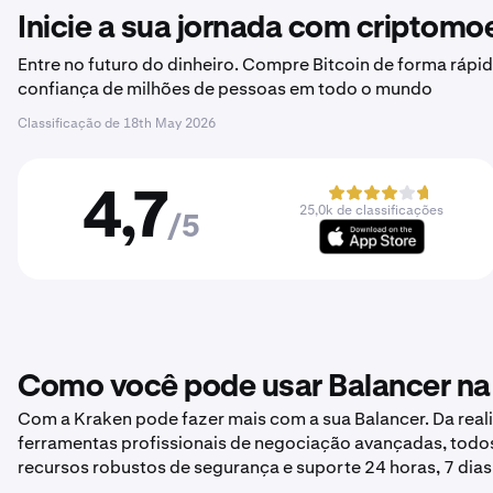
Inicie a sua jornada com criptom
Entre no futuro do dinheiro. Compre Bitcoin de forma rápid
confiança de milhões de pessoas em todo o mundo
Classificação de
18th May 2026
4,7
25,0k de classificações
/5
Como você pode usar Balancer na
Com a Kraken pode fazer mais com a sua Balancer. Da reali
ferramentas profissionais de negociação avançadas, todo
recursos robustos de segurança e suporte 24 horas, 7 dia