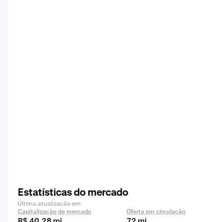
Estatísticas do mercado
Última atualização em
Capitalização de mercado
Oferta em circulação
R$ 40,28 mi
72 mi