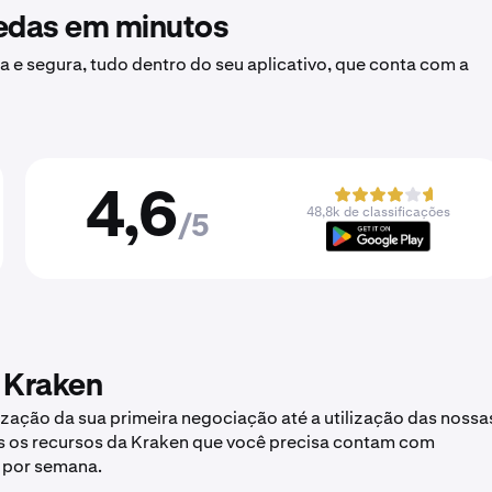
oedas em minutos
a e segura, tudo dentro do seu aplicativo, que conta com a
4,6
48,8k de classificações
/5
 Kraken
zação da sua primeira negociação até a utilização das nossa
s os recursos da Kraken que você precisa contam com
s por semana.