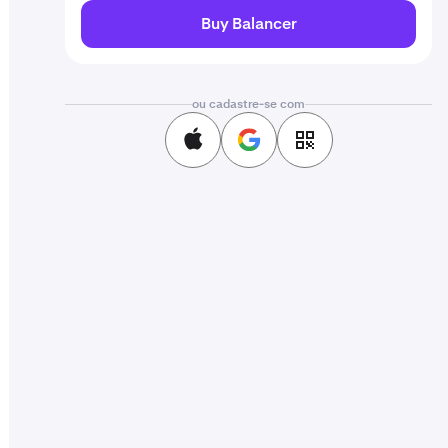
Buy Balancer
ou cadastre-se com