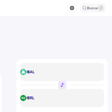
Buscar
/
BAL
BAL
BRL
BRL