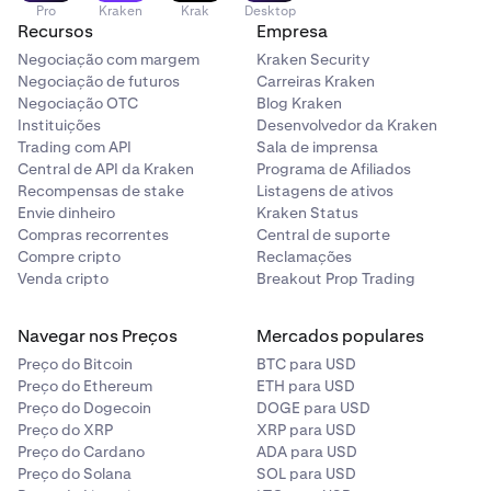
Pro
Kraken
Krak
Desktop
Recursos
Empresa
Negociação com margem
Kraken Security
Negociação de futuros
Carreiras Kraken
Negociação OTC
Blog Kraken
Instituições
Desenvolvedor da Kraken
Trading com API
Sala de imprensa
Central de API da Kraken
Programa de Afiliados
Recompensas de stake
Listagens de ativos
Envie dinheiro
Kraken Status
Compras recorrentes
Central de suporte
Compre cripto
Reclamações
Venda cripto
Breakout Prop Trading
Navegar nos Preços
Mercados populares
Preço do Bitcoin
BTC para USD
Preço do Ethereum
ETH para USD
Preço do Dogecoin
DOGE para USD
Preço do XRP
XRP para USD
Preço do Cardano
ADA para USD
Preço do Solana
SOL para USD