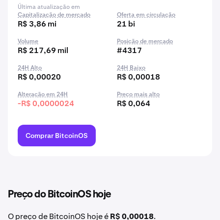
Última atualização em
Capitalização de mercado
Oferta em circulação
R$ 3,86 mi
21 bi
Volume
Posição de mercado
R$ 217,69 mil
#4317
24H Alto
24H Baixo
R$ 0,00020
R$ 0,00018
Alteração em 24H
Preço mais alto
-R$ 0,0000024
R$ 0,064
Comprar BitcoinOS
Preço do BitcoinOS hoje
O preço de BitcoinOS hoje é
R$ 0,00018
.