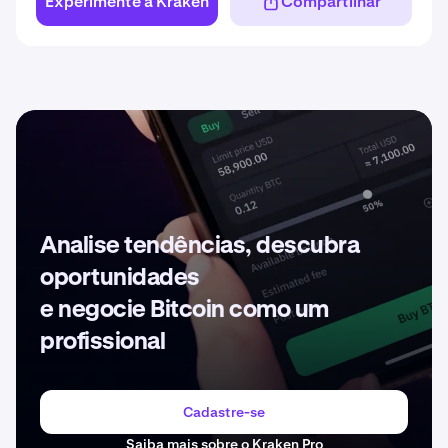
Experimente a Kraken
Compartilhar
Analise tendências, descubra
oportunidades
e negocie Bitcoin como um
profissional
Cadastre-se
Saiba mais sobre o Kraken Pro