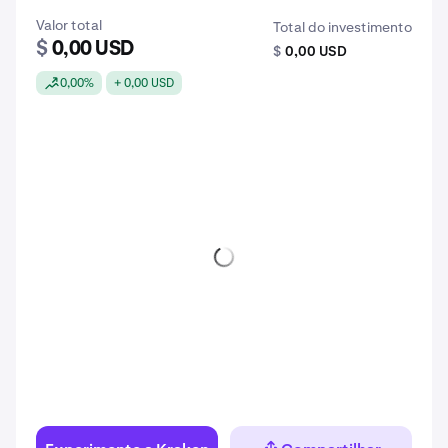
Valor total
Total do investimento
$
0,00 USD
$
0,00 USD
0,00%
+ 0,00 USD