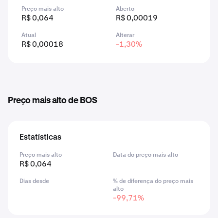
Preço mais alto
Aberto
R$ 0,064
R$ 0,00019
Atual
Alterar
R$ 0,00018
-1,30%
Preço mais alto de BOS
Estatísticas
Preço mais alto
Data do preço mais alto
R$ 0,064
Dias desde
% de diferença do preço mais
alto
-99,71%