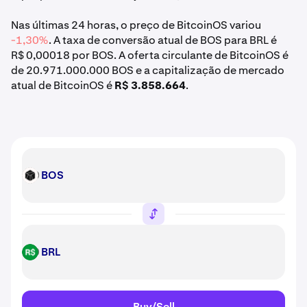
Nas últimas 24 horas, o preço de BitcoinOS variou
-1,30%
. A taxa de conversão atual de BOS para BRL é
R$ 0,00018 por BOS. A oferta circulante de BitcoinOS é
de 20.971.000.000 BOS e a capitalização de mercado
atual de BitcoinOS é
R$ 3.858.664
.
BOS
BOS
BRL
BRL
Buy/Sell