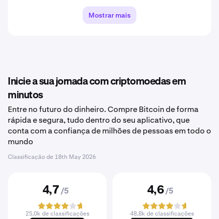
Mostrar mais
Inicie a sua jornada com criptomoedas em
minutos
Entre no futuro do dinheiro. Compre Bitcoin de forma
rápida e segura, tudo dentro do seu aplicativo, que
conta com a confiança de milhões de pessoas em todo o
mundo
Classificação de
18th May 2026
4,7
4,6
/5
/5
25,0k de classificações
48,8k de classificações