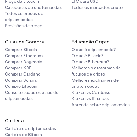
Preço da Litecoin
LTC para USD
Categorias de criptomoedas
Todos os mercados cripto
Todos os preços de
criptomoedas
Previsões de preço
Guias de Compra
Educação Cripto
Comprar Bitcoin
O que é criptomoeda?
Comprar Ethereum
O que é Bitcoin?
Comprar Dogecoin
O que é Ethereum?
Comprar XRP
Melhores plataformas de
Comprar Cardano
futuros de cripto
Comprar Solana
Melhores exchanges de
Compre Litecoin
criptomoedas
Consulte todos os guias de
Kraken vs Coinbase
criptomoedas
Kraken vs Binance:
Aprenda sobre criptomoedas
Carteira
Carteira de criptomoedas
Carteira de Bitcoin