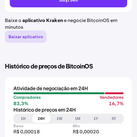
Baixe o
aplicativo Kraken
e negocie BitcoinOS em
minutos
Baixar aplicativo
Histórico de preços de BitcoinOS
Atividade de negociação em 24H
Compradores
Vendedores
83,3%
16,7%
Histórico de preços em 24H
1H
24H
1W
1M
1Y
5Y
Baixo
Alto
R$ 0,00018
R$ 0,00020