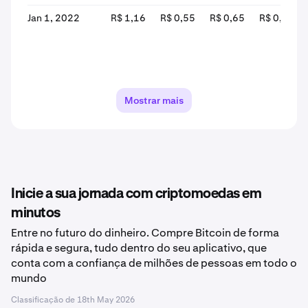
Jan 1, 2022
R$ 1,16
R$ 0,55
R$ 0,65
R$ 0,96
Mostrar mais
Inicie a sua jornada com criptomoedas em
minutos
Entre no futuro do dinheiro. Compre Bitcoin de forma
rápida e segura, tudo dentro do seu aplicativo, que
conta com a confiança de milhões de pessoas em todo o
mundo
Classificação de
18th May 2026