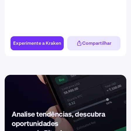
Experimente a Kraken
Compartilhar
Analise tendências, descubra
oportunidades