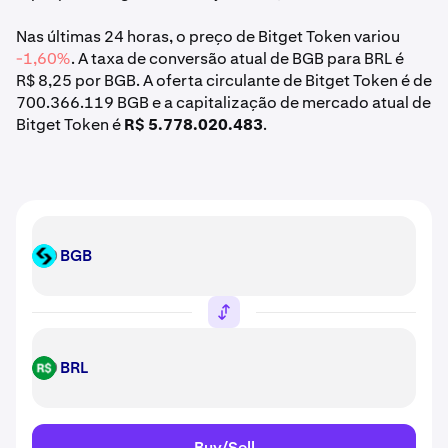
Nas últimas 24 horas, o preço de Bitget Token variou
-1,60%
. A taxa de conversão atual de BGB para BRL é
R$ 8,25 por BGB. A oferta circulante de Bitget Token é de
700.366.119 BGB e a capitalização de mercado atual de
Bitget Token é
R$ 5.778.020.483
.
BGB
BGB
BRL
BRL
Buy/Sell