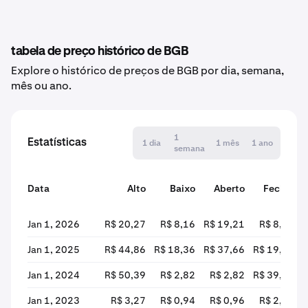
tabela de preço histórico de BGB
Explore o histórico de preços de BGB por dia, semana,
mês ou ano.
1
Estatísticas
1 dia
1 mês
1 ano
semana
Data
Alto
Baixo
Aberto
Fechar
Jan 1, 2026
R$ 20,27
R$ 8,16
R$ 19,21
R$ 8,30
Jan 1, 2025
R$ 44,86
R$ 18,36
R$ 37,66
R$ 19,23
Jan 1, 2024
R$ 50,39
R$ 2,82
R$ 2,82
R$ 39,47
Jan 1, 2023
R$ 3,27
R$ 0,94
R$ 0,96
R$ 2,80