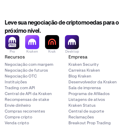
Leve sua negociação de criptomoedas para o
próximo nível.
Pro
Kraken
Krak
Desktop
Recursos
Empresa
Negociação com margem
Kraken Security
Negociação de futuros
Carreiras Kraken
Negociação OTC
Blog Kraken
Instituições
Desenvolvedor da Kraken
Trading com API
Sala de imprensa
Central de API da Kraken
Programa de Afiliados
Recompensas de stake
Listagens de ativos
Envie dinheiro
Kraken Status
Compras recorrentes
Central de suporte
Compre cripto
Reclamações
Venda cripto
Breakout Prop Trading