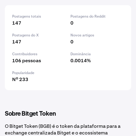
Postagens totais
Postagens do Reddit
147
0
Postagens do X
Novos artigos
147
0
Contribuidores
Dominância
106 pessoas
0.0014%
Popularidade
Nº 233
Sobre Bitget Token
O Bitget Token (BGB) é o token da plataforma para a
exchange centralizada Bitget e o ecossistema