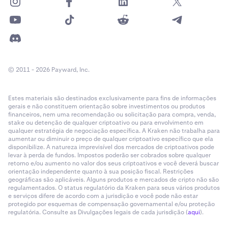
© 2011 - 2026 Payward, Inc.
Estes materiais são destinados exclusivamente para fins de informações
gerais e não constituem orientação sobre investimentos ou produtos
financeiros, nem uma recomendação ou solicitação para compra, venda,
stake ou detenção de qualquer criptoativo ou para envolvimento em
qualquer estratégia de negociação específica. A Kraken não trabalha para
aumentar ou diminuir o preço de qualquer criptoativo específico que ela
disponibilize. A natureza imprevisível dos mercados de criptoativos pode
levar à perda de fundos. Impostos poderão ser cobrados sobre qualquer
retorno e/ou aumento no valor dos seus criptoativos e você deverá buscar
orientação independente quanto à sua posição fiscal. Restrições
geográficas são aplicáveis. Alguns produtos e mercados de cripto não são
regulamentados. O status regulatório da Kraken para seus vários produtos
e serviços difere de acordo com a jurisdição e você pode não estar
protegido por esquemas de compensação governamental e/ou proteção
regulatória. Consulte as Divulgações legais de cada jurisdição (
aqui
).