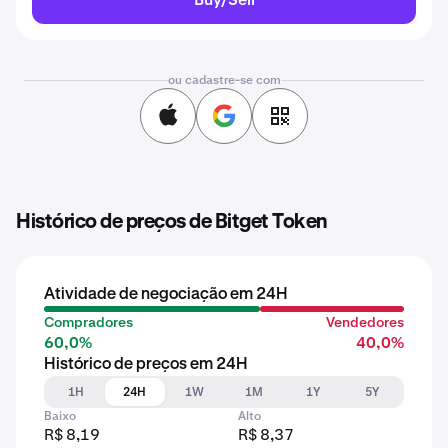
ou cadastre-se com
Histórico de preços de Bitget Token
Atividade de negociação em 24H
Compradores
Vendedores
60,0%
40,0%
Histórico de preços em 24H
1H
24H
1W
1M
1Y
5Y
Baixo
Alto
R$ 8,19
R$ 8,37