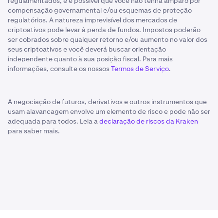
regulamentados, e é possível que você não tenha amparo por
compensação governamental e/ou esquemas de proteção
regulatórios. A natureza imprevisível dos mercados de
criptoativos pode levar à perda de fundos. Impostos poderão
ser cobrados sobre qualquer retorno e/ou aumento no valor dos
seus criptoativos e você deverá buscar orientação
independente quanto à sua posição fiscal. Para mais
informações, consulte os nossos
Termos de Serviço
.
A negociação de futuros, derivativos e outros instrumentos que
usam alavancagem envolve um elemento de risco e pode não ser
adequada para todos. Leia a
declaração de riscos da Kraken
para saber mais.