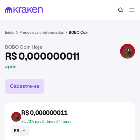
R$ 0,000000011
Comprar BOBO
após
Início
Preços das criptomoedas
BOBO Coin
BOBO Coin Hoje
BOBO
R$ 0,000000011
após
Cadastre-se
R$ 0,000000011
BOBO
+2,73% nas últimas 24 horas
BRL