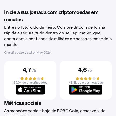
Inicie a sua jornada com criptomoedas em
minutos
Entre no futuro do dinheiro. Compre Bitcoin de forma
rápida e segura, tudo dentro do seu aplicativo, que
conta com a confiança de milhões de pessoas em todo o
mundo
Classificação de
18th May 2026
4,7
4,6
/5
/5
25,0k de classificações
48,8k de classificações
Métricas sociais
As menções sociais hoje de BOBO Coin, desenvolvido