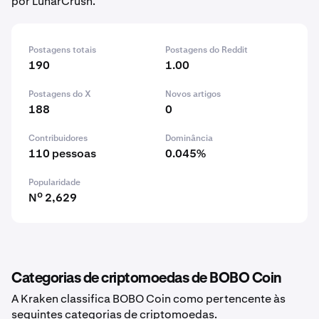
por LunarCrush.
Postagens totais
Postagens do Reddit
190
1.00
Postagens do X
Novos artigos
188
0
Contribuidores
Dominância
110 pessoas
0.045%
Popularidade
Nº 2,629
Categorias de criptomoedas de BOBO Coin
A Kraken classifica BOBO Coin como pertencente às
seguintes categorias de criptomoedas.