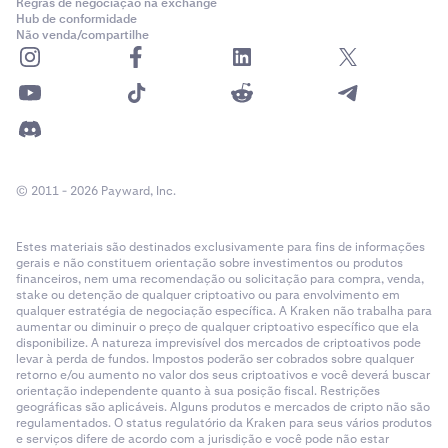
Regras de negociação na exchange
Hub de conformidade
Não venda/compartilhe
© 2011 - 2026 Payward, Inc.
Estes materiais são destinados exclusivamente para fins de informações
gerais e não constituem orientação sobre investimentos ou produtos
financeiros, nem uma recomendação ou solicitação para compra, venda,
stake ou detenção de qualquer criptoativo ou para envolvimento em
qualquer estratégia de negociação específica. A Kraken não trabalha para
aumentar ou diminuir o preço de qualquer criptoativo específico que ela
disponibilize. A natureza imprevisível dos mercados de criptoativos pode
levar à perda de fundos. Impostos poderão ser cobrados sobre qualquer
retorno e/ou aumento no valor dos seus criptoativos e você deverá buscar
orientação independente quanto à sua posição fiscal. Restrições
geográficas são aplicáveis. Alguns produtos e mercados de cripto não são
regulamentados. O status regulatório da Kraken para seus vários produtos
e serviços difere de acordo com a jurisdição e você pode não estar