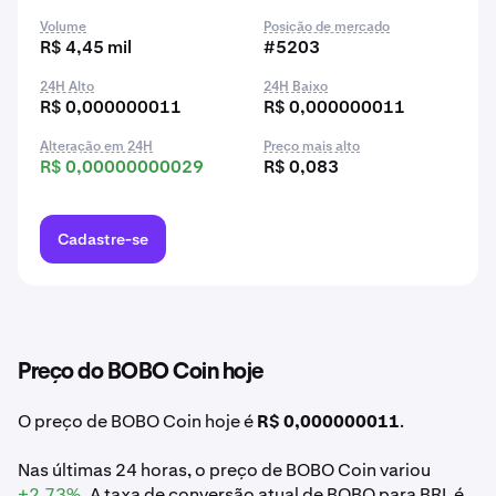
Volume
Posição de mercado
R$ 4,45 mil
#5203
24H Alto
24H Baixo
R$ 0,000000011
R$ 0,000000011
Alteração em 24H
Preço mais alto
R$ 0,00000000029
R$ 0,083
Cadastre-se
Preço do BOBO Coin hoje
O preço de BOBO Coin hoje é
R$ 0,000000011
.
Nas últimas 24 horas, o preço de BOBO Coin variou
+2,73%
. A taxa de conversão atual de BOBO para BRL é