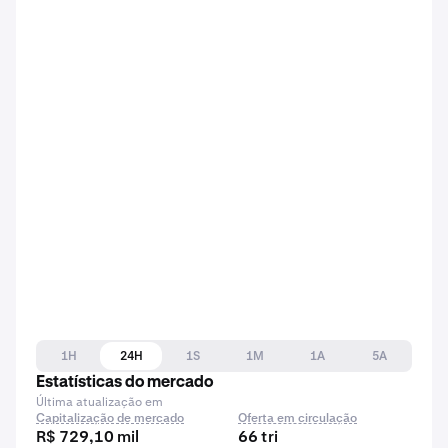
1H
24H
1S
1M
1A
5A
Estatísticas do mercado
Última atualização em
Capitalização de mercado
Oferta em circulação
R$ 729,10 mil
66 tri