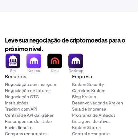
Leve sua negociação de criptomoedas para o
próximo nível.
Pro
Kraken
Krak
Desktop
Recursos
Empresa
Negociação com margem
Kraken Security
Negociação de futuros
Carreiras Kraken
Negociação OTC
Blog Kraken
Instituições
Desenvolvedor da Kraken
Trading com API
Sala de imprensa
Central de API da Kraken
Programa de Afiliados
Recompensas de stake
Listagens de ativos
Envie dinheiro
Kraken Status
Compras recorrentes
Central de suporte