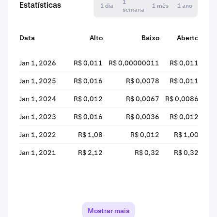
1
Estatísticas
1 dia
1 mês
1 ano
semana
Data
Alto
Baixo
Aberto
Jan 1, 2026
R$ 0,011
R$ 0,00000011
R$ 0,011
R$ 
Jan 1, 2025
R$ 0,016
R$ 0,0078
R$ 0,011
R$
Jan 1, 2024
R$ 0,012
R$ 0,0067
R$ 0,0086
R$
Jan 1, 2023
R$ 0,016
R$ 0,0036
R$ 0,012
R$ 
Jan 1, 2022
R$ 1,08
R$ 0,012
R$ 1,00
R$
Jan 1, 2021
R$ 2,12
R$ 0,32
R$ 0,32
R
Mostrar mais