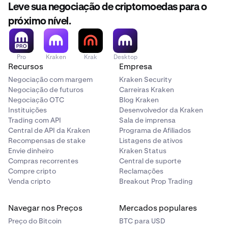
Leve sua negociação de criptomoedas para o
próximo nível.
Pro
Kraken
Krak
Desktop
Recursos
Empresa
Negociação com margem
Kraken Security
Negociação de futuros
Carreiras Kraken
Negociação OTC
Blog Kraken
Instituições
Desenvolvedor da Kraken
Trading com API
Sala de imprensa
Central de API da Kraken
Programa de Afiliados
Recompensas de stake
Listagens de ativos
Envie dinheiro
Kraken Status
Compras recorrentes
Central de suporte
Compre cripto
Reclamações
Venda cripto
Breakout Prop Trading
Navegar nos Preços
Mercados populares
Preço do Bitcoin
BTC para USD