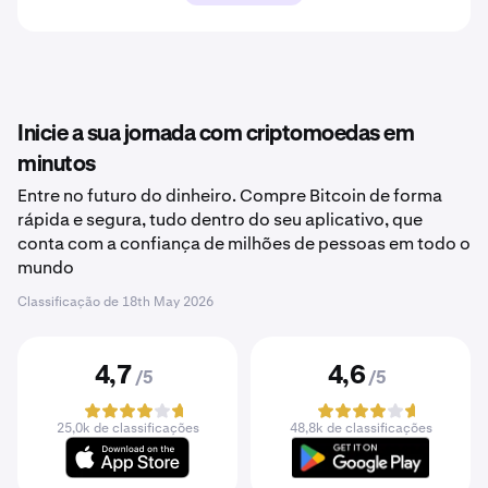
Inicie a sua jornada com criptomoedas em
minutos
Entre no futuro do dinheiro. Compre Bitcoin de forma
rápida e segura, tudo dentro do seu aplicativo, que
conta com a confiança de milhões de pessoas em todo o
mundo
Classificação de
18th May 2026
4,7
4,6
/5
/5
25,0k de classificações
48,8k de classificações