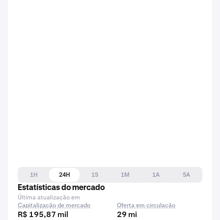
1H
24H
1S
1M
1A
5A
Estatísticas do mercado
Última atualização em
Capitalização de mercado
Oferta em circulação
R$ 195,87 mil
29 mi