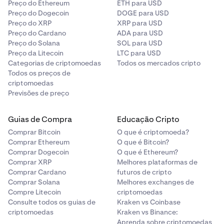
Preço do Ethereum
ETH para USD
Preço do Dogecoin
DOGE para USD
Preço do XRP
XRP para USD
Preço do Cardano
ADA para USD
Preço do Solana
SOL para USD
Preço da Litecoin
LTC para USD
Categorias de criptomoedas
Todos os mercados cripto
Todos os preços de
criptomoedas
Previsões de preço
Guias de Compra
Educação Cripto
Comprar Bitcoin
O que é criptomoeda?
Comprar Ethereum
O que é Bitcoin?
Comprar Dogecoin
O que é Ethereum?
Comprar XRP
Melhores plataformas de
Comprar Cardano
futuros de cripto
Comprar Solana
Melhores exchanges de
Compre Litecoin
criptomoedas
Consulte todos os guias de
Kraken vs Coinbase
criptomoedas
Kraken vs Binance:
Aprenda sobre criptomoedas