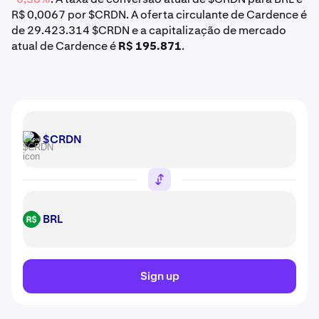
R$ 0,0067 por $CRDN. A oferta circulante de Cardence é
de 29.423.314 $CRDN e a capitalização de mercado
atual de Cardence é
R$ 195.871
.
$CRDN
$CRDN
BRL
BRL
Sign up