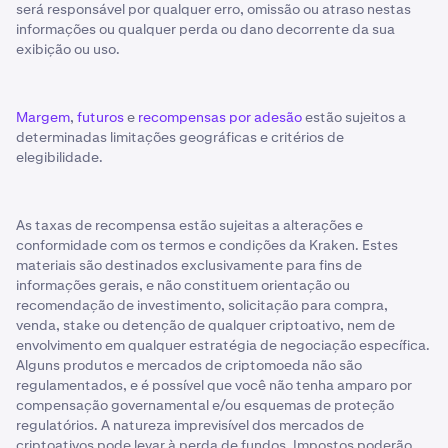
será responsável por qualquer erro, omissão ou atraso nestas
informações ou qualquer perda ou dano decorrente da sua
exibição ou uso.
Margem
,
futuros
e
recompensas por adesão
estão sujeitos a
determinadas limitações geográficas e critérios de
elegibilidade.
As taxas de recompensa estão sujeitas a alterações e
conformidade com os termos e condições da Kraken. Estes
materiais são destinados exclusivamente para fins de
informações gerais, e não constituem orientação ou
recomendação de investimento, solicitação para compra,
venda, stake ou detenção de qualquer criptoativo, nem de
envolvimento em qualquer estratégia de negociação específica.
Alguns produtos e mercados de criptomoeda não são
regulamentados, e é possível que você não tenha amparo por
compensação governamental e/ou esquemas de proteção
regulatórios. A natureza imprevisível dos mercados de
criptoativos pode levar à perda de fundos. Impostos poderão