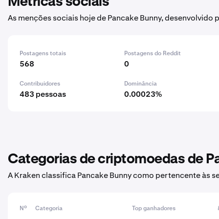
Métricas sociais
As menções sociais hoje de Pancake Bunny, desenvolvido 
Postagens totais
Postagens do Reddit
568
0
Contribuidores
Dominância
483 pessoas
0.00023%
Categorias de criptomoedas de P
A Kraken classifica Pancake Bunny como pertencente às s
Nº
Categoria
Top ganhadores