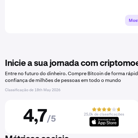
Most
Inicie a sua jornada com criptom
Entre no futuro do dinheiro. Compre Bitcoin de forma rápid
confiança de milhões de pessoas em todo o mundo
Classificação de
18th May 2026
4,7
25,0k de classificações
/5