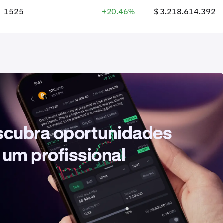
1525
+20.46%
$ 3.218.614.392
escubra oportunidades
 um profissional