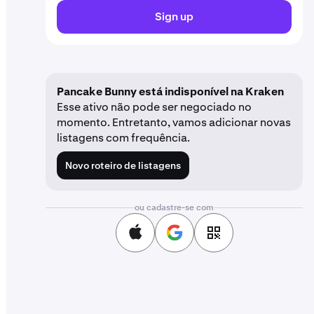
Sign up
Pancake Bunny está indisponível na Kraken
Esse ativo não pode ser negociado no
momento. Entretanto, vamos adicionar novas
listagens com frequência.
Novo roteiro de listagens
ou cadastre-se com