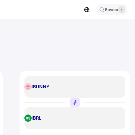
Buscar
/
BUNNY
BUNNY
BRL
BRL