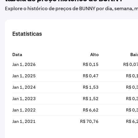
Explore o histórico de preços de BUNNY por dia, semana, 
Estatísticas
Data
Alto
Bai
Jan 1, 2026
R$ 0,15
R$ 0,0
Jan 1, 2025
R$ 0,47
R$ 0,
Jan 1, 2024
R$ 1,53
R$ 0,
Jan 1, 2023
R$ 1,52
R$ 0,
Jan 1, 2022
R$ 6,62
R$ 0,
Jan 1, 2021
R$ 70,76
R$ 6,