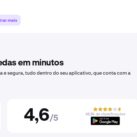
rar mais
oedas em minutos
a e segura, tudo dentro do seu aplicativo, que conta com a
4,6
48,8k de classificações
/5