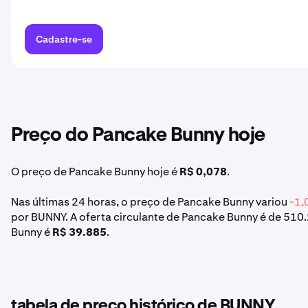
Cadastre-se
Preço do Pancake Bunny hoje
O preço de Pancake Bunny hoje é
R$ 0,078
.
Nas últimas 24 horas, o preço de Pancake Bunny variou
-1
por BUNNY. A oferta circulante de Pancake Bunny é de 510
Bunny é
R$ 39.885
.
tabela de preço histórico de BUNNY