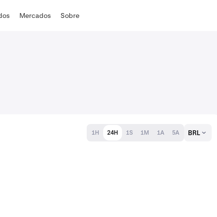
ados
Mercados
Sobre
BRL
1H
24H
1S
1M
1A
5A