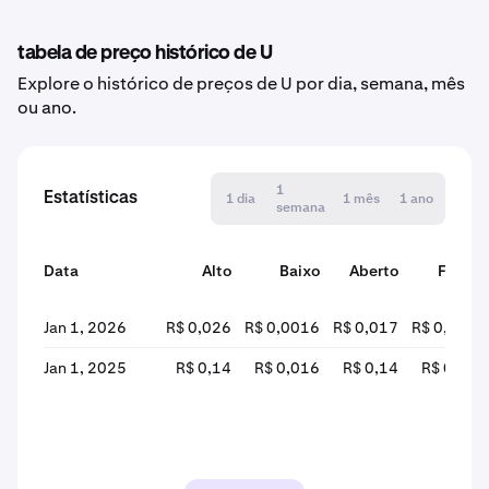
tabela de preço histórico de U
Explore o histórico de preços de U por dia, semana, mês
ou ano.
1
Estatísticas
1 dia
1 mês
1 ano
semana
Data
Alto
Baixo
Aberto
Fechar
Jan 1, 2026
R$ 0,026
R$ 0,0016
R$ 0,017
R$ 0,0017
Jan 1, 2025
R$ 0,14
R$ 0,016
R$ 0,14
R$ 0,017