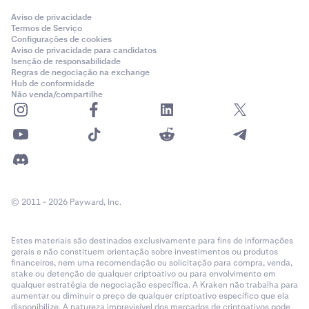
Aviso de privacidade
Termos de Serviço
Configurações de cookies
Aviso de privacidade para candidatos
Isenção de responsabilidade
Regras de negociação na exchange
Hub de conformidade
Não venda/compartilhe
© 2011 - 2026 Payward, Inc.
Estes materiais são destinados exclusivamente para fins de informações
gerais e não constituem orientação sobre investimentos ou produtos
financeiros, nem uma recomendação ou solicitação para compra, venda,
stake ou detenção de qualquer criptoativo ou para envolvimento em
qualquer estratégia de negociação específica. A Kraken não trabalha para
aumentar ou diminuir o preço de qualquer criptoativo específico que ela
disponibilize. A natureza imprevisível dos mercados de criptoativos pode