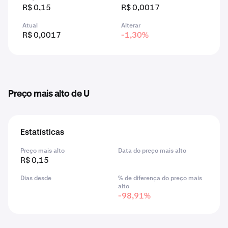
R$ 0,15
R$ 0,0017
Atual
Alterar
R$ 0,0017
-1,30%
Preço mais alto de U
Estatísticas
Preço mais alto
Data do preço mais alto
R$ 0,15
Dias desde
% de diferença do preço mais
alto
-98,91%