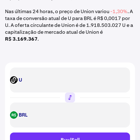
Nas últimas 24 horas, o preço de Union variou
-1,30%
. A
taxa de conversão atual de U para BRL é R$ 0,0017 por
U. A oferta circulante de Union é de 1.918.503.027 U e a
capitalização de mercado atual de Union é
R$ 3.169.367
.
U
U
BRL
BRL
Buy/Sell