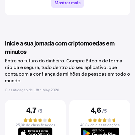
Mostrar mais
Inicie a sua jornada com criptomoedas em
minutos
Entre no futuro do dinheiro. Compre Bitcoin de forma
rápida e segura, tudo dentro do seu aplicativo, que
conta com a confiança de milhões de pessoas em todo o
mundo
Classificação de
18th May 2026
4,7
4,6
/5
/5
25,0k de classificações
48,8k de classificações