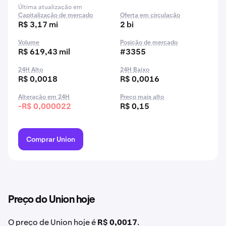
Última atualização em
Capitalização de mercado
Oferta em circulação
R$ 3,17 mi
2 bi
Volume
Posição de mercado
R$ 619,43 mil
#3355
24H Alto
24H Baixo
R$ 0,0018
R$ 0,0016
Alteração em 24H
Preço mais alto
-R$ 0,000022
R$ 0,15
Comprar Union
Preço do Union hoje
O preço de Union hoje é
R$ 0,0017
.