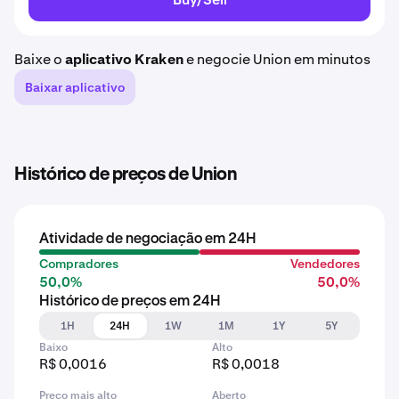
Baixe o
aplicativo Kraken
e negocie Union em minutos
Baixar aplicativo
Histórico de preços de Union
Atividade de negociação em 24H
Compradores
Vendedores
50,0%
50,0%
Histórico de preços em 24H
1H
24H
1W
1M
1Y
5Y
Baixo
Alto
R$ 0,0016
R$ 0,0018
Preço mais alto
Aberto