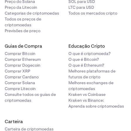
Preço do Solana
SOL para USD
Preço da Litecoin
LTC para USD
Categorias de criptomoedas
Todos os mercados cripto
Todos os preços de
criptomoedas
Previsões de preço
Guias de Compra
Educação Cripto
Comprar Bitcoin
O que é criptomoeda?
Comprar Ethereum
O que é Bitcoin?
Comprar Dogecoin
O que é Ethereum?
Comprar XRP
Melhores plataformas de
Comprar Cardano
futuros de cripto
Comprar Solana
Melhores exchanges de
Compre Litecoin
criptomoedas
Consulte todos os guias de
Kraken vs Coinbase
criptomoedas
Kraken vs Binance:
Aprenda sobre criptomoedas
Carteira
Carteira de criptomoedas