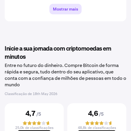
Mostrar mais
Inicie a sua jornada com criptomoedas em
minutos
Entre no futuro do dinheiro. Compre Bitcoin de forma
rápida e segura, tudo dentro do seu aplicativo, que
conta com a confiança de milhões de pessoas em todo o
mundo
Classificação de
18th May 2026
4,7
4,6
/5
/5
25,0k de classificações
48,8k de classificações