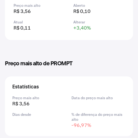
Preço mais alto
Aberto
R$ 3,56
R$ 0,10
Atual
Alterar
R$ 0,11
+3,40%
Preço mais alto de PROMPT
Estatísticas
Preço mais alto
Data do preço mais alto
R$ 3,56
Dias desde
% de diferença do preço mais
alto
-96,97%