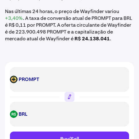
Nas últimas 24 horas, o preço de Wayfinder variou
+3,40%
. A taxa de conversão atual de PROMPT para BRL
é R$ 0,11 por PROMPT. A oferta circulante de Wayfinder
é de 223.900.498 PROMPT e a capitalização de
mercado atual de Wayfinder é
R$ 24.138.041
.
PROMPT
PROMPT
BRL
BRL
Buy/Sell