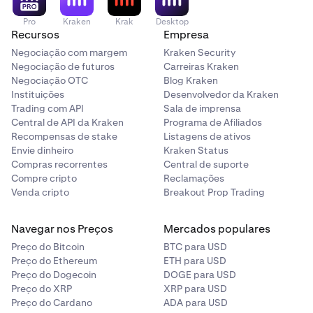
Pro
Kraken
Krak
Desktop
Recursos
Empresa
Negociação com margem
Kraken Security
Negociação de futuros
Carreiras Kraken
Negociação OTC
Blog Kraken
Instituições
Desenvolvedor da Kraken
Trading com API
Sala de imprensa
Central de API da Kraken
Programa de Afiliados
Recompensas de stake
Listagens de ativos
Envie dinheiro
Kraken Status
Compras recorrentes
Central de suporte
Compre cripto
Reclamações
Venda cripto
Breakout Prop Trading
Navegar nos Preços
Mercados populares
Preço do Bitcoin
BTC para USD
Preço do Ethereum
ETH para USD
Preço do Dogecoin
DOGE para USD
Preço do XRP
XRP para USD
Preço do Cardano
ADA para USD