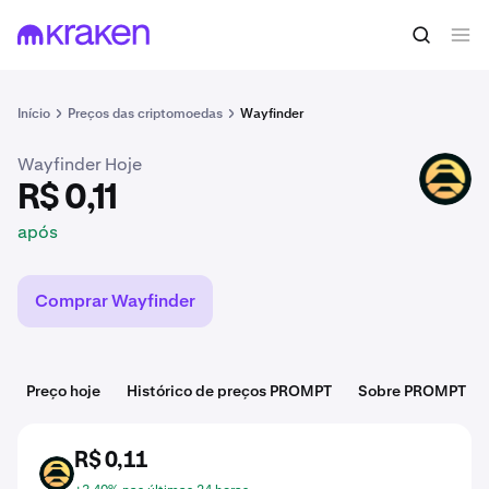
R$ 0,11
Comprar PROMPT
após
Início
Preços das criptomoedas
Wayfinder
Wayfinder Hoje
PROMPT
R$ 0,11
após
Comprar Wayfinder
Preço hoje
Histórico de preços PROMPT
Sobre PROMPT
R$ 0,11
PROMPT