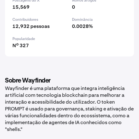
Postagens do X
Novos artigos
15,569
0
Contribuidores
Dominância
12,932 pessoas
0.0028%
Popularidade
Nº 327
Sobre Wayfinder
Wayfinder é uma plataforma que integra inteligência
artificial com tecnologia blockchain para melhorar a
interação e acessibilidade do utilizador. O token
PROMPT é usado para governança, staking e ativação de
várias funcionalidades dentro do ecossistema, como a
implementação de agentes de IA conhecidos como
"shells."