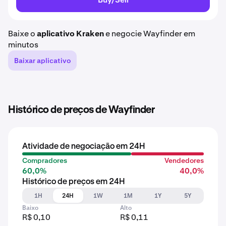
Baixe o
aplicativo Kraken
e negocie Wayfinder em
minutos
Baixar aplicativo
Histórico de preços de Wayfinder
Atividade de negociação em 24H
Compradores
Vendedores
60,0%
40,0%
Histórico de preços em 24H
1H
24H
1W
1M
1Y
5Y
Baixo
Alto
R$ 0,10
R$ 0,11