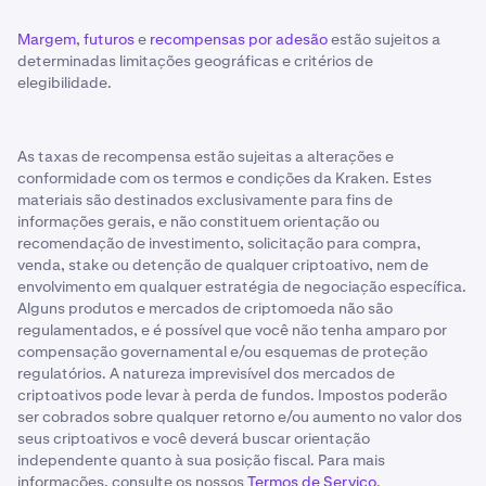
Margem
,
futuros
e
recompensas por adesão
estão sujeitos a
determinadas limitações geográficas e critérios de
elegibilidade.
As taxas de recompensa estão sujeitas a alterações e
conformidade com os termos e condições da Kraken. Estes
materiais são destinados exclusivamente para fins de
informações gerais, e não constituem orientação ou
recomendação de investimento, solicitação para compra,
venda, stake ou detenção de qualquer criptoativo, nem de
envolvimento em qualquer estratégia de negociação específica.
Alguns produtos e mercados de criptomoeda não são
regulamentados, e é possível que você não tenha amparo por
compensação governamental e/ou esquemas de proteção
regulatórios. A natureza imprevisível dos mercados de
criptoativos pode levar à perda de fundos. Impostos poderão
ser cobrados sobre qualquer retorno e/ou aumento no valor dos
seus criptoativos e você deverá buscar orientação
independente quanto à sua posição fiscal. Para mais
informações, consulte os nossos
Termos de Serviço
.