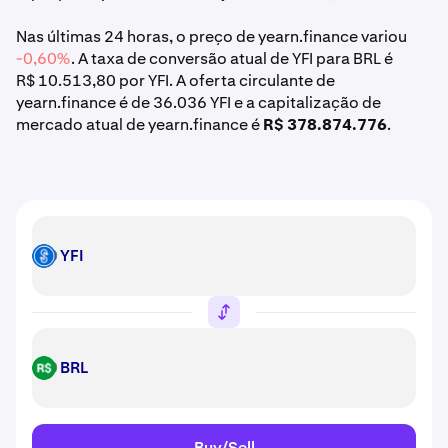
Nas últimas 24 horas, o preço de yearn.finance variou
-0,60%
. A taxa de conversão atual de YFI para BRL é
R$ 10.513,80 por YFI. A oferta circulante de
yearn.finance é de 36.036 YFI e a capitalização de
mercado atual de yearn.finance é
R$ 378.874.776
.
YFI
YFI
BRL
BRL
Buy/Sell