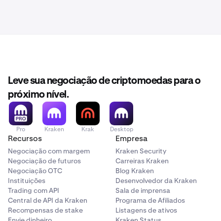
Leve sua negociação de criptomoedas para o
próximo nível.
Pro
Kraken
Krak
Desktop
Recursos
Empresa
Negociação com margem
Kraken Security
Negociação de futuros
Carreiras Kraken
Negociação OTC
Blog Kraken
Instituições
Desenvolvedor da Kraken
Trading com API
Sala de imprensa
Central de API da Kraken
Programa de Afiliados
Recompensas de stake
Listagens de ativos
Envie dinheiro
Kraken Status