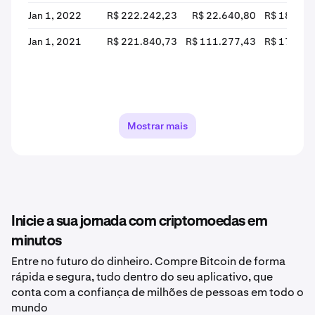
Jan 1, 2022
R$ 222.242,23
R$ 22.640,80
R$ 185.22
Jan 1, 2021
R$ 221.840,73
R$ 111.277,43
R$ 176.23
Mostrar mais
Inicie a sua jornada com criptomoedas em
minutos
Entre no futuro do dinheiro. Compre Bitcoin de forma
rápida e segura, tudo dentro do seu aplicativo, que
conta com a confiança de milhões de pessoas em todo o
mundo