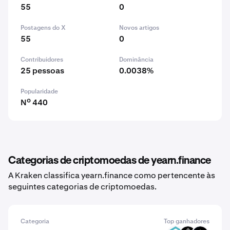
55
0
Postagens do X
Novos artigos
55
0
Contribuidores
Dominância
25 pessoas
0.0038%
Popularidade
Nº 440
Categorias de criptomoedas de yearn.finance
A Kraken classifica yearn.finance como pertencente às
seguintes categorias de criptomoedas.
Categoria
Top ganhadores