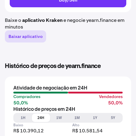
Baixe o
aplicativo Kraken
e negocie yearn.finance em
minutos
Baixar aplicativo
Histórico de preços de yearn.finance
Atividade de negociação em 24H
Compradores
Vendedores
50,0%
50,0%
Histórico de preços em 24H
1H
24H
1W
1M
1Y
5Y
Baixo
Alto
R$ 10.390,12
R$ 10.581,54