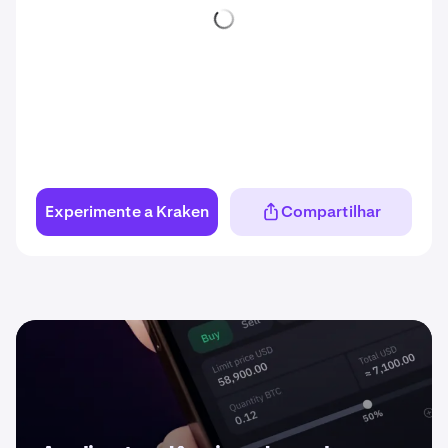
Experimente a Kraken
Compartilhar