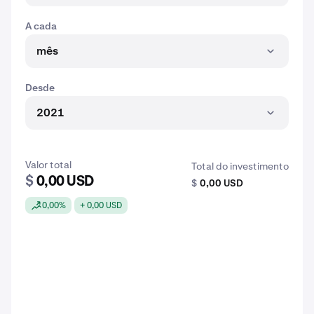
A cada
mês
Desde
2021
Valor total
Total do investimento
$
0,00 USD
$
0,00 USD
0,00%
+ 0,00 USD