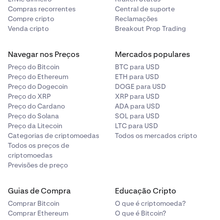
Compras recorrentes
Central de suporte
Compre cripto
Reclamações
Venda cripto
Breakout Prop Trading
Navegar nos Preços
Mercados populares
Preço do Bitcoin
BTC para USD
Preço do Ethereum
ETH para USD
Preço do Dogecoin
DOGE para USD
Preço do XRP
XRP para USD
Preço do Cardano
ADA para USD
Preço do Solana
SOL para USD
Preço da Litecoin
LTC para USD
Categorias de criptomoedas
Todos os mercados cripto
Todos os preços de
criptomoedas
Previsões de preço
Guias de Compra
Educação Cripto
Comprar Bitcoin
O que é criptomoeda?
Comprar Ethereum
O que é Bitcoin?