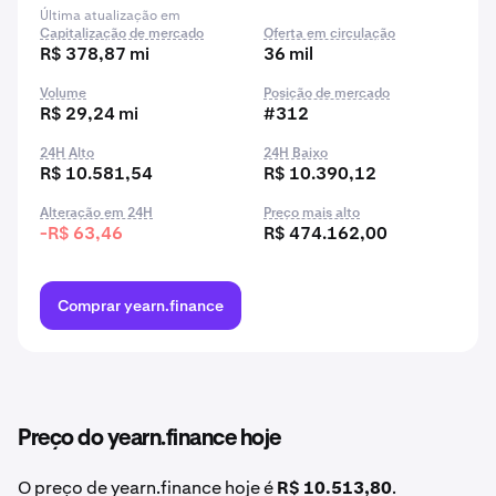
Última atualização em
Capitalização de mercado
Oferta em circulação
R$ 378,87 mi
36 mil
Volume
Posição de mercado
R$ 29,24 mi
#312
24H Alto
24H Baixo
R$ 10.581,54
R$ 10.390,12
Alteração em 24H
Preço mais alto
-R$ 63,46
R$ 474.162,00
Comprar yearn.finance
Preço do yearn.finance hoje
O preço de yearn.finance hoje é
R$ 10.513,80
.