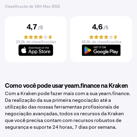
Classificação de
18th May 2026
4,7
4,6
/5
/5
25,0k de classificações
48,8k de classificações
Como você pode usar yearn.finance na Kraken
Com a Kraken pode fazer mais com a sua yearn.finance.
Da realização da sua primeira negociação até a
utilização das nossas ferramentas profissionais de
negociação avançadas, todos os recursos da Kraken
que você precisa contam com recursos robustos de
segurança e suporte 24 horas, 7 dias por semana.