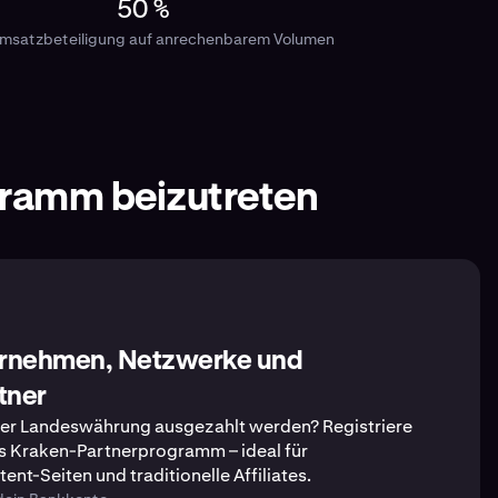
50 %
msatzbeteiligung auf anrechenbarem Volumen
gramm beizutreten
ernehmen, Netzwerke und
rtner
iner Landeswährung ausgezahlt werden? Registriere
as Kraken-Partnerprogramm – ideal für
t-Seiten und traditionelle Affiliates.