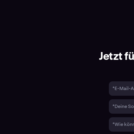
Jetzt 
*E-Mail-A
*Deine So
*Wie könn