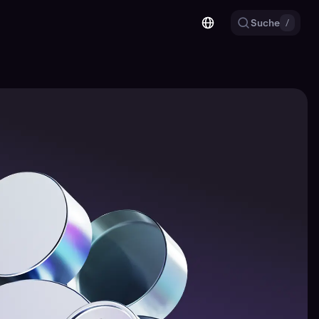
Suche
/