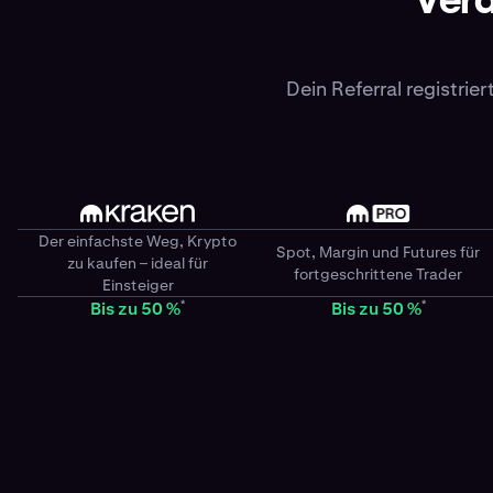
Verd
Dein Referral registrie
Der einfachste Weg, Krypto
Spot, Margin und Futures für
zu kaufen – ideal für
fortgeschrittene Trader
Einsteiger
*
*
Bis zu 50 %
Bis zu 50 %