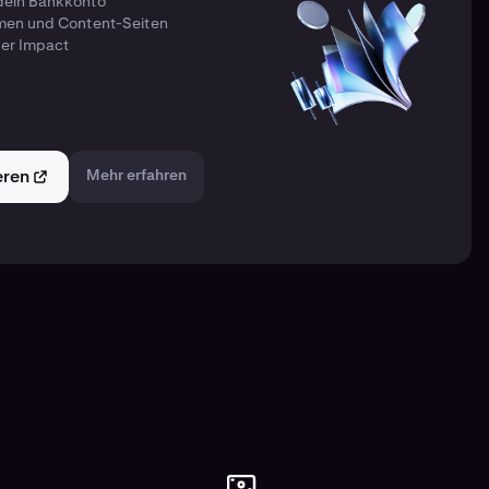
 dein Bankkonto
rmen und Content-Seiten
er Impact
eren
Mehr erfahren