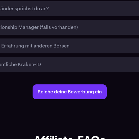
änder sprichst du an?
tionship Manager (falls vorhanden)
 Erfahrung mit anderen Börsen
entliche Kraken-ID
Reiche deine Bewerbung ein