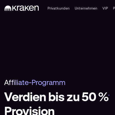
Privatkunden
Unternehmen
VIP
Affiliate-Programm
Verdien bis zu 50 %
*
Provision