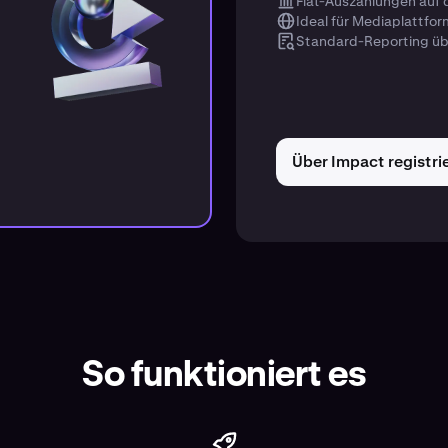
Fiat-Auszahlungen auf
Ideal für Mediaplattfo
Standard-Reporting üb
Über Impact registri
So funktioniert es