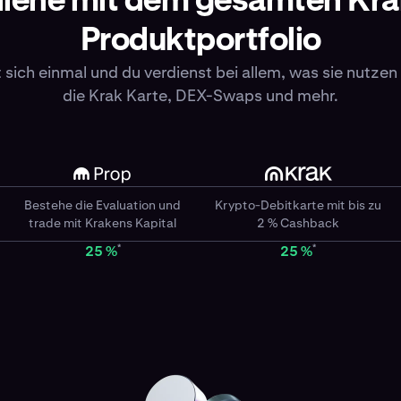
iene mit dem gesamten Kr
Produktportfolio
rt sich einmal und du verdienst bei allem, was sie nutzen
die Krak Karte, DEX-Swaps und mehr.
Bestehe die Evaluation und
Krypto-Debitkarte mit bis zu
trade mit Krakens Kapital
2 % Cashback
*
*
25 %
25 %