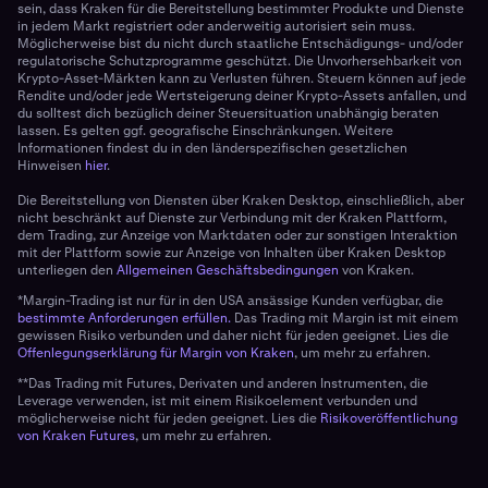
sein, dass Kraken für die Bereitstellung bestimmter Produkte und Dienste
in jedem Markt registriert oder anderweitig autorisiert sein muss.
Möglicherweise bist du nicht durch staatliche Entschädigungs- und/oder
regulatorische Schutzprogramme geschützt. Die Unvorhersehbarkeit von
Krypto-Asset-Märkten kann zu Verlusten führen. Steuern können auf jede
Rendite und/oder jede Wertsteigerung deiner Krypto-Assets anfallen, und
du solltest dich bezüglich deiner Steuersituation unabhängig beraten
lassen. Es gelten ggf. geografische Einschränkungen. Weitere
Informationen findest du in den länderspezifischen gesetzlichen
Hinweisen
hier
.
Die Bereitstellung von Diensten über Kraken Desktop, einschließlich, aber
nicht beschränkt auf Dienste zur Verbindung mit der Kraken Plattform,
dem Trading, zur Anzeige von Marktdaten oder zur sonstigen Interaktion
mit der Plattform sowie zur Anzeige von Inhalten über Kraken Desktop
unterliegen den
Allgemeinen Geschäftsbedingungen
von Kraken.
*Margin-Trading ist nur für in den USA ansässige Kunden verfügbar, die
bestimmte Anforderungen erfüllen.
Das Trading mit Margin ist mit einem
gewissen Risiko verbunden und daher nicht für jeden geeignet. Lies die
Offenlegungserklärung für Margin von Kraken
, um mehr zu erfahren.
**Das Trading mit Futures, Derivaten und anderen Instrumenten, die
Leverage verwenden, ist mit einem Risikoelement verbunden und
möglicherweise nicht für jeden geeignet. Lies die
Risikoveröffentlichung
von Kraken Futures
, um mehr zu erfahren.