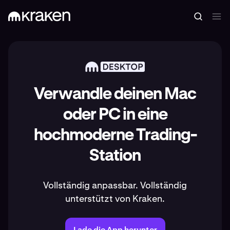
Verwandle deinen Mac
oder PC in eine
hochmoderne Trading-
Station
Vollständig anpassbar. Vollständig
unterstützt von Kraken.
Lade die App herunter