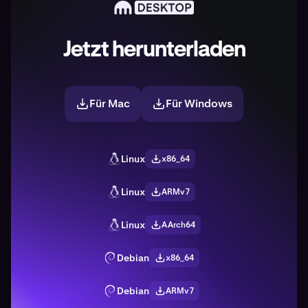
Jetzt herunterladen
Für Mac
Für Windows
Linux
x86_64
Linux
ARMv7
Linux
AArch64
Debian
x86_64
Debian
ARMv7