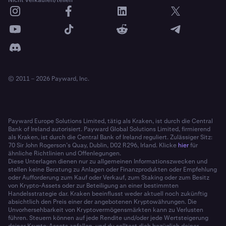
Nicht verkaufen/teilen
© 2011 – 2026 Payward, Inc.
Payward Europe Solutions Limited, tätig als Kraken, ist durch die Central
Bank of Ireland autorisiert. Payward Global Solutions Limited, firmierend
als Kraken, ist durch die Central Bank of Ireland reguliert. Zulässiger Sitz:
70 Sir John Rogerson’s Quay, Dublin, D02 R296, Irland. Klicke
hier
für
ähnliche Richtlinien und Offenlegungen.
Diese Unterlagen dienen nur zu allgemeinen Informationszwecken und
stellen keine Beratung zu Anlagen oder Finanzprodukten oder Empfehlung
oder Aufforderung zum Kauf oder Verkauf, zum Staking oder zum Besitz
von Krypto-Assets oder zur Beteiligung an einer bestimmten
Handelsstrategie dar. Kraken beeinflusst weder aktuell noch zukünftig
absichtlich den Preis einer der angebotenen Kryptowährungen. Die
Unvorhersehbarkeit von Kryptovermögensmärkten kann zu Verlusten
führen. Steuern können auf jede Rendite und/oder jede Wertsteigerung