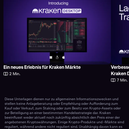
Ein neues Erlebnis für Kraken Märkte
Verbesse
2 Min.
Kraken 
7 Min.
Diese Unterlagen dienen nur zu allgemeinen Informationszwecken und
stellen keine Anlageberatung oder Empfehlung oder Aufforderung zum
Kauf oder Verkauf, zum Staking oder zum Besitz von Krypto-Assets oder
zur Beteiligung an einer bestimmten Handelsstrategie dar. Kraken
beeinflusst weder aktuell noch zukünftig absichtlich den Preis einer der
angebotenen Kryptowährungen. Einige Krypto-Produkte und -Märkte sind
reguliert, während andere nicht reguliert sind. Unabhängig davon kann es