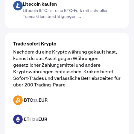
Litecoin kaufen
LTC
Litecoin (LTC) ist eine BTC-Fork mit schnellen
Transaktionsbestätigungen ...
Trade sofort Krypto
Nachdem du eine Kryptowährung gekauft hast,
kannst du das Asset gegen Währungen
gesetzlicher Zahlungsmittel und andere
Kryptowährungen eintauschen. Kraken bietet
Sofort-Trades und verlässliche Betriebszeiten für
über 200 Trading-Paare.
BTC
zu
EUR
BTC
ETH
zu
EUR
ETH