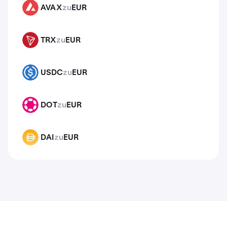
AVAX
zu
EUR
AVAX
TRX
zu
EUR
TRX
USDC
zu
EUR
USDC
DOT
zu
EUR
DOT
DAI
zu
EUR
DAI