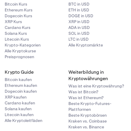
Bitcoin Kurs
BTC in USD
Ethereum Kurs
ETH in USD
Dogecoin Kurs
DOGE in USD
XRP Kurs
XRP in USD
Cardano Kurs
ADA in USD
Solana Kurs
SOL in USD
Litecoin Kurs
LTC in USD
Krypto-Kategorien
Alle Kryptomärkte
Alle Kryptokurse
Preisprognosen
Krypto Guide
Weiterbildung in
Kryptowährungen
Bitcoin kaufen
Ethereum kaufen
Was ist eine Kryptowährung?
Dogecoin kaufen
Was ist Bitcoin?
XRP kaufen
Was ist Ethereum?
Cardano kaufen
Beste Krypto-Futures-
Solana kaufen
Plattformen
Litecoin kaufen
Beste Kryptobörsen
Alle Kryptoleitfäden
Kraken vs. Coinbase
Kraken vs. Binance