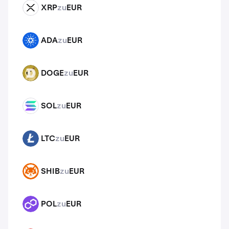
XRP
zu
EUR
XRP
ADA
zu
EUR
ADA
DOGE
zu
EUR
DOGE
SOL
zu
EUR
SOL
LTC
zu
EUR
LTC
SHIB
zu
EUR
SHIB
POL
zu
EUR
POL