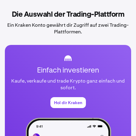
Die Auswahl der Trading-Plattform
Ein Kraken Konto gewährt dir Zugriff auf zwei Trading-
Plattformen.
Einfach investieren
Kaufe, verkaufe und trade Krypto ganz einfach und
sofort.
Hol dir Kraken