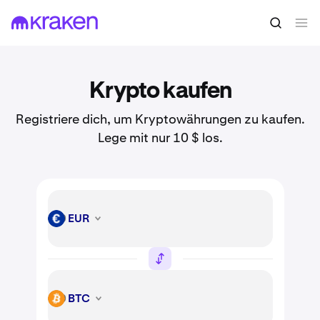
Krypto kaufen
Registriere dich, um Kryptowährungen zu kaufen.
Lege mit nur 10 $ los.
EUR
EUR
BTC
BTC