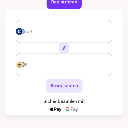
Registrieren
EUR
EUR
IP
IP
Story kaufen
Sicher bezahlen mit