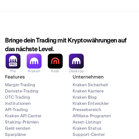
Bringe dein Trading mit Kryptowährungen auf
das nächste Level.
Pro
Kraken
Krak
Desktop
Features
Unternehmen
Margin-Trading
Kraken Sicherheit
Derivate-Trading
Kraken Karriere
OTC Trading
Kraken Blog
Institutionen
Kraken Entwickler
API-Trading
Pressebereich
Kraken API Center
Affiliate-Programm
Staking-Prämien
Asset-Listings
Geld senden
Kraken Status
Sparpläne
Support-Center