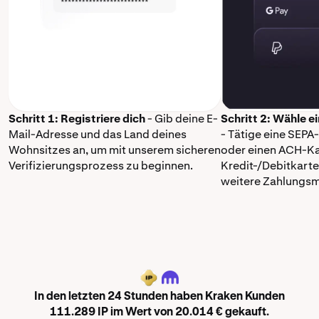
Schritt 1: Registriere dich
- Gib deine E-
Schritt 2: Wähle 
Mail-Adresse und das Land deines
- Tätige eine SEP
Wohnsitzes an, um mit unserem sicheren
oder einen ACH-Ka
Verifizierungsprozess zu beginnen.
Kredit-/Debitkarte
weitere Zahlungs
IP
In den letzten 24 Stunden haben Kraken Kunden
111.289 IP im Wert von 20.014 € gekauft.