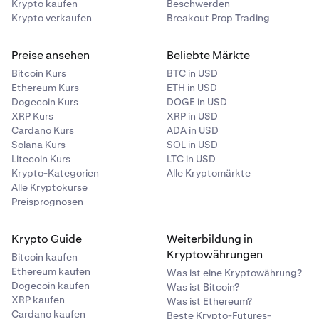
Krypto kaufen
Beschwerden
Krypto verkaufen
Breakout Prop Trading
Preise ansehen
Beliebte Märkte
Bitcoin Kurs
BTC in USD
Ethereum Kurs
ETH in USD
Dogecoin Kurs
DOGE in USD
XRP Kurs
XRP in USD
Cardano Kurs
ADA in USD
Solana Kurs
SOL in USD
Litecoin Kurs
LTC in USD
Krypto-Kategorien
Alle Kryptomärkte
Alle Kryptokurse
Preisprognosen
Krypto Guide
Weiterbildung in
Kryptowährungen
Bitcoin kaufen
Ethereum kaufen
Was ist eine Kryptowährung?
Dogecoin kaufen
Was ist Bitcoin?
XRP kaufen
Was ist Ethereum?
Cardano kaufen
Beste Krypto-Futures-