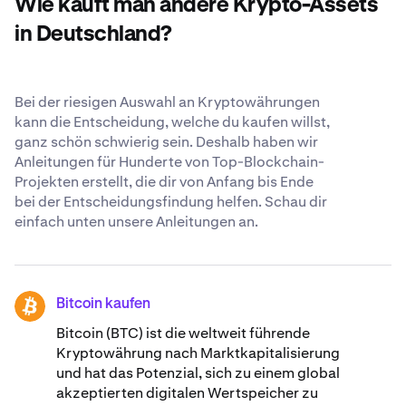
Wie kauft man andere Krypto-Assets
Erfahre mehr über unsere
weltweit anerkannten
Sicherheitsstandards
.
in Deutschland?
Bei der riesigen Auswahl an Kryptowährungen
kann die Entscheidung, welche du kaufen willst,
ganz schön schwierig sein. Deshalb haben wir
Anleitungen für Hunderte von Top-Blockchain-
Projekten erstellt, die dir von Anfang bis Ende
bei der Entscheidungsfindung helfen. Schau dir
einfach unten unsere Anleitungen an.
Bitcoin kaufen
BTC
Bitcoin (BTC) ist die weltweit führende
Kryptowährung nach Marktkapitalisierung
und hat das Potenzial, sich zu einem global
akzeptierten digitalen Wertspeicher zu