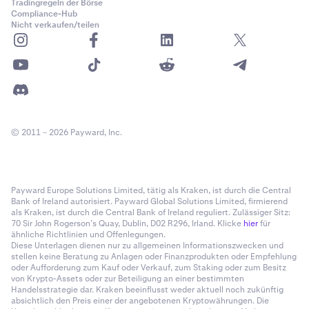
Tradingregeln der Börse
Compliance-Hub
Nicht verkaufen/teilen
© 2011 – 2026 Payward, Inc.
Payward Europe Solutions Limited, tätig als Kraken, ist durch die Central
Bank of Ireland autorisiert. Payward Global Solutions Limited, firmierend
als Kraken, ist durch die Central Bank of Ireland reguliert. Zulässiger Sitz:
70 Sir John Rogerson’s Quay, Dublin, D02 R296, Irland. Klicke
hier
für
ähnliche Richtlinien und Offenlegungen.
Diese Unterlagen dienen nur zu allgemeinen Informationszwecken und
stellen keine Beratung zu Anlagen oder Finanzprodukten oder Empfehlung
oder Aufforderung zum Kauf oder Verkauf, zum Staking oder zum Besitz
von Krypto-Assets oder zur Beteiligung an einer bestimmten
Handelsstrategie dar. Kraken beeinflusst weder aktuell noch zukünftig
absichtlich den Preis einer der angebotenen Kryptowährungen. Die