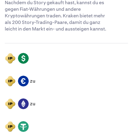
Nachdem du Story gekauft hast, kannst du es
gegen Fiat-Währungen und andere
Kryptowährungen traden. Kraken bietet mehr
als 200 Story-Trading-Paare, damit du ganz
leicht in den Markt ein- und aussteigen kannst.
IP
USD
zu
IP
EUR
zu
IP
ETH
IP
USDT