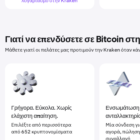
λογαριασμό στην Kraken
Γιατί να επενδύσετε σε Bitcoin στ
Μάθετε γιατί οι πελάτες μας προτιμούν την Kraken όταν κά
Γρήγορα. Εύκολα. Χωρίς
Ενσωμάτωση
ελάχιστη απαίτηση.
ανταλλακτηρί
Επιλέξτε από περισσότερα
Μία σύνδεση γι
από 652 κρυπτονομίσματα
αγορά, πώληση
συναλλαγή