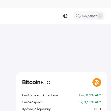
Αναζήτηση
/
BTC
Bitcoin
BTC
Ευέλικτο και Auto Earn
Έως 0,1% APY
Συνδεδεμένο
Έως
0,15%
APY
Χρόνος δέσμευσης
30D