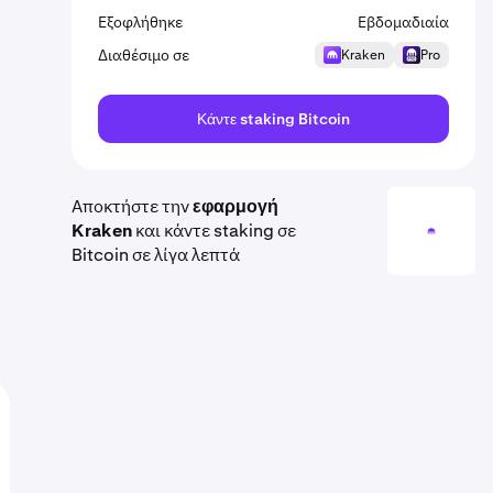
Εξοφλήθηκε
Εβδομαδιαία
Διαθέσιμο σε
Kraken
Pro
Κάντε staking Bitcoin
Αποκτήστε την
εφαρμογή
Kraken
και κάντε staking σε
Bitcoin σε λίγα λεπτά