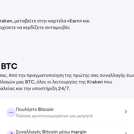
raken, μεταβείτε στην καρτέλα «Earn» και
ρχίσετε να κερδίζετε ανταμοιβές
ς BTC
 σας. Από την πραγματοποίηση της πρώτης σας συναλλαγής έω
αγών μας BTC, όλες οι λειτουργίες της Kraken που
φαλείας και την υποστήριξη 24/7.
Πουλήστε Bitcoin
Πώληση κρυπτονομισμάτων για μετρητά
Συναλλαγές Bitcoin μέσω margin