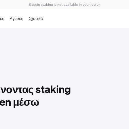
Bitcoin staking is not available in your region
ες
Αγορές
Σχετικά
άνοντας staking
ken μέσω