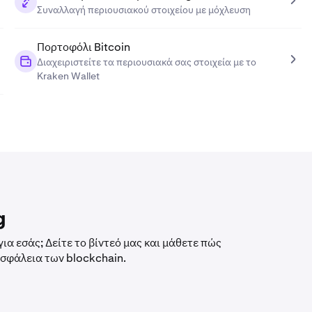
Συναλλαγή περιουσιακού στοιχείου με μόχλευση
Πορτοφόλι Bitcoin
Διαχειριστείτε τα περιουσιακά σας στοιχεία με το
Kraken Wallet
g
ια εσάς; Δείτε το βίντεό μας και μάθετε πώς
ασφάλεια των blockchain.