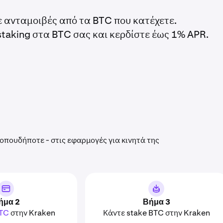
τε ανταμοιβές από τα BTC που κατέχετε.
taking στα BTC σας και κερδίστε έως 1% APR.
οπουδήποτε - στις εφαρμογές για κινητά της
ήμα 2
Βήμα 3
BTC
στην Kraken
Κάντε stake BTC στην Kraken