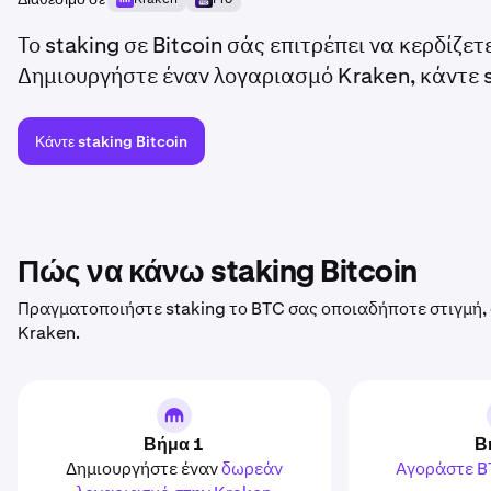
Το staking σε Bitcoin σάς επιτρέπει να κερδίζε
Δημιουργήστε έναν λογαριασμό Kraken, κάντε s
Κάντε staking Bitcoin
Πώς να κάνω staking Bitcoin
Πραγματοποιήστε staking το BTC σας οποιαδήποτε στιγμή, 
Kraken.
Βήμα 1
Β
Δημιουργήστε έναν
δωρεάν
Αγοράστε 