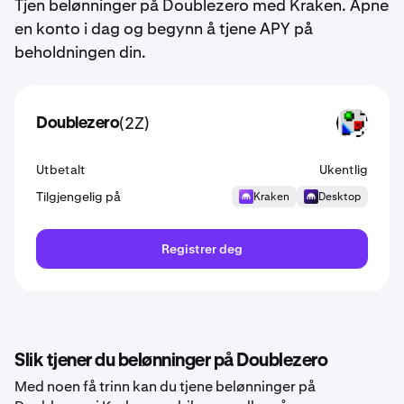
Tjen belønninger på Doublezero med Kraken. Åpne
en konto i dag og begynn å tjene APY på
beholdningen din.
(2Z)
Doublezero
2Z
Utbetalt
Ukentlig
Tilgjengelig på
Kraken
Desktop
Registrer deg
Slik tjener du belønninger på Doublezero
Med noen få trinn kan du tjene belønninger på