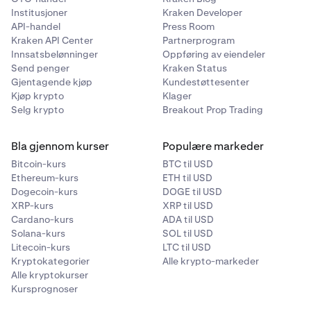
Institusjoner
Kraken Developer
API-handel
Press Room
Kraken API Center
Partnerprogram
Innsatsbelønninger
Oppføring av eiendeler
Send penger
Kraken Status
Gjentagende kjøp
Kundestøttesenter
Kjøp krypto
Klager
Selg krypto
Breakout Prop Trading
Bla gjennom kurser
Populære markeder
Bitcoin-kurs
BTC til USD
Ethereum-kurs
ETH til USD
Dogecoin-kurs
DOGE til USD
XRP-kurs
XRP til USD
Cardano-kurs
ADA til USD
Solana-kurs
SOL til USD
Litecoin-kurs
LTC til USD
Kryptokategorier
Alle krypto-markeder
Alle kryptokurser
Kursprognoser