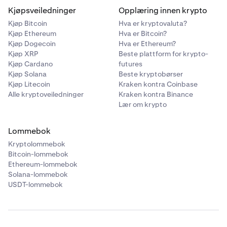
Kjøpsveiledninger
Opplæring innen krypto
Kjøp Bitcoin
Hva er kryptovaluta?
Kjøp Ethereum
Hva er Bitcoin?
Kjøp Dogecoin
Hva er Ethereum?
Kjøp XRP
Beste plattform for krypto-
Kjøp Cardano
futures
Kjøp Solana
Beste kryptobørser
Kjøp Litecoin
Kraken kontra Coinbase
Alle kryptoveiledninger
Kraken kontra Binance
Lær om krypto
Lommebok
Kryptolommebok
Bitcoin-lommebok
Ethereum-lommebok
Solana-lommebok
USDT-lommebok