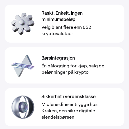
Raskt. Enkelt. Ingen
minimumsbeløp
Velg blant flere enn 652
kryptovalutaer
Børsintegrasjon
Én pålogging for kjøp, salg og
belønninger på krypto
Sikkerhet i verdensklasse
Midlene dine er trygge hos
Kraken, den sikre digitale
eiendelsbørsen