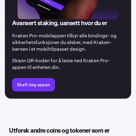
Avansert staking, uansett hvor du er
Kraken Pro-mobilappen tilbyr alle bindings- og
sikkerhetsfunksjoner du elsker, med Kraken-
børsen i et mobiltilpasset design.
Skann QR-koden for å laste ned Kraken Pro-
appen til enheten din.
Skaff deg appen
Utforsk andre coins og tokener som er