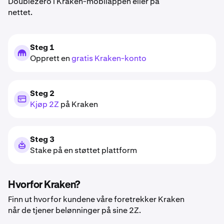
Doublezero i Kraken-mobilappen eller på
nettet.
Steg 1
Opprett en
gratis Kraken-konto
Steg 2
Kjøp 2Z
på Kraken
Steg 3
Stake på en støttet plattform
Hvorfor Kraken?
Finn ut hvorfor kundene våre foretrekker Kraken
når de tjener belønninger på sine 2Z.