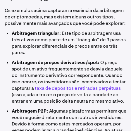
Os exemplos acima capturam a essência da arbitragem
de criptomoedas, mas existem alguns outros tipos,
possivelmente mais avançados que você pode explorar:
Arbitragem triangular:
Este tipo de arbitragem usa
três ativos como parte de um “triângulo” de 3 passos
para explorar diferenciais de preços entre os três
pares.
Arbitragem de preços derivativos/spot:
O preço
spot de um ativo frequentemente se desvia daquele
do instrumento derivativo correspondente. Quando
isso ocorre, os investidores são incentivados a tentar
capturar a
taxa de depósitos e retiradas perpétuas
(isso ajuda a trazer o preço de volta à paridade ao
entrar em uma posição delta neutra no mesmo ativo.
Arbitragem P2P:
Algumas plataformas permitem que
você negocie diretamente com outros investidores.
Devido à forma como estes mercados operam, por
vezes podem levar a grandes ineficiências. Ao atuar