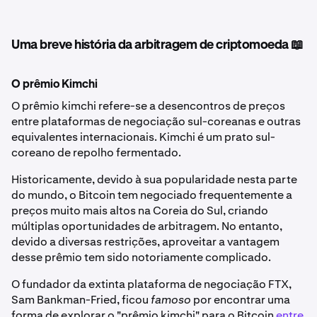
Uma breve história da arbitragem de criptomoeda 📖
O prêmio Kimchi
O prêmio kimchi refere-se a desencontros de preços
entre plataformas de negociação sul-coreanas e outras
equivalentes internacionais. Kimchi é um prato sul-
coreano de repolho fermentado.
Historicamente, devido à sua popularidade nesta parte
do mundo, o Bitcoin tem negociado frequentemente a
preços muito mais altos na Coreia do Sul, criando
múltiplas oportunidades de arbitragem. No entanto,
devido a diversas restrições, aproveitar a vantagem
desse prêmio tem sido notoriamente complicado.
O fundador da extinta plataforma de negociação FTX,
Sam Bankman-Fried, ficou
famoso
por encontrar uma
forma de explorar o "prêmio kimchi" para o Bitcoin
entre