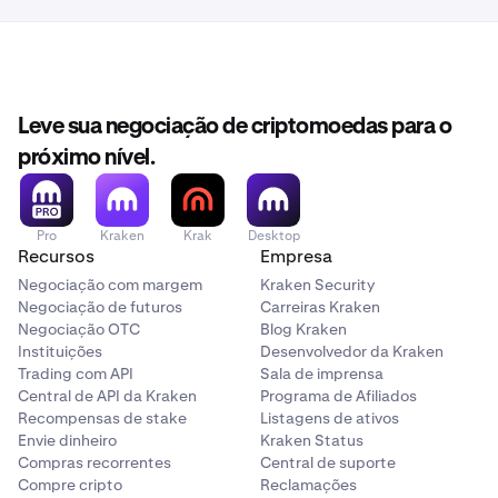
Leve sua negociação de criptomoedas para o
próximo nível.
Pro
Kraken
Krak
Desktop
Recursos
Empresa
Negociação com margem
Kraken Security
Negociação de futuros
Carreiras Kraken
Negociação OTC
Blog Kraken
Instituições
Desenvolvedor da Kraken
Trading com API
Sala de imprensa
Central de API da Kraken
Programa de Afiliados
Recompensas de stake
Listagens de ativos
Envie dinheiro
Kraken Status
Compras recorrentes
Central de suporte
Compre cripto
Reclamações