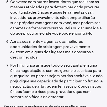
Converse com outros investidores que realizam as
mesmas atividades para determinar onde procurar
oportunidades únicas e quais ferramentas usar.
investidores provavelmente não compartilharão
suas próprias vantagens com você, mas podem ser
capazes de fornecer recursos úteis ou dar uma ideia
do que procurar e onde você pode encontrá-lo.
Abra a sua mente - algumas das melhores
oportunidades de arbitragem provavelmente
existem em alguns dos lugares mais obscuros e
desconhecidos.
Por fim, nunca arrisque todo o seu capital em uma
única negociação, e sempre gerencie seu risco para
que quaisquer perdas sejam perdas aceitáveis, e não
prejudique sua capacidade de participar no futuro. A
negociação de arbitragem tem seus próprios riscos
únicos (como o risco para provedor), que nem
sempre são fáceis de detectar.
Em resumo, a arbitragem de criptografia é uma