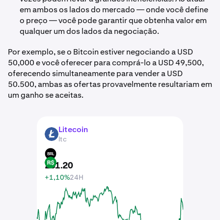
em ambos os lados do mercado — onde você define
o preço — você pode garantir que obtenha valor em
qualquer um dos lados da negociação.
Por exemplo, se o Bitcoin estiver negociando a USD
50,000 e você oferecer para comprá-lo a USD 49,500,
oferecendo simultaneamente para vender a USD
50.500, ambas as ofertas provavelmente resultariam em
um ganho se aceitas.
Litecoin
LTC
ltc
BRL
231
.
20
+1,10%
24H