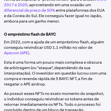
2017 e 2020
, aproveitando em uma ocasião um
diferencial de preço de 50%
entre plataformas dos EUA
e da Coreia do Sul. Ele conseguiu fazer igual no Japão,
embora para um ganho menor.
O empréstimo flash de BAYC
Em 2022, com a ajuda de um empréstimo flash, alguém
conseguiu reivindicar USD 1.1 milhão no valor de
Apecoin (APE)
.
Esta é uma forma um pouco mais complexa e obscura
de arbitragem (ou "ataque", dependendo da sua
interpretação). O investidor em questão lucrou com uma
compra e revenda rápida de 5 BAYC NFT, a fim de
resgatar o APE airdrop.
Ao possuir esses NFTs no exato momento do snapshot,
o indivíduo conseguiu reivindicar os tokens antes de
retornar imediatamente os NFTs. Todo o processo foi
concluído dentro de um bloco de transação.