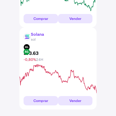
Comprar
Vender
Solana
SOL
sol
BRL
373
.
63
-0,80%
24H
Comprar
Vender