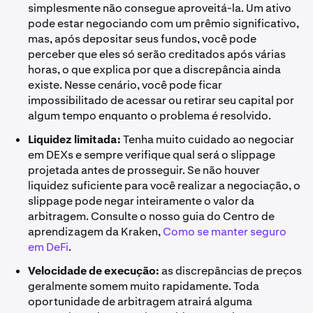
simplesmente não consegue aproveitá-la. Um ativo
pode estar negociando com um prêmio significativo,
mas, após depositar seus fundos, você pode
perceber que eles só serão creditados após várias
horas, o que explica por que a discrepância ainda
existe. Nesse cenário, você pode ficar
impossibilitado de acessar ou retirar seu capital por
algum tempo enquanto o problema é resolvido.
Liquidez limitada:
Tenha muito cuidado ao negociar
em DEXs e sempre verifique qual será o slippage
projetada antes de prosseguir. Se não houver
liquidez suficiente para você realizar a negociação, o
slippage pode negar inteiramente o valor da
arbitragem. Consulte o nosso guia do Centro de
aprendizagem da Kraken,
Como se manter seguro
em DeFi
.
Velocidade de execução:
as discrepâncias de preços
geralmente somem muito rapidamente. Toda
oportunidade de arbitragem atrairá alguma