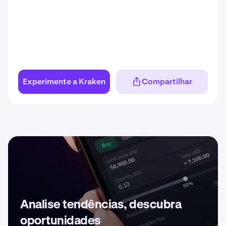
Experimente a Kraken
Compartilhar
Analise tendências, descubra
oportunidades