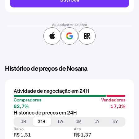
ou cadastre-se com
Histórico de preços de Nosana
Atividade de negociação em 24H
Compradores
Vendedores
82,7%
17,3%
Histórico de preços em 24H
1H
24H
1W
1M
1Y
5Y
Baixo
Alto
R$ 1,31
R$ 1,37