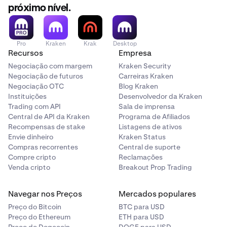
próximo nível.
Pro
Kraken
Krak
Desktop
Recursos
Empresa
Negociação com margem
Kraken Security
Negociação de futuros
Carreiras Kraken
Negociação OTC
Blog Kraken
Instituições
Desenvolvedor da Kraken
Trading com API
Sala de imprensa
Central de API da Kraken
Programa de Afiliados
Recompensas de stake
Listagens de ativos
Envie dinheiro
Kraken Status
Compras recorrentes
Central de suporte
Compre cripto
Reclamações
Venda cripto
Breakout Prop Trading
Navegar nos Preços
Mercados populares
Preço do Bitcoin
BTC para USD
Preço do Ethereum
ETH para USD