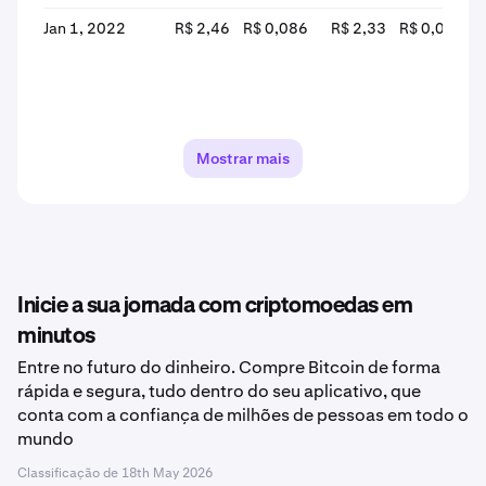
Jan 1, 2022
R$ 2,46
R$ 0,086
R$ 2,33
R$ 0,086
Mostrar mais
Inicie a sua jornada com criptomoedas em
minutos
Entre no futuro do dinheiro. Compre Bitcoin de forma
rápida e segura, tudo dentro do seu aplicativo, que
conta com a confiança de milhões de pessoas em todo o
mundo
Classificação de
18th May 2026