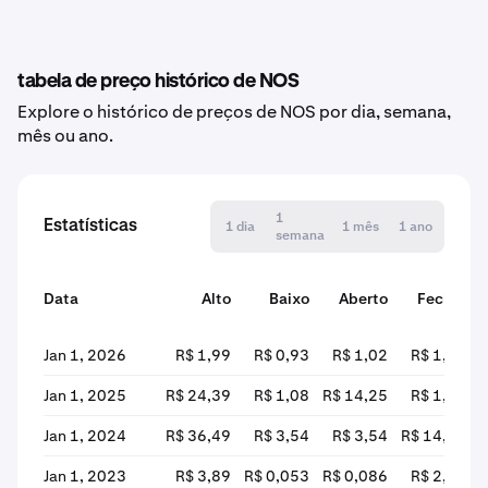
tabela de preço histórico de NOS
Explore o histórico de preços de NOS por dia, semana,
mês ou ano.
1
Estatísticas
1 dia
1 mês
1 ano
semana
Data
Alto
Baixo
Aberto
Fechar
Jan 1, 2026
R$ 1,99
R$ 0,93
R$ 1,02
R$ 1,33
Jan 1, 2025
R$ 24,39
R$ 1,08
R$ 14,25
R$ 1,08
Jan 1, 2024
R$ 36,49
R$ 3,54
R$ 3,54
R$ 14,99
Jan 1, 2023
R$ 3,89
R$ 0,053
R$ 0,086
R$ 2,72