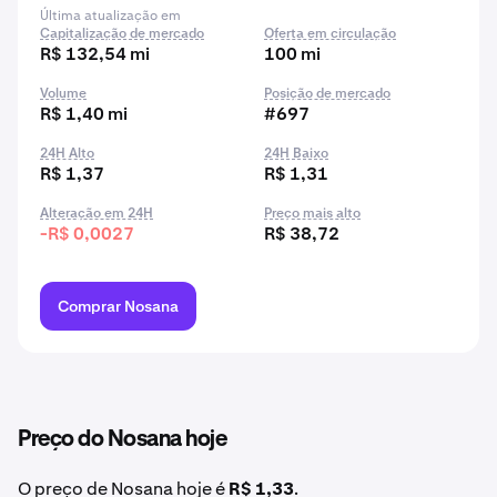
Última atualização em
Capitalização de mercado
Oferta em circulação
R$ 132,54 mi
100 mi
Volume
Posição de mercado
R$ 1,40 mi
#697
24H Alto
24H Baixo
R$ 1,37
R$ 1,31
Alteração em 24H
Preço mais alto
-R$ 0,0027
R$ 38,72
Comprar Nosana
Preço do Nosana hoje
O preço de Nosana hoje é
R$ 1,33
.