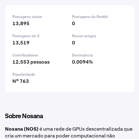
Postagens totais
Postagens do Reddit
13,895
0
Postagens do X
Novos artigos
13,519
0
Contribuidores
Dominância
12,553 pessoas
0.0094%
Popularidade
Nº 763
Sobre Nosana
Nosana (NOS)
é uma rede de GPUs descentralizada que
cria um mercado para poder computacional não