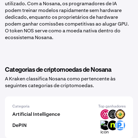
utilizado. Com a Nosana, os programadores de IA
podem treinar modelos rapidamente sem hardware
dedicado, enquanto os proprietários de hardware
podem ganhar comissões competitivas ao alugar GPU.
O token NOS serve como a moeda nativa dentro do
ecossistema Nosana.
Categorias de criptomoedas de Nosana
A Kraken classifica Nosana como pertencente às
seguintes categorias de criptomoedas.
Categoria
Top ganhadores
Artificial Intelligence
MSAI
OPUL
WIZZ
DePIN
GINI
NTMPI
PRE