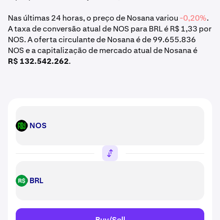
Nas últimas 24 horas, o preço de Nosana variou
-0,20%
.
A taxa de conversão atual de NOS para BRL é R$ 1,33 por
NOS. A oferta circulante de Nosana é de 99.655.836
NOS e a capitalização de mercado atual de Nosana é
R$ 132.542.262
.
NOS
NOS
BRL
BRL
Buy/Sell