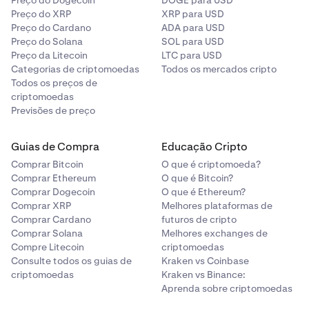
Preço do Dogecoin
DOGE para USD
Preço do XRP
XRP para USD
Preço do Cardano
ADA para USD
Preço do Solana
SOL para USD
Preço da Litecoin
LTC para USD
Categorias de criptomoedas
Todos os mercados cripto
Todos os preços de
criptomoedas
Previsões de preço
Guias de Compra
Educação Cripto
Comprar Bitcoin
O que é criptomoeda?
Comprar Ethereum
O que é Bitcoin?
Comprar Dogecoin
O que é Ethereum?
Comprar XRP
Melhores plataformas de
Comprar Cardano
futuros de cripto
Comprar Solana
Melhores exchanges de
Compre Litecoin
criptomoedas
Consulte todos os guias de
Kraken vs Coinbase
criptomoedas
Kraken vs Binance:
Aprenda sobre criptomoedas