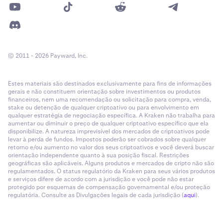
© 2011 - 2026 Payward, Inc.
Estes materiais são destinados exclusivamente para fins de informações
gerais e não constituem orientação sobre investimentos ou produtos
financeiros, nem uma recomendação ou solicitação para compra, venda,
stake ou detenção de qualquer criptoativo ou para envolvimento em
qualquer estratégia de negociação específica. A Kraken não trabalha para
aumentar ou diminuir o preço de qualquer criptoativo específico que ela
disponibilize. A natureza imprevisível dos mercados de criptoativos pode
levar à perda de fundos. Impostos poderão ser cobrados sobre qualquer
retorno e/ou aumento no valor dos seus criptoativos e você deverá buscar
orientação independente quanto à sua posição fiscal. Restrições
geográficas são aplicáveis. Alguns produtos e mercados de cripto não são
regulamentados. O status regulatório da Kraken para seus vários produtos
e serviços difere de acordo com a jurisdição e você pode não estar
protegido por esquemas de compensação governamental e/ou proteção
regulatória. Consulte as Divulgações legais de cada jurisdição (
aqui
).