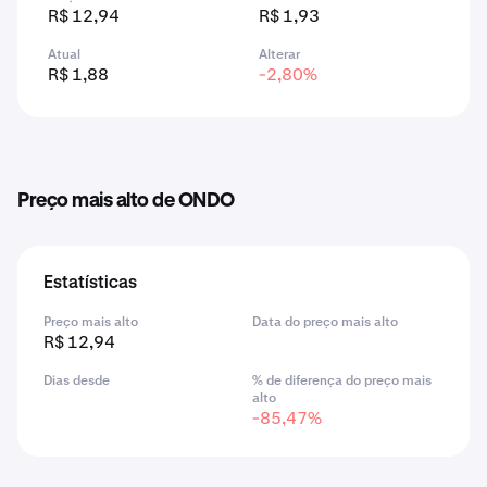
R$ 12,94
R$ 1,93
Atual
Alterar
R$ 1,88
-2,80%
Preço mais alto de ONDO
Estatísticas
Preço mais alto
Data do preço mais alto
R$ 12,94
Dias desde
% de diferença do preço mais
alto
-85,47%