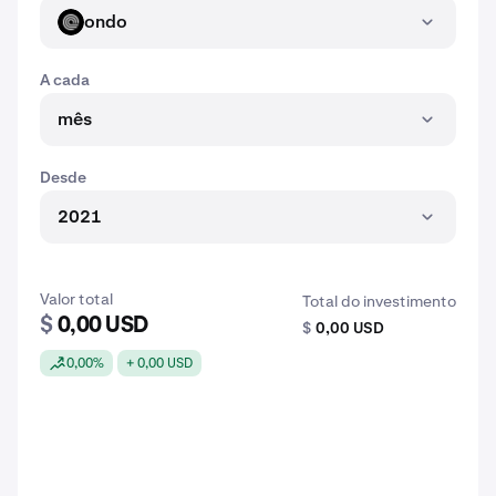
ondo
ONDO
A cada
mês
Desde
2021
Valor total
Total do investimento
$
0,00 USD
$
0,00 USD
0,00%
+ 0,00 USD