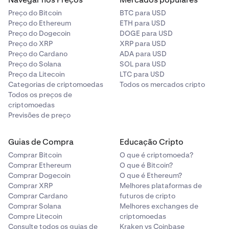
Preço do Bitcoin
BTC para USD
Preço do Ethereum
ETH para USD
Preço do Dogecoin
DOGE para USD
Preço do XRP
XRP para USD
Preço do Cardano
ADA para USD
Preço do Solana
SOL para USD
Preço da Litecoin
LTC para USD
Categorias de criptomoedas
Todos os mercados cripto
Todos os preços de
criptomoedas
Previsões de preço
Guias de Compra
Educação Cripto
Comprar Bitcoin
O que é criptomoeda?
Comprar Ethereum
O que é Bitcoin?
Comprar Dogecoin
O que é Ethereum?
Comprar XRP
Melhores plataformas de
Comprar Cardano
futuros de cripto
Comprar Solana
Melhores exchanges de
Compre Litecoin
criptomoedas
Consulte todos os guias de
Kraken vs Coinbase