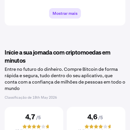
Mostrar mais
Inicie a sua jornada com criptomoedas em
minutos
Entre no futuro do dinheiro. Compre Bitcoin de forma
rápida e segura, tudo dentro do seu aplicativo, que
conta com a confiança de milhões de pessoas em todo o
mundo
Classificação de
18th May 2026
4,7
4,6
/5
/5