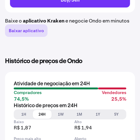
Baixe o
aplicativo Kraken
e negocie Ondo em minutos
Baixar aplicativo
Histórico de preços de Ondo
Atividade de negociação em 24H
Compradores
Vendedores
74,5%
25,5%
Histórico de preços em 24H
1H
24H
1W
1M
1Y
5Y
Baixo
Alto
R$ 1,87
R$ 1,94
Preço mais alto
Aberto