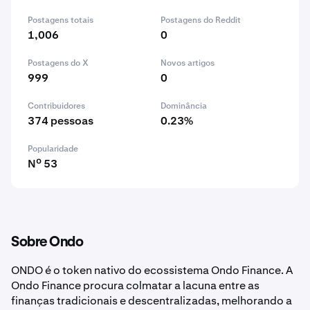
Postagens totais
Postagens do Reddit
1,006
0
Postagens do X
Novos artigos
999
0
Contribuidores
Dominância
374 pessoas
0.23%
Popularidade
Nº 53
Sobre Ondo
ONDO é o token nativo do ecossistema Ondo Finance. A
Ondo Finance procura colmatar a lacuna entre as
finanças tradicionais e descentralizadas, melhorando a