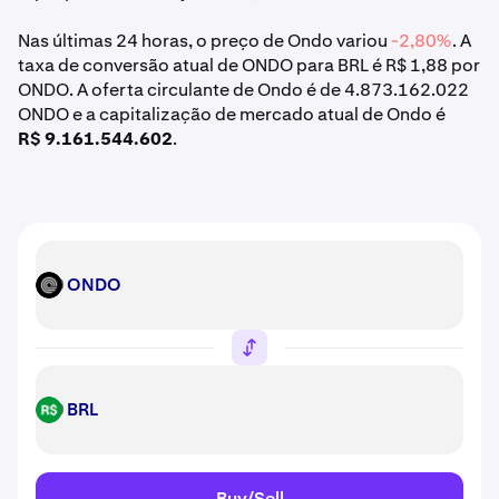
Nas últimas 24 horas, o preço de Ondo variou
-2,80%
. A
taxa de conversão atual de ONDO para BRL é R$ 1,88 por
ONDO. A oferta circulante de Ondo é de 4.873.162.022
ONDO e a capitalização de mercado atual de Ondo é
R$ 9.161.544.602
.
ONDO
ONDO
BRL
BRL
Buy/Sell