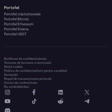
Portofel
Portofel criptomonede
Portofel Bitcoin
Portofel Ethereum
Portofel Solana
Portofel USDT
Notificare de confidențialitate
Termene de furnizare a serviciului
Setări cookie
Politica de confidențialitate pentru candidați
Declarații
Reguli de tranzacționare pe bursă
Centru de conformitate
Nu vinde/distribui