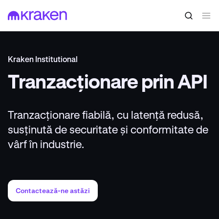
Kraken Institutional
Tranzacționare prin API
Tranzacționare fiabilă, cu latență redusă,
susținută de securitate și conformitate de
vârf în industrie.
Contactează-ne astăzi