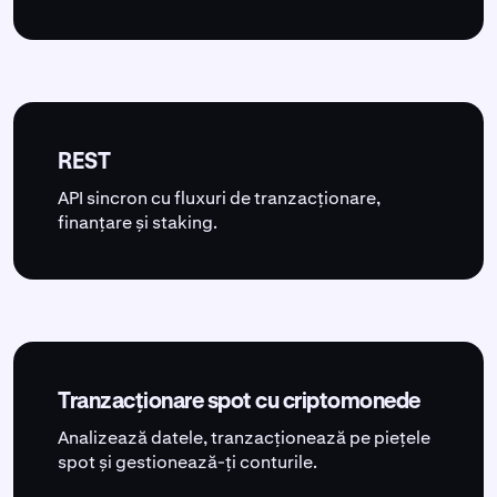
REST
API sincron cu fluxuri de tranzacționare,
finanțare și staking.
Tranzacționare spot cu criptomonede
Analizează datele, tranzacționează pe piețele
spot și gestionează-ți conturile.