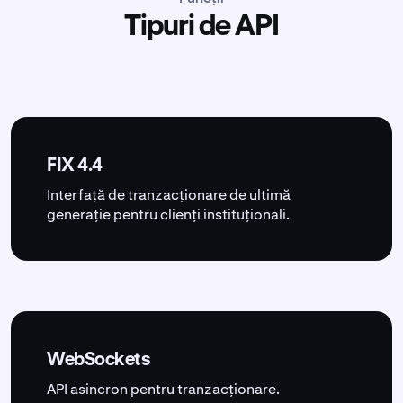
Tipuri de API
FIX 4.4
Interfață de tranzacționare de ultimă
generație pentru clienți instituționali.
WebSockets
API asincron pentru tranzacționare.