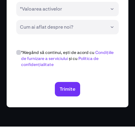
*Valoarea activelor
Cum ai aflat despre noi?
*Alegând să continui, ești de acord cu
Condițiile
de furnizare a serviciului
și cu
Politica de
confidențialitate
Trimite