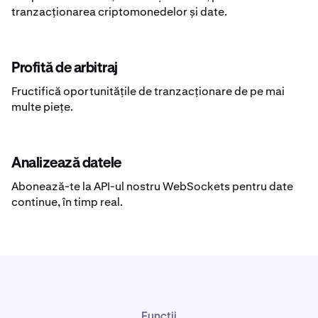
tranzacționarea criptomonedelor și date.
Profită de arbitraj
Fructifică oportunitățile de tranzacționare de pe mai
multe piețe.
Analizează datele
Abonează-te la API-ul nostru WebSockets pentru date
continue, în timp real.
Funcții