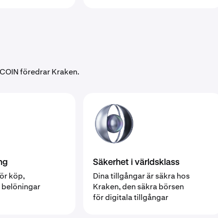
TCOIN föredrar Kraken.
ng
Säkerhet i världsklass
ör köp,
Dina tillgångar är säkra hos
h belöningar
Kraken, den säkra börsen
för digitala tillgångar