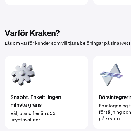
Varför Kraken?
Läs om varför kunder som vill tjäna belöningar på sina FAR
Snabbt. Enkelt. Ingen
Börsintegreri
minsta gräns
En inloggning f
försäljning oc
Välj bland fler än 653
på krypto
kryptovalutor