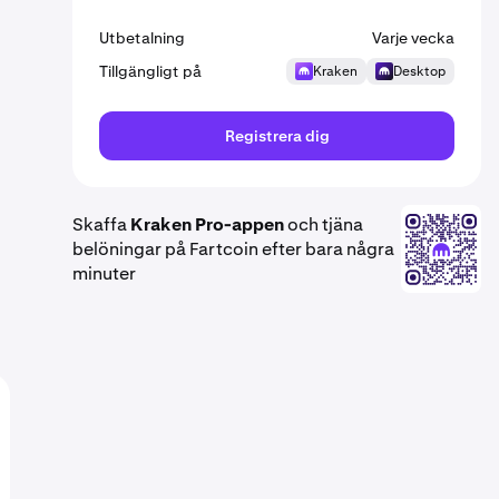
Utbetalning
Varje vecka
Tillgängligt på
Kraken
Desktop
Registrera dig
Skaffa
Kraken Pro-appen
och tjäna
belöningar på Fartcoin efter bara några
minuter