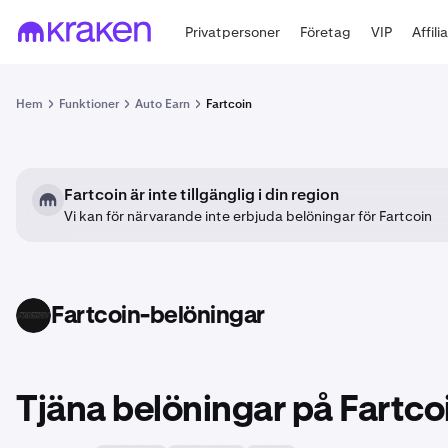
Privatpersoner
Företag
VIP
Affili
Hem
Funktioner
Auto Earn
Fartcoin
Fartcoin är inte tillgänglig i din region
Vi kan för närvarande inte erbjuda belöningar för Fartcoin
Fartcoin-belöningar
FARTCOIN
Tjäna belöningar på Fart