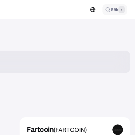
Sök
/
(FARTCOIN)
Fartcoin
FARTCOIN