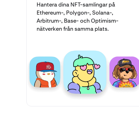
Hantera dina
NFT-samlingar
på
Ethereum-, Polygon-, Solana-,
Arbitrum-, Base- och Optimism-
nätverken från samma plats.