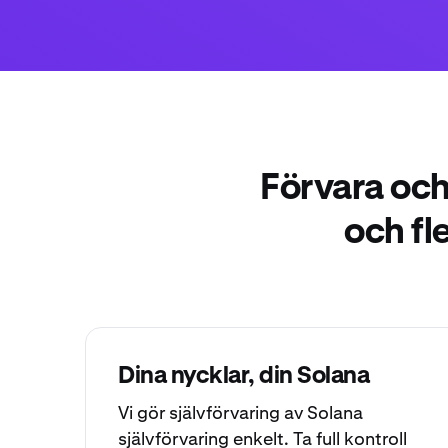
Förvara och
och fl
Dina nycklar, din Solana
Vi gör självförvaring av Solana
självförvaring
enkelt. Ta full kontroll