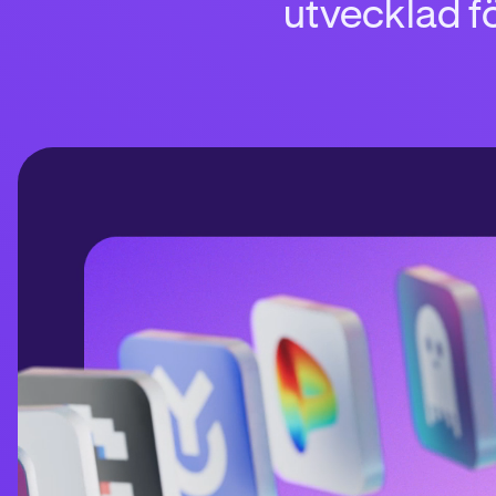
utvecklad fö