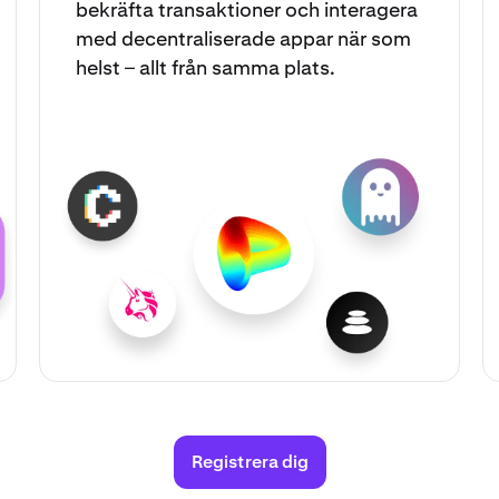
bekräfta transaktioner och interagera
med decentraliserade appar när som
helst – allt från samma plats.
Registrera dig