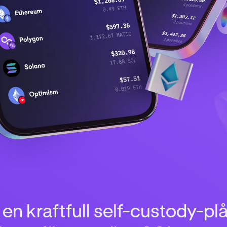
 en kraftfull self-custody-pl