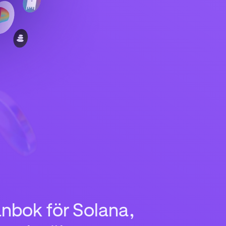
ånbok för Solana,