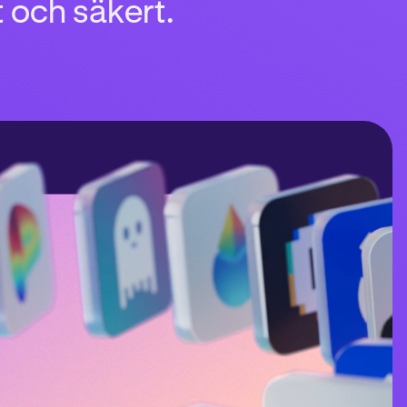
t och säkert.