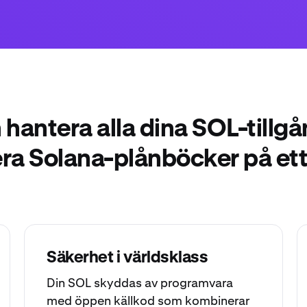
 hantera alla dina SOL-tillgå
era Solana-plånböcker på ett 
Säkerhet i världsklass
Din SOL skyddas av programvara
med öppen källkod som kombinerar