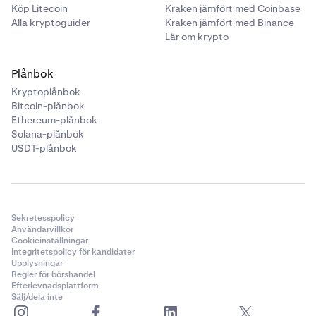
Köp Litecoin
Kraken jämfört med Coinbase
Alla kryptoguider
Kraken jämfört med Binance
Lär om krypto
Plånbok
Kryptoplånbok
Bitcoin-plånbok
Ethereum-plånbok
Solana-plånbok
USDT-plånbok
Sekretesspolicy
Användarvillkor
Cookieinställningar
Integritetspolicy för kandidater
Upplysningar
Regler för börshandel
Efterlevnadsplattform
Sälj/dela inte