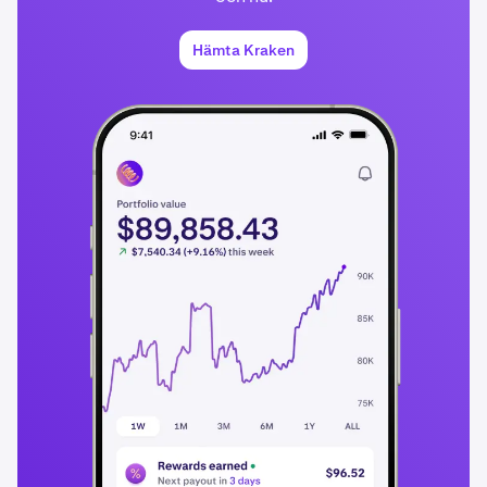
Hämta Kraken