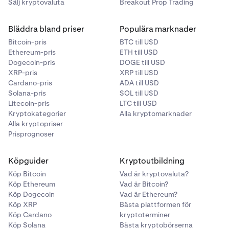
Sälj kryptovaluta
Breakout Prop Trading
Bläddra bland priser
Populära marknader
Bitcoin-pris
BTC till USD
Ethereum-pris
ETH till USD
Dogecoin-pris
DOGE till USD
XRP-pris
XRP till USD
Cardano-pris
ADA till USD
Solana-pris
SOL till USD
Litecoin-pris
LTC till USD
Kryptokategorier
Alla kryptomarknader
Alla kryptopriser
Prisprognoser
Köpguider
Kryptoutbildning
Köp Bitcoin
Vad är kryptovaluta?
Köp Ethereum
Vad är Bitcoin?
Köp Dogecoin
Vad är Ethereum?
Köp XRP
Bästa plattformen för
Köp Cardano
kryptoterminer
Köp Solana
Bästa kryptobörserna