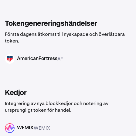
Tokengenereringshändelser
Första dagens åtkomst till nyskapade och överlåtbara
token.
AF
AmericanFortress
AF
Kedjor
Integrering av nya blockkedjor och notering av
ursprungligt token för handel.
WEMIX
WEMIX