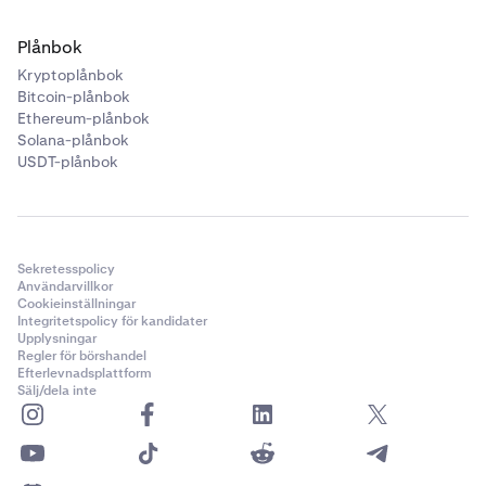
Plånbok
Kryptoplånbok
Bitcoin-plånbok
Ethereum-plånbok
Solana-plånbok
USDT-plånbok
Sekretesspolicy
Användarvillkor
Cookieinställningar
Integritetspolicy för kandidater
Upplysningar
Regler för börshandel
Efterlevnadsplattform
Sälj/dela inte