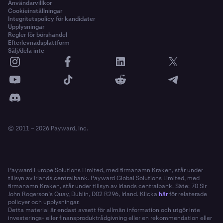
Användarvillkor
Cookieinställningar
Integritetspolicy för kandidater
Upplysningar
Regler för börshandel
Efterlevnadsplattform
Sälj/dela inte
© 2011 – 2026 Payward, Inc.
Payward Europe Solutions Limited, med firmanamn Kraken, står under
tillsyn av Irlands centralbank. Payward Global Solutions Limited, med
firmanamn Kraken, står under tillsyn av Irlands centralbank. Säte: 70 Sir
John Rogerson’s Quay, Dublin, D02 R296, Irland. Klicka
här
för relaterade
policyer och upplysningar.
Detta material är endast avsett för allmän information och utgör inte
investerings- eller finansproduktrådgivning eller en rekommendation eller