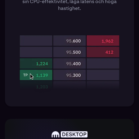
sin CPU-effektivitet, låga latens och höga
hastighet.