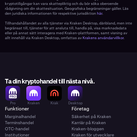
kryptotillgångar kan vara skattepliktig och du bör söka oberoende
rådgivning om din skattesituation. Geografiska begränsningar gäller. Läs
den juridiska informationen för respektive jurisdiktion
här
.
Tillhandahållandet av alla tjänster via Kraken Desktop, däribland, men inte
begränsat till, tjänster för att ansluta till, handla på, visa marknadsdata
eller på annat sätt interagera med Kraken-plattformen, samt visning av
allt innehåll via Kraken Desktop, omfattas av
Krakens användarvillkor
.
Ta din kryptohandel till nästa nivå.
Pro
Kraken
Krak
Desktop
Funktioner
Företag
Marginalhandel
Säkerhet på Kraken
Terminshandel
Karriär på Kraken
OTC-handel
Kraken-bloggen
Institutioner
Kraken för utvecklare