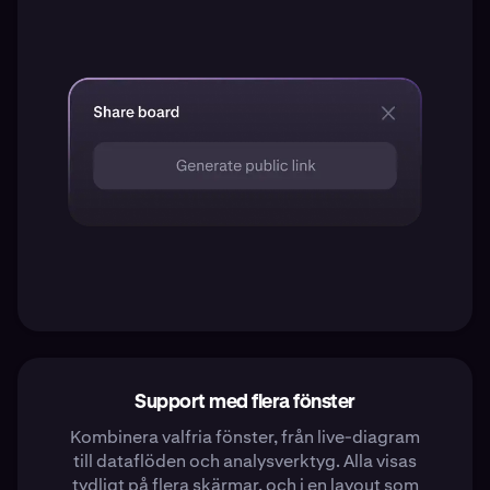
Support med flera fönster
Kombinera valfria fönster, från live-diagram
till dataflöden och analysverktyg. Alla visas
tydligt på flera skärmar, och i en layout som