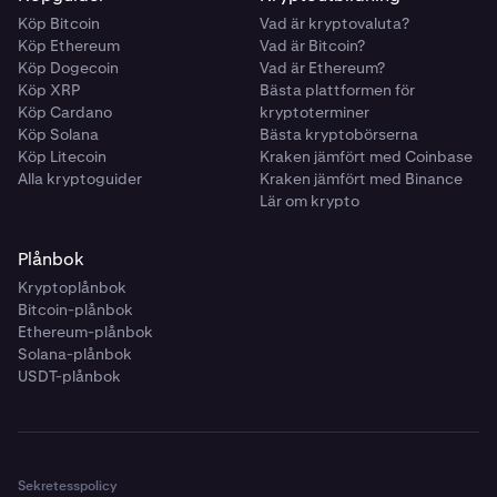
Köp Bitcoin
Vad är kryptovaluta?
Köp Ethereum
Vad är Bitcoin?
Köp Dogecoin
Vad är Ethereum?
Köp XRP
Bästa plattformen för
Köp Cardano
kryptoterminer
Köp Solana
Bästa kryptobörserna
Köp Litecoin
Kraken jämfört med Coinbase
Alla kryptoguider
Kraken jämfört med Binance
Lär om krypto
Plånbok
Kryptoplånbok
Bitcoin-plånbok
Ethereum-plånbok
Solana-plånbok
USDT-plånbok
Sekretesspolicy