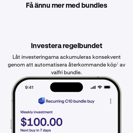
Få ännu mer med bundles
Investera regelbundet
Låt investeringarna ackumuleras konsekvent
genom att automatisera återkommande köp
av
1
valfri bundle.