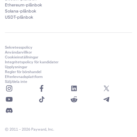
Ethereum-plånbok
Solana-plånbok
USDT-plånbok
Sekretesspolicy
Användarvillkor
Cookieinställningar
Integritetspolicy för kandidater
Upplysningar
Regler för börshandel
Efterlevnadsplattform
Sälj/dela inte
© 2011 – 2026 Payward, Inc.