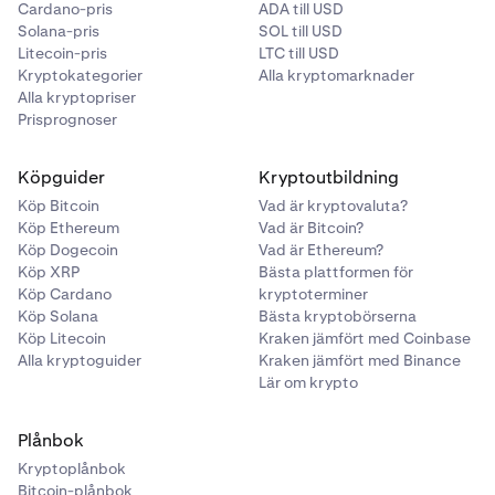
Cardano-pris
ADA till USD
Solana-pris
SOL till USD
Litecoin-pris
LTC till USD
Kryptokategorier
Alla kryptomarknader
Alla kryptopriser
Prisprognoser
Köpguider
Kryptoutbildning
Köp Bitcoin
Vad är kryptovaluta?
Köp Ethereum
Vad är Bitcoin?
Köp Dogecoin
Vad är Ethereum?
Köp XRP
Bästa plattformen för
Köp Cardano
kryptoterminer
Köp Solana
Bästa kryptobörserna
Köp Litecoin
Kraken jämfört med Coinbase
Alla kryptoguider
Kraken jämfört med Binance
Lär om krypto
Plånbok
Kryptoplånbok
Bitcoin-plånbok