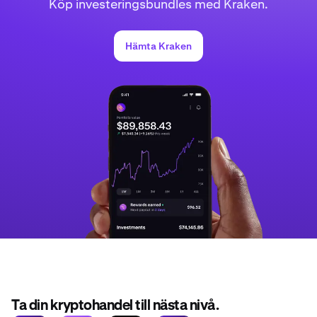
Köp investeringsbundles med Kraken.
Hämta Kraken
Ta din kryptohandel till nästa nivå.