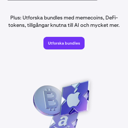
Plus: Utforska bundles med memecoins, DeFi-
tokens, tillgångar knutna till AI och mycket mer.
Utforska bundles