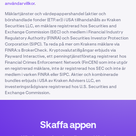
användarvillkor
.
Mäklartjänster och värdepappershandel (aktier och
börshandlade fonder (ETF:er)) i USA tillhandahålls av Kraken
Securities LLC, en mäklare registrerad hos Securities and
Exchange Commission (SEC) och medlem i Financial Industry
Regulatory Authority (FINRA) och Securities Investor Protection
Corporation (SIPC). Ta reda på mer om Krakens mäklare via
FINRA:s BrokerCheck. Kryptovalutatillgångar erbjuds via
Payward Interactive, ett penningtjänstföretag registrerat hos
Financial Crimes Enforcement Network (FinCEN) som inte utgör
en registrerad mäklare, inte är registrerad hos SEC och inte är
medlem i varken FINRA eller SIPC. Aktier och kombinerade
bundles erbjuds i USA av Kraken Advisers LLC, en
investeringsrådgivare registrerad hos U.S. Securities and
Exchange Commission.
Skaffa appen