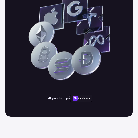
Tillgängligt på
Kraken