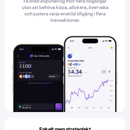
Få bred exponering mot flera tillgångar
utan att behöva köpa, allokera, övervaka
och justera varje enskild tillgång i flera
transaktioner.
Enkelt men strategiskt